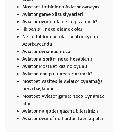
Mostbet tətbiqində Aviator oynayın
Aviator game xüsusiyyətləri
Aviator oyununda necə qazanmalı?
Ilk bahis’ i necə elemek olar
Necə doldurmaq olar aviator oyunu
Azərbaycanda
Aviator oynamaq necə
Aviator alqoritm necə hesablanır
Aviator MostBet kazino oyunu
Aviator-dan pulu necə çıxarmalı?
Mostbet vasitəsilə Aviator oynamağa
necə başlamaq
Mostbet Aviator game: Necə Oynamaq
olar
Aviator nə qədər qazana bilərsiniz ?
Aviator oyunu’ nu hardan tapmaq olar