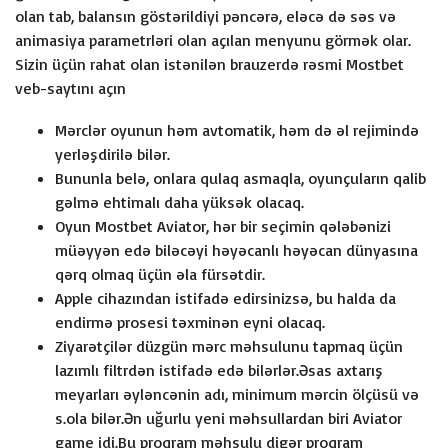
olan tab, balansın göstərildiyi pəncərə, eləcə də səs və
animasiya parametrləri olan açılan menyunu görmək olar.
Sizin üçün rahat olan istənilən brauzerdə rəsmi Mostbet
veb-saytını açın
Mərclər oyunun həm avtomatik, həm də əl rejimində
yerləşdirilə bilər.
Bununla belə, onlara qulaq asmaqla, oyunçuların qalib
gəlmə ehtimalı daha yüksək olacaq.
Oyun Mostbet Aviator, hər bir seçimin qələbənizi
müəyyən edə biləcəyi həyəcanlı həyəcan dünyasına
qərq olmaq üçün əla fürsətdir.
Apple cihazından istifadə edirsinizsə, bu halda da
endirmə prosesi təxminən eyni olacaq.
Ziyarətçilər düzgün mərc məhsulunu tapmaq üçün
lazımlı filtrdən istifadə edə bilərlər.Əsas axtarış
meyarları əyləncənin adı, minimum mərcin ölçüsü və
s.ola bilər.Ən uğurlu yeni məhsullardan biri Aviator
game idi.Bu proqram məhsulu digər proqram