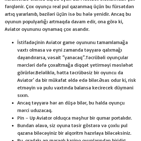
fərqlənir. Çox oyunçu real pul qazanmaq üçün bu fürsətdən
artıq yararlanıb, bəziləri üçün isə bu hələ yenidir. Ancaq bu
oyunun populyarlığı artmaqda davam edir, ona görə ki,
Aviator oyununu oynamaq çox asandır.
İstifadəçinin Aviator game oyununu tamamlamağa
vaxtı olmasa və eyni zamanda təyyarə qalxmağı
dayandırarsa, vəsait “yanacaq”.Təcrübəli oyunçular
mərcləri dəfə çoxaltmağa diqqət yetirməyi məsləhət
görürlər.Beləliklə, hətta təcrübəsiz bir oyuncu da
Aviator’ da bir mükafat əldə edə bilər.Əsas odur ki, risk
etməyin və pulu vaxtında balansa kecirecek düyməni
sıxın.
Ancaq təyyarə hər an düşə bilər, bu halda oyunçu
mərci uduzacaq.
Pin – Up Aviator olduqca məşhur bir qumar portalıdır.
Bundan əlavə, siz oyuna təsir göstərə və çoxlu pul
qazana biləcəyiniz bir alqoritm hazırlaya biləcəksiniz.
Bu, oradakı ən maraqlı kazino oyunlarından biridir!