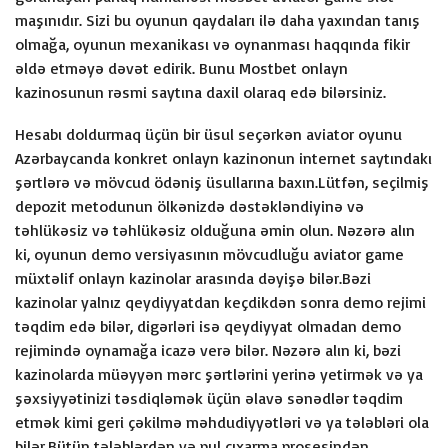
maşınıdır. Sizi bu oyunun qaydaları ilə daha yaxından tanış
olmağa, oyunun mexanikası və oynanması haqqında fikir
əldə etməyə dəvət edirik. Bunu Mostbet onlayn
kazinosunun rəsmi saytına daxil olaraq edə bilərsiniz.
Hesabı doldurmaq üçün bir üsul seçərkən aviator oyunu
Azərbaycanda konkret onlayn kazinonun internet saytındakı
şərtlərə və mövcud ödəniş üsullarına baxın.Lütfən, seçilmiş
depozit metodunun ölkənizdə dəstəkləndiyinə və
təhlükəsiz və təhlükəsiz olduğuna əmin olun. Nəzərə alın
ki, oyunun demo versiyasının mövcudluğu aviator game
müxtəlif onlayn kazinolar arasında dəyişə bilər.Bəzi
kazinolar yalnız qeydiyyatdan keçdikdən sonra demo rejimi
təqdim edə bilər, digərləri isə qeydiyyat olmadan demo
rejimində oynamağa icazə verə bilər. Nəzərə alın ki, bəzi
kazinolarda müəyyən mərc şərtlərini yerinə yetirmək və ya
şəxsiyyətinizi təsdiqləmək üçün əlavə sənədlər təqdim
etmək kimi geri çəkilmə məhdudiyyətləri və ya tələbləri ola
bilər.Bütün tələblərdən və pul çıxarma prosesindən