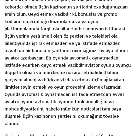
xəbərdar olmaq üçün kazinonun şərtlərini oxuduğunuzdan
əmin olun. Qeyd etmək vacibdir ki, bonuslar və promo
kodların mövcudluğu kazinolarda və ya oyun
platformalarında fərqli ola bilər.Hər bir bonusun istifadəsi
üçün yerinə yetirilməli olan öz şərtləri və tələbləri ola
bilər.Oyunda iştirak etməzdən və ya istifadə etməzdən
əvvəl hər bir bonusun şərtlərini oxumağınız tövsiyə olunur
aviator azerbaycan. Bir oyunda avtomatik oynatmadan
istifadə edərkən qeyd etmək vacibdir aviator oyunu oyunçu
diqqətli olmalı və mərclərinə nəzarət etməlidir.İtkilərin
qarşısını almaq və büdcənizi idarə etmək üçün ağlabatan
limitlər təyin etmək və oyun prosesini izləmək lazımdır.
Oyunda avtomatik oynatmadan istifadə etməzdən əvvəl
aviator oyunu avtomatik oyunun funksionallığını və
məhdudiyyətlərini, habelə mümkün nəticələri tam başa
düşmək üçün kazinonun şərtlərini oxumağınız tövsiyə
olunur.