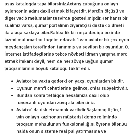
əsas kataloqda tapa bilərsiniz.Axtarış çubuğuna onlayn
əyləncənin adını daxil etmək kifayətdir. Mərcün ölçüsü və
digər vacib məlumatlar təsvirdə göstərilmişdir.Hər hansı bir
sualınız varsa, qumar portalının ziyarətçisi dəstək xidməti
ilə əlaqə saxlaya bilər.Rəhbərlik bir neçə dəqiqə ərzində
lazımi məlumatları təqdim edəcək. 1 win aviator bir çox oyun
meydançaları tərəfindən tanınmış və sevilən bir oyundur. O,
İnternet istifadəçilərinə təkcə növbəti idman yarışına mərc
etmək imkanı deyil, həm də hər zövqə uyğun qumar
proqramlarının böyük kataloqu təklif edir.
Aviator bu vaxta qədərki ən yaxşı oyunlardan biridir.
Oyunun mənfi cəhətlərinə gəlincə, onlar subyektivdir.
Bundan sonra tətbiqdə hesabınıza daxil olub
həyəcanlı oyundan zövq ala bilərsiniz.
Aviator’ da risk etməmək vacibdir.Başlamaq üçün, 1
win onlayn kazinonun müştərisi demo rejimində
proqram məhsulunun funksionallığını öyrənə bilər.Bu
halda onun sistemə real pul yatırmasına və