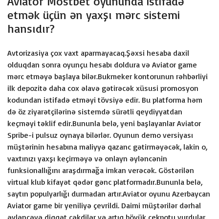
Aviator Mostbet oyununda istifadə
etmək üçün ən yaxşı mərc sistemi
hansıdır?
Avtorizasiya çox vaxt aparmayacaq.Şəxsi hesaba daxil
olduqdan sonra oyunçu hesabı doldura və Aviator game
mərc etməyə başlaya bilər.Bukmeker kontorunun rəhbərliyi
ilk depozitə daha cox əlavə gətirəcək xüsusi promosyon
kodundan istifadə etməyi tövsiyə edir. Bu platforma həm
də öz ziyarətçilərinə sistemdə sürətli qeydiyyatdan
keçməyi təklif edir.Bununla belə, yeni başlayanlar Aviator
Spribe-i pulsuz oynaya bilərlər. Oyunun demo versiyası
müştərinin hesabına maliyyə qazanc gətirməyəcək, lakin o,
vaxtınızı yaxşı keçirməyə və onlayn əyləncənin
funksionallığını araşdırmağa imkan verəcək. Göstərilən
virtual klub kifayət qədər gənc platformadır.Bununla belə,
saytın populyarlığı durmadan artır.Aviator oyunu Azerbaycan
Aviator game bir yeniliyə çevrildi. Daimi müştərilər dərhal
əyləncəyə diqqət çəkdilər və artıq böyük cekpotu vurdular.