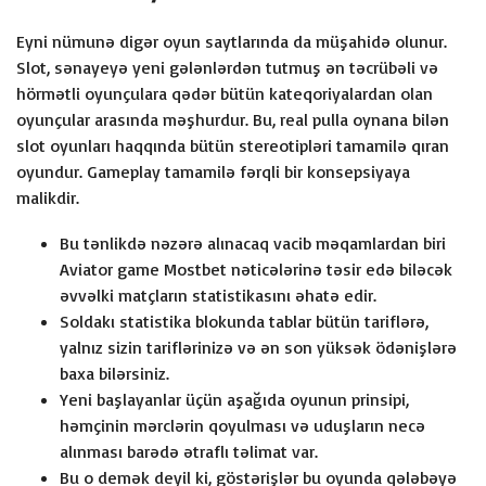
Eyni nümunə digər oyun saytlarında da müşahidə olunur.
Slot, sənayeyə yeni gələnlərdən tutmuş ən təcrübəli və
hörmətli oyunçulara qədər bütün kateqoriyalardan olan
oyunçular arasında məşhurdur. Bu, real pulla oynana bilən
slot oyunları haqqında bütün stereotipləri tamamilə qıran
oyundur. Gameplay tamamilə fərqli bir konsepsiyaya
malikdir.
Bu tənlikdə nəzərə alınacaq vacib məqamlardan biri
Aviator game Mostbet nəticələrinə təsir edə biləcək
əvvəlki matçların statistikasını əhatə edir.
Soldakı statistika blokunda tablar bütün tariflərə,
yalnız sizin tariflərinizə və ən son yüksək ödənişlərə
baxa bilərsiniz.
Yeni başlayanlar üçün aşağıda oyunun prinsipi,
həmçinin mərclərin qoyulması və uduşların necə
alınması barədə ətraflı təlimat var.
Bu o demək deyil ki, göstərişlər bu oyunda qələbəyə