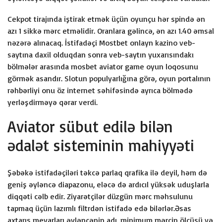
Cekpot tirajında ​​iştirak etmək üçün oyunçu hər spində ən
azı 1 sikkə mərc etməlidir. Oranlara gəlincə, ən azı 1.40 əmsal
nəzərə alınacaq. İstifadəçi Mostbet onlayn kazino veb-
saytına daxil olduqdan sonra veb-saytın yuxarısındakı
bölmələr arasında mosbet aviator game oyun loqosunu
görmək asandır. Slotun populyarlığına görə, oyun portalının
rəhbərliyi onu öz internet səhifəsində ayrıca bölmədə
yerləşdirməyə qərar verdi.
Aviator sübut edilə bilən
ədalət sisteminin mahiyyəti
Şəbəkə istifadəçiləri təkcə parlaq qrafika ilə deyil, həm də
geniş əyləncə diapazonu, eləcə də ardıcıl yüksək uduşlarla
diqqəti cəlb edir. Ziyarətçilər düzgün mərc məhsulunu
tapmaq üçün lazımlı filtrdən istifadə edə bilərlər.Əsas
axtarış meyarları əyləncənin adı, minimum mərcin ölçüsü və