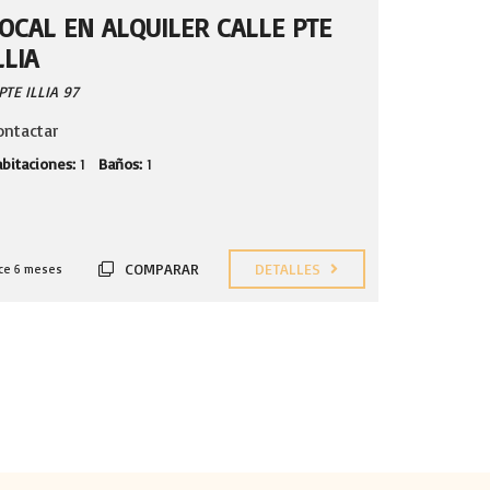
OCAL EN ALQUILER CALLE PTE
LLIA
PTE ILLIA 97
ontactar
bitaciones:
1
Baños:
1
COMPARAR
DETALLES
ce 6 meses