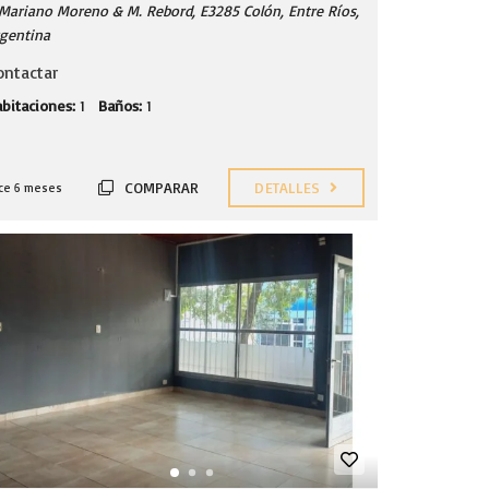
Mariano Moreno & M. Rebord, E3285 Colón, Entre Ríos,
gentina
ontactar
bitaciones:
1
Baños:
1
COMPARAR
DETALLES
ce 6 meses