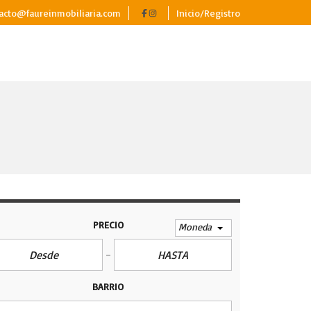
acto@faureinmobiliaria.com
Inicio/Registro
PRECIO
Moneda
BARRIO