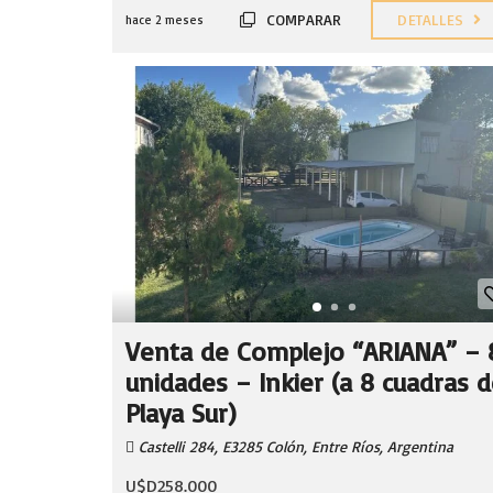
COMPARAR
DETALLES
hace 2 meses
Venta de Complejo “ARIANA” – 
unidades – Inkier (a 8 cuadras 
Playa Sur)
Castelli 284, E3285 Colón, Entre Ríos, Argentina
U$D258.000