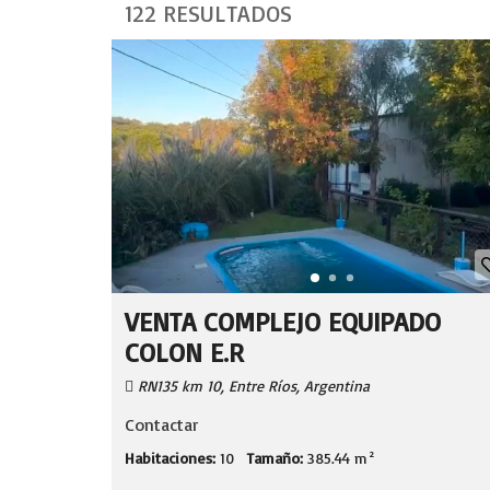
122 RESULTADOS
VENTA COMPLEJO EQUIPADO
COLON E.R
RN135 km 10, Entre Ríos, Argentina
Contactar
Habitaciones:
10
Tamaño:
385.44 m²