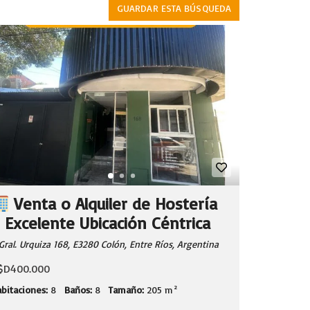
GUARDAR ESTA BÚSQUEDA
Venta o Alquiler de Hostería
 Excelente Ubicación Céntrica
Gral. Urquiza 168, E3280 Colón, Entre Ríos, Argentina
$D400.000
bitaciones:
8
Baños:
8
Tamaño:
205 m²