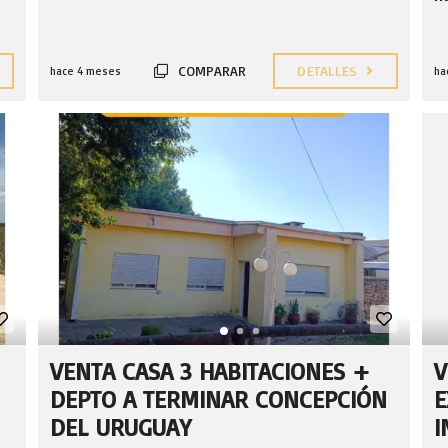
COMPARAR
DETALLES
hace 4 meses
ha
VENTA CASA 3 HABITACIONES +
V
DEPTO A TERMINAR CONCEPCIÓN
E
DEL URUGUAY
I