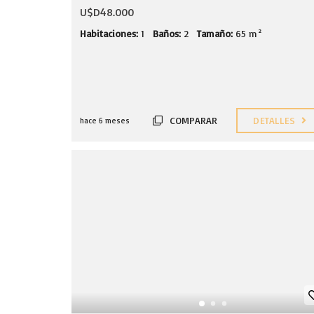
U$D48.000
Habitaciones:
1
Baños:
2
Tamaño:
65 m²
COMPARAR
DETALLES
hace 6 meses