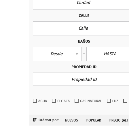
Ciudad
CALLE
Calle
BAÑOS
Desde
HASTA
PROPIEDAD ID
AGUA
CLOACA
GAS NATURAL
LUZ
Ordenar por:
NUEVOS
POPULAR
PRECIO (ALT