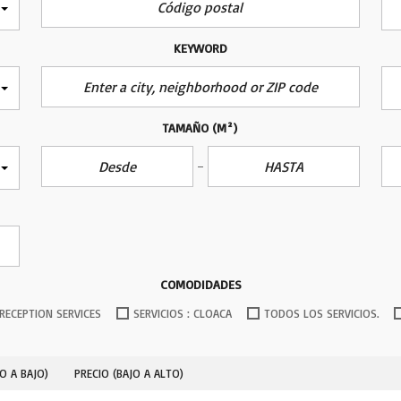
KEYWORD
TAMAÑO
(M²)
COMODIDADES
RECEPTION SERVICES
SERVICIOS : CLOACA
TODOS LOS SERVICIOS.
O A BAJO)
PRECIO (BAJO A ALTO)