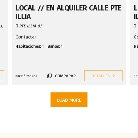
LOCAL // EN ALQUILER CALLE PTE
L
ILLIA
I
s,
PTE ILLIA 97
Contactar
C
Habitaciones:
1
Baños:
1
Ha
COMPARAR
DETALLES
hace 6 meses
ha
LOAD MORE