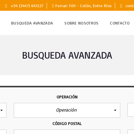
+54 (3447) 641327
Ferrari 1101 - Colón, Entre Ríos
cont
BUSQUEDA AVANZADA
SOBRE NOSOTROS
CONTACTO
BUSQUEDA AVANZADA
OPERACIÓN
Operación
CÓDIGO POSTAL