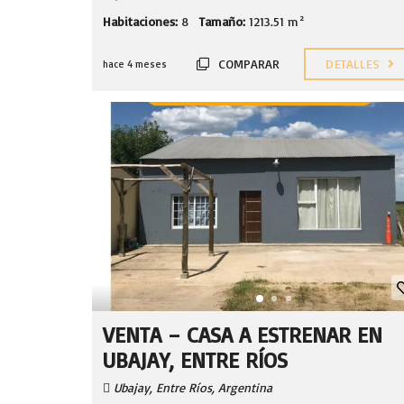
Habitaciones:
8
Tamaño:
1213.51 m²
COMPARAR
DETALLES
hace 4 meses
VENTA – CASA A ESTRENAR EN
UBAJAY, ENTRE RÍOS
Ubajay, Entre Ríos, Argentina