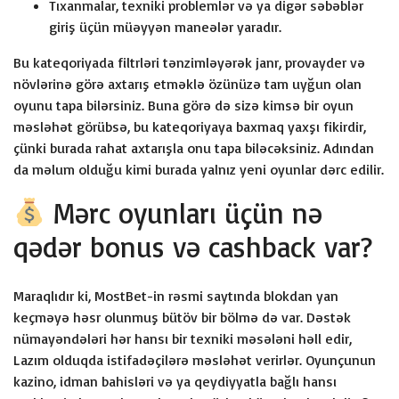
Tıxanmalar, texniki problemlər və ya digər səbəblər
giriş üçün müəyyən maneələr yaradır.
Bu kateqoriyada filtrləri tənzimləyərək janr, provayder və
növlərinə görə axtarış etməklə özünüzə tam uyğun olan
oyunu tapa bilərsiniz. Buna görə də sizə kimsə bir oyun
məsləhət görübsə, bu kateqoriyaya baxmaq yaxşı fikirdir,
çünki burada rahat axtarışla onu tapa biləcəksiniz. Adından
da məlum olduğu kimi burada yalnız yeni oyunlar dərc edilir.
Mərc oyunları üçün nə
qədər bonus və cashback var?
Maraqlıdır ki, MostBet-in rəsmi saytında blokdan yan
keçməyə həsr olunmuş bütöv bir bölmə də var. Dəstək
nümayəndələri hər hansı bir texniki məsələni həll edir,
Lazım olduqda istifadəçilərə məsləhət verirlər. Oyunçunun
kazino, idman bahisləri və ya qeydiyyatla bağlı hansı