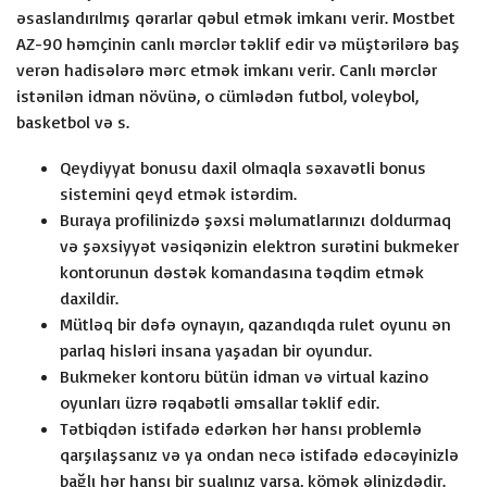
əsaslandırılmış qərarlar qəbul etmək imkanı verir. Mostbet
AZ-90 həmçinin canlı mərclər təklif edir və müştərilərə baş
verən hadisələrə mərc etmək imkanı verir. Canlı mərclər
istənilən idman növünə, o cümlədən futbol, voleybol,
basketbol və s.
Qeydiyyat bonusu daxil olmaqla səxavətli bonus
sistemini qeyd etmək istərdim.
Buraya profilinizdə şəxsi məlumatlarınızı doldurmaq
və şəxsiyyət vəsiqənizin elektron surətini bukmeker
kontorunun dəstək komandasına təqdim etmək
daxildir.
Mütləq bir dəfə oynayın, qazandıqda rulet oyunu ən
parlaq hisləri insana yaşadan bir oyundur.
Bukmeker kontoru bütün idman və virtual kazino
oyunları üzrə rəqabətli əmsallar təklif edir.
Tətbiqdən istifadə edərkən hər hansı problemlə
qarşılaşsanız və ya ondan necə istifadə edəcəyinizlə
bağlı hər hansı bir sualınız varsa, kömək əlinizdədir.