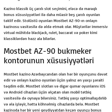
Kazino klassik üç çarxlı slot seçimini, eləcə də maraqlı
bonus xüsusiyyətləri ilə daha müasir beş çarxlı oyunları
təklif edir. Stolüstü oyunları Mostbet AZ-90-ın onlayn
kazinosu vasitəsilə də əldə etmək olar. Müştərilər immersiv
virtual mühitdə blackjack, rulet, baccarat və poker kimi
klassiklərdən həzz ala bilərlər.
Mostbet AZ-90 bukmeker
kontorunun xüsusiyyətləri
Mostbet kazino Azərbaycandan olan hər bir oyunçunu dəvət
edir və onlayn kazino oyunları üçün yalnız ən yaxşı şəraiti
təqdim edir. Mostbet slotları və digər qumar oyunlarını iOS
və Android cihazları üçün əlçatan olan mobil tətbiq
vasitəsilə də oynaya bilərsiniz. Tətbiq yaxşı optimallaşdırlıb
və əla işləyir, hətta köhnəlmiş cihazlarda belə. Mostbet
kazinoda hər bir yeni qeydiyyatdan keçən oyunçu bonus