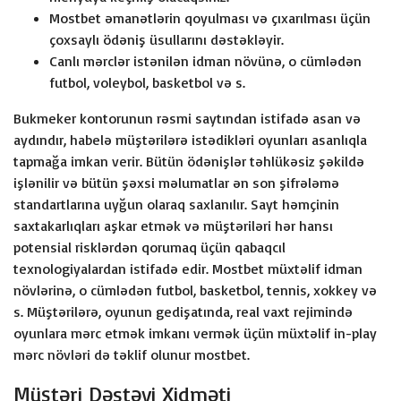
Mostbet əmanətlərin qoyulması və çıxarılması üçün
çoxsaylı ödəniş üsullarını dəstəkləyir.
Canlı mərclər istənilən idman növünə, o cümlədən
futbol, voleybol, basketbol və s.
Bukmeker kontorunun rəsmi saytından istifadə asan və
aydındır, habelə müştərilərə istədikləri oyunları asanlıqla
tapmağa imkan verir. Bütün ödənişlər təhlükəsiz şəkildə
işlənilir və bütün şəxsi məlumatlar ən son şifrələmə
standartlarına uyğun olaraq saxlanılır. Sayt həmçinin
saxtakarlıqları aşkar etmək və müştəriləri hər hansı
potensial risklərdən qorumaq üçün qabaqcıl
texnologiyalardan istifadə edir. Mostbet müxtəlif idman
növlərinə, o cümlədən futbol, ​​basketbol, ​​tennis, xokkey və
s. Müştərilərə, oyunun gedişatında, real vaxt rejimində
oyunlara mərc etmək imkanı vermək üçün müxtəlif in-play
mərc növləri də təklif olunur
mostbet
.
Müştəri Dəstəyi Xidməti