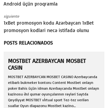
Android üçün proqramla
siguiente
1xBet promosyon kodu Azərbaycan 1xBet
promosyon kodlari necə istifadə olunu
POSTS RELACIONADOS
MOSTBET AZERBAYCAN MOSBET
CASIN
MOSTBET AZERBAYCAN MOSBET CASINO Azerbaycanda
etibarlı bukmeker kontoru Content Mostbet onlayn
poker Bahis üçün idman Azerbaycanda Mostbet onlayn
kazinosu Əsl qumar oyunçularının rəyləri Saytda
Qeydiyyat MOSTBET vİrtual sport Tez-tez verilən
suallar Oyun diapazonu Mostbet kazino...