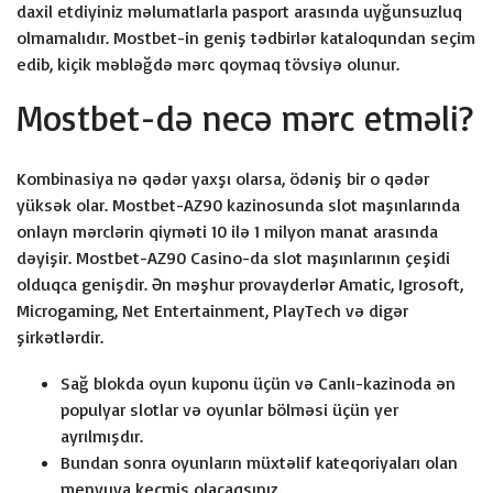
daxil etdiyiniz məlumatlarla pasport arasında uyğunsuzluq
olmamalıdır. Mostbet-in geniş tədbirlər kataloqundan seçim
edib, kiçik məbləğdə mərc qoymaq tövsiyə olunur.
Mostbet-də necə mərc etməli?
Kombinasiya nə qədər yaxşı olarsa, ödəniş bir o qədər
yüksək olar. Mostbet-AZ90 kazinosunda slot maşınlarında
onlayn mərclərin qiyməti 10 ilə 1 milyon manat arasında
dəyişir. Mostbet-AZ90 Casino-da slot maşınlarının çeşidi
olduqca genişdir. Ən məşhur provayderlər Amatic, Igrosoft,
Microgaming, Net Entertainment, PlayTech və digər
şirkətlərdir.
Sağ blokda oyun kuponu üçün və Canlı-kazinoda ən
populyar slotlar və oyunlar bölməsi üçün yer
ayrılmışdır.
Bundan sonra oyunların müxtəlif kateqoriyaları olan
menyuya keçmiş olacaqsınız.