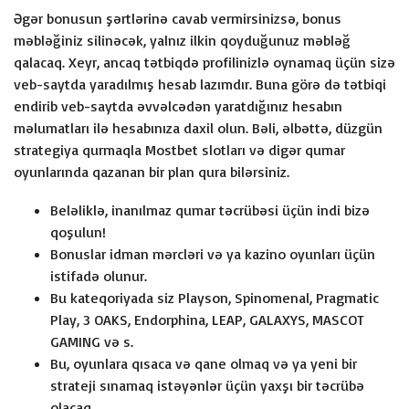
Əgər bonusun şərtlərinə cavab vermirsinizsə, bonus
məbləğiniz silinəcək, yalnız ilkin qoyduğunuz məbləğ
qalacaq. Xeyr, ancaq tətbiqdə profilinizlə oynamaq üçün sizə
veb-saytda yaradılmış hesab lazımdır. Buna görə də tətbiqi
endirib veb-saytda əvvəlcədən yaratdığınız hesabın
məlumatları ilə hesabınıza daxil olun. Bəli, əlbəttə, düzgün
strategiya qurmaqla Mostbet slotları və digər qumar
oyunlarında qazanan bir plan qura bilərsiniz.
Beləliklə, inanılmaz qumar təcrübəsi üçün indi bizə
qoşulun!
Bonuslar idman mərcləri və ya kazino oyunları üçün
istifadə olunur.
Bu kateqoriyada siz Playson, Spinomenal, Pragmatic
Play, 3 OAKS, Endorphina, LEAP, GALAXYS, MASCOT
GAMING və s.
Bu, oyunlara qısaca və qane olmaq və ya yeni bir
strateji sınamaq istəyənlər üçün yaxşı bir təcrübə
olacaq.