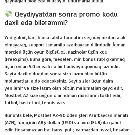
qaynaqları blok edə biləcəyini unutmamalıdırlar.
Qeydiyyatdan sonra promo kodu
daxil edə bilərəmmi?
Yeri gəlmişkən, hansı rabitə formatını seçməyinizdən asılı
olmayaraq, support tamamilə azərbaycan dilindədir. İdman
mərcləri üçün oyun ölçüsü x5, Kazinolar üçün x60
(FreeSpins). Buna görə, məsələn, min bonus rubl çıxarmaq
üçün onları 5.0 əmsalı ilə bir hadisəyə qoymaq lazımdır.
Sayta daxil olduqdan sonra sizə lazım olan bütün
məlumatları əldə edəcəksiniz. Sayt sizlər üçün daim
yenilənir və sizə lazım olan bütün məlumatları qeyd edir.
Mostbet AZ sizə uyğun olan idman mərclərini təklif edir,
futbol, ​​basketbol, ​​tennis və s.
Bununla belə, Mostbet AZ-90 ödənişləri Azərbaycan manatı
(AZN), həmçinin ABŞ dolları (USD) və avro (EUR) ilə qəbul
edir. Hesabınızdan hər hansı pul çıxarmazdan əvvəl, hesabın