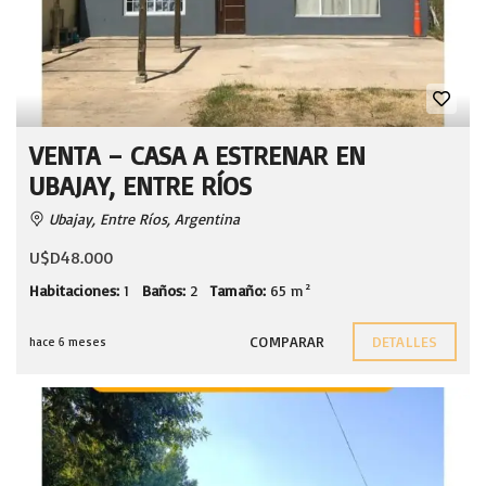
VENTA – CASA A ESTRENAR EN
UBAJAY, ENTRE RÍOS
Ubajay, Entre Ríos, Argentina
U$D48.000
Habitaciones:
1
Baños:
2
Tamaño:
65 m²
COMPARAR
DETALLES
hace 6 meses