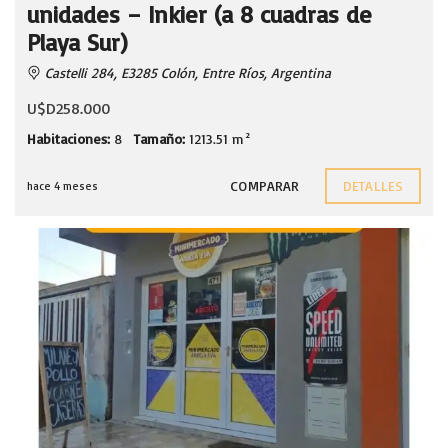
unidades – Inkier (a 8 cuadras de
Playa Sur)
Castelli 284, E3285 Colón, Entre Ríos, Argentina
U$D258.000
Habitaciones:
8
Tamaño:
1213.51 m²
COMPARAR
DETALLES
hace 4 meses