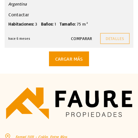
Argentina
Contactar
Habitaciones:
3
Baños:
1
Tamaño:
75 m²
COMPARAR
DETALLES
hace 6 meses
CARGAR MÁS
Ferrari 1101 - Colón, Entre Ríos