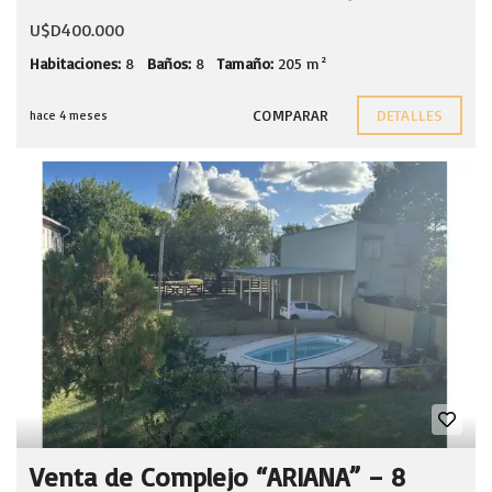
U$D400.000
Habitaciones:
8
Baños:
8
Tamaño:
205 m²
COMPARAR
DETALLES
hace 4 meses
Venta de Complejo “ARIANA” – 8