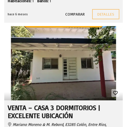
Habitaciones:
1
Baños:
1
COMPARAR
DETALLES
hace 6 meses
VENTA – CASA 3 DORMITORIOS |
EXCELENTE UBICACIÓN
Mariano Moreno & M. Rebord, E3285 Colón, Entre Ríos,