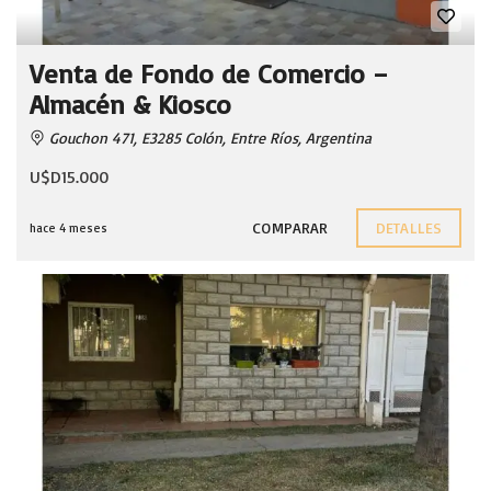
Venta de Fondo de Comercio –
Almacén & Kiosco
Gouchon 471, E3285 Colón, Entre Ríos, Argentina
U$D15.000
COMPARAR
DETALLES
hace 4 meses