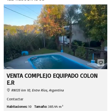
VENTA COMPLEJO EQUIPADO COLON
E.R
RN135 km 10, Entre Ríos, Argentina
Contactar
Habitaciones:
10
Tamaño:
385.44 m²