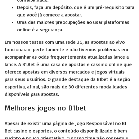
Depois, faça um depósito, que é um pré-requisito para
que você já comece a apostar.
Uma das maiores preocupações ao usar plataformas
online é a segurança.
Em nossos testes com uma rede 3G, as apostas ao vivo
funcionaram perfeitamente e não tivemos problemas em
acompanhar as odds frequentemente atualizadas lance a
lance. A B1.Bet é uma casa de apostas e cassino online que
oferece apostas em diversos mercados e jogos virtuais
para seus usuários. O grande destaque da B1bet é a seção
esportiva, afinal, são mais de 30 diferentes modalidades
disponíveis para apostas.
Melhores jogos no B1bet
Apesar de existir uma página de Jogo Responsável no B1
Bet casino e esportes, o conteúdo disponibilizado é bem
sucinto e pouco orientativo. O nosso time não conseguiu