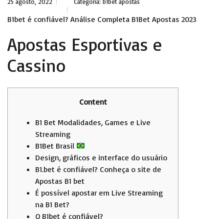
25 agosto, 2022
Categoría:
b1bet apostas
B1bet é confiável? Análise Completa B1Bet Apostas 2023
Apostas Esportivas e
Cassino
Content
B1 Bet Modalidades, Games e Live
Streaming
B1Bet Brasil
Design, gráficos e interface do usuário
B1.bet é confiável? Conheça o site de
Apostas B1 bet
É possível apostar em Live Streaming
na B1 Bet?
O B1bet é confiável?