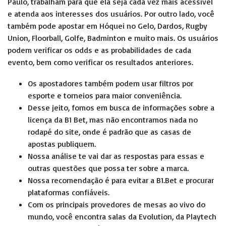
Paulo, trabalham para que ela seja cada vez mais acessível
e atenda aos interesses dos usuários. Por outro lado, você
também pode apostar em Hóquei no Gelo, Dardos, Rugby
Union, Floorball, Golfe, Badminton e muito mais. Os usuários
podem verificar os odds e as probabilidades de cada
evento, bem como verificar os resultados anteriores.
Os apostadores também podem usar filtros por
esporte e torneios para maior conveniência.
Desse jeito, fomos em busca de informações sobre a
licença da B1 Bet, mas não encontramos nada no
rodapé do site, onde é padrão que as casas de
apostas publiquem.
Nossa análise te vai dar as respostas para essas e
outras questões que possa ter sobre a marca.
Nossa recomendação é para evitar a B1.Bet e procurar
plataformas confiáveis.
Com os principais provedores de mesas ao vivo do
mundo, você encontra salas da Evolution, da Playtech