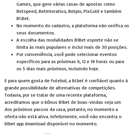
Games, que gere várias casas de apostas como
Betspeed, BetInterativo, Betpix, PixGold e também
B1.Bet.
No momento do cadastro, a plataforma não verifica os
seus documentos.
A escolha das modalidades B1Bet esporte não se
limita às mais populares e inclui mais de 30 posições.
Por conveniência, você pode selecionar eventos
específicos para as próximas 6, 12 e 18 horas ou para
os 5 dias mais próximos, incluindo hoje.
E para quem gosta de Futebol, a b1.bet é confiável quanto à
grande possibilidade de alternativas de competições.
Todavia, por se tratar de uma recente plataforma,
acreditamos que o bônus B1bet de boas-vindas seja um
dos próximos passos da casa, portanto, no momento a
oferta não está ativa. Infelizmente, você não encontra o
b1bet app download disponível no momento.