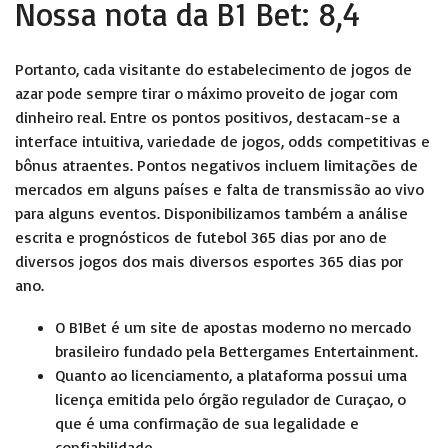
Nossa nota da B1 Bet: 8,4
Portanto, cada visitante do estabelecimento de jogos de
azar pode sempre tirar o máximo proveito de jogar com
dinheiro real. Entre os pontos positivos, destacam-se a
interface intuitiva, variedade de jogos, odds competitivas e
bônus atraentes. Pontos negativos incluem limitações de
mercados em alguns países e falta de transmissão ao vivo
para alguns eventos. Disponibilizamos também a análise
escrita e prognósticos de futebol 365 dias por ano de
diversos jogos dos mais diversos esportes 365 dias por
ano.
O B1Bet é um site de apostas moderno no mercado
brasileiro fundado pela Bettergames Entertainment.
Quanto ao licenciamento, a plataforma possui uma
licença emitida pelo órgão regulador de Curaçao, o
que é uma confirmação de sua legalidade e
confiabilidade.