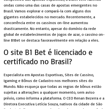
ondas como uma das casas de apostas emergentes no
Brasil. Vamos explorar e compará-la com alguns dos
gigantes estabelecidos no mercado. Recentemente, a
concorrência entre os cassinos on-line aumentou
drasticamente. No entanto, apesar do domínio da rede
global de estabelecimentos de jogos de azar, o cassino on-
line B1Bet se destaca favoravelmente em relação a eles.
O site B1 Bet é licenciado e
certificado no Brasil?
Especialista em Apostas Esportivas, Sites de Cassino,
Igaming e Bônus de Cadastro nos melhores sites do
Mundo. Não esqueça que todas as regras de bônus estão
sujeitas a alterações a qualquer momento, sem aviso
prévio, como informa a plataforma. O CEO Renan Bezerra e a
Diretora Executiva Letícia Souza, nativos da cidade de São