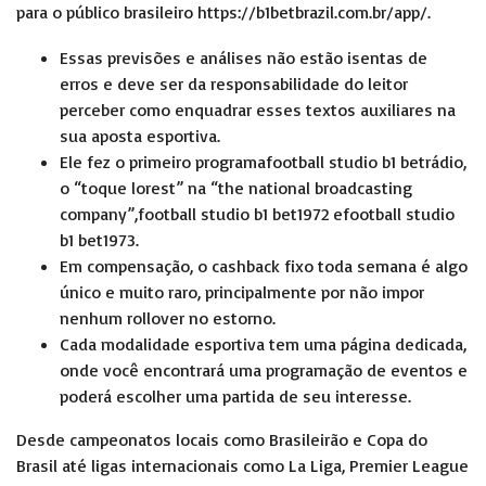
para o público brasileiro
https://b1betbrazil.com.br/app/
.
Essas previsões e análises não estão isentas de
erros e deve ser da responsabilidade do leitor
perceber como enquadrar esses textos auxiliares na
sua aposta esportiva.
Ele fez o primeiro programafootball studio b1 betrádio,
o “toque lorest” na “the national broadcasting
company”,football studio b1 bet1972 efootball studio
b1 bet1973.
Em compensação, o cashback fixo toda semana é algo
único e muito raro, principalmente por não impor
nenhum rollover no estorno.
Cada modalidade esportiva tem uma página dedicada,
onde você encontrará uma programação de eventos e
poderá escolher uma partida de seu interesse.
Desde campeonatos locais como Brasileirão e Copa do
Brasil até ligas internacionais como La Liga, Premier League