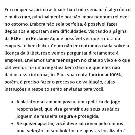
Em compensação, o cashback fixo toda semana é algo único
e muito raro, principalmente por não impor nenhum rollover
no estorno. Embora não seja perfeita, é possível fazer
depósitos e apostam sem dificuldades. Visitando a página
da B1.Bet no Reclame Aqui é possível ver que a nota da
empresa é bem baixa. Como não encontramos nada sobre a
licença da B1.Bet, resolvemos perguntar diretamente à
empresa. Enviamos uma mensagem no chat ao vivo e o que
obtivemos foi uma negativa bem clara de que eles não
dariam essa informação. Para sua conta funcionar 100%,
porém, é preciso fazer o processo de validação, cujas
instruções a respeito serão enviadas para você.
A plataforma também possui uma política de jogo
responsável, que visa garantir que seus usuários
joguem de maneira segura e protegida.
Se quiser apostar, você deve adicionar pelo menos
uma seleção ao seu boletim de apostas localizado à