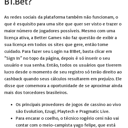
B1.Bet?
As redes sociais da plataforma também não funcionam, o
que é esquisito para uma site que quer ser visto e trazer o
maior número de jogadores possíveis. Mesmo com uma
licença ativa, a Better Games não faz questão de exibir a
sua licença em todos os sites que gere, então tome
cuidado. Para fazer seu Login na B1Bet, basta clicar em
“Sign In” no topo da página, depois é só inserir o seu
usuário e sua senha. Então, todos os usuários que tiverem
lucro desde o momento de seu registro só terão direito ao
cashback quando seus cálculos resultarem em prejuízo. Ele
disse que comemora a oportunidade de se aproximar ainda
mais dos torcedores brasileiros.
Os principais provedores de jogos de cassino ao vivo
são Evolution, Ezugi, Playtech e Pragmatic Live.
Para encarar o coelho, o técnico rogério ceni não vai
contar com o meio-campista yago felipe, que está