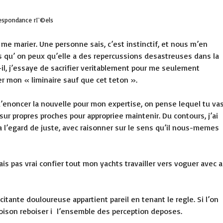
respondance rГ©els
me marier. Une personne sais, c’est instinctif, et nous m’en
rs qu’ on peux qu’elle a des repercussions desastreuses dans la
il, j’essaye de sacrifier veritablement pour me seulement
r mon « liminaire sauf que cet teton ».
’enoncer la nouvelle pour mon expertise, on pense lequel tu va
r propres proches pour appropriee maintenir. Du contours, j’ai
a l’egard de juste, avec raisonner sur le sens qu’il nous-memes
ais pas vrai confier tout mon yachts travailler vers voguer avec a
tante douloureuse appartient pareil en tenant le regle. Si l’on
oison reboiser i l’ensemble des perception deposes.