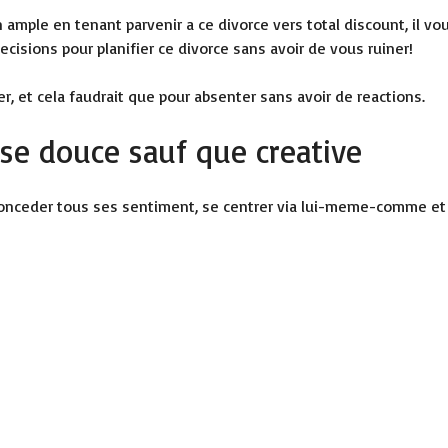
 ample en tenant parvenir a ce divorce vers total discount, il vo
isions pour planifier ce divorce sans avoir de vous ruiner!
, et cela faudrait que pour absenter sans avoir de reactions.
se douce sauf que creative
conceder tous ses sentiment, se centrer via lui-meme-comme et