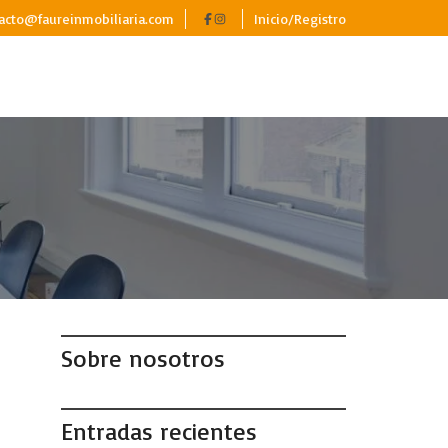
acto@faureinmobiliaria.com
Inicio/Registro
Sobre nosotros
Entradas recientes