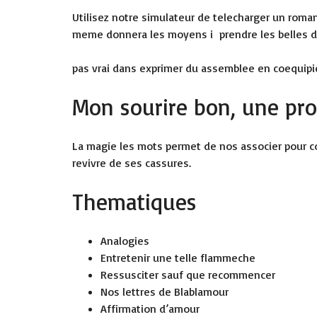
Utilisez notre simulateur de telecharger un roman
meme donnera les moyens i prendre les belles dec
pas vrai dans exprimer du assemblee en coequipier
Mon sourire bon, une pro
La magie les mots permet de nos associer pour 
revivre de ses cassures.
Thematiques
Analogies
Entretenir une telle flammeche
Ressusciter sauf que recommencer
Nos lettres de Blablamour
Affirmation d’amour