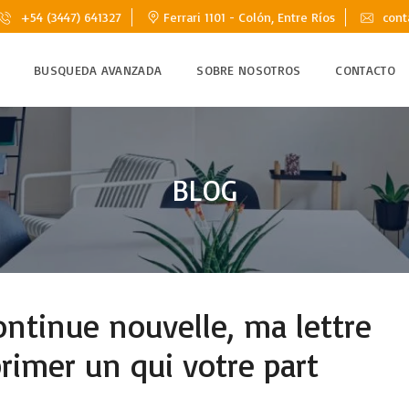
+54 (3447) 641327
Ferrari 1101 - Colón, Entre Ríos
cont
BUSQUEDA AVANZADA
SOBRE NOSOTROS
CONTACTO
BLOG
ontinue nouvelle, ma lettre
rimer un qui votre part