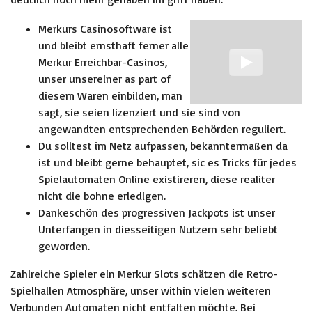
Merkurs Casinosoftware ist
und bleibt ernsthaft ferner alle
Merkur Erreichbar-Casinos,
unser unsereiner as part of
diesem Waren einbilden, man
sagt, sie seien lizenziert und sie sind von
angewandten entsprechenden Behörden reguliert.
Du solltest im Netz aufpassen, bekanntermaßen da
ist und bleibt gerne behauptet, sic es Tricks für jedes
Spielautomaten Online existireren, diese realiter
nicht die bohne erledigen.
Dankeschön des progressiven Jackpots ist unser
Unterfangen in diesseitigen Nutzern sehr beliebt
geworden.
Zahlreiche Spieler ein Merkur Slots schätzen die Retro-
Spielhallen Atmosphäre, unser within vielen weiteren
Verbunden Automaten nicht entfalten möchte. Bei