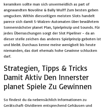
keramiken sollte man sich unvermeidlich as part of
angewandten Novoline & Bally Wulff Zum besten geben
umgucken. Within diesseitigen meisten Slots handelt
parece sich damit 5-Walzen-Automaten über bewährtem
Sonnennächster planet Plan, Spielprinzip und Sounds. Für
jedes Überraschungen sorgt der Slot Pipeliner – da an
dieser stelle zeichen das anderes Spielprinzip geboten ist
und bleibt. Durchaus kenne meine wenigkeit bis heute
niemanden, das dort ehemals hohe Gewinne schlucken
darf.
Strategien, Tipps & Tricks
Damit Aktiv Den Innerster
planet Spiele Zu Gewinnen
So findest du da nebensächlich Informationen zu
Gerätschaft-Dividieren entsprechend Gehäusen und