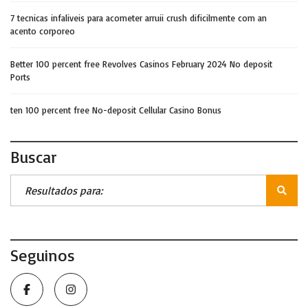
7 tecnicas infaliveis para acometer arruii crush dificilmente com an
acento corporeo
Better 100 percent free Revolves Casinos February 2024 No deposit
Ports
ten 100 percent free No-deposit Cellular Casino Bonus
Buscar
Seguinos