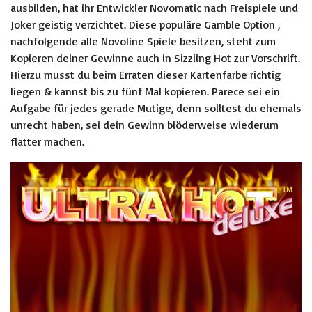
ausbilden, hat ihr Entwickler Novomatic nach Freispiele und
Joker geistig verzichtet. Diese populäre Gamble Option ,
nachfolgende alle Novoline Spiele besitzen, steht zum
Kopieren deiner Gewinne auch in Sizzling Hot zur Vorschrift.
Hierzu musst du beim Erraten dieser Kartenfarbe richtig
liegen & kannst bis zu fünf Mal kopieren. Parece sei ein
Aufgabe für jedes gerade Mutige, denn solltest du ehemals
unrecht haben, sei dein Gewinn blöderweise wiederum
flatter machen.