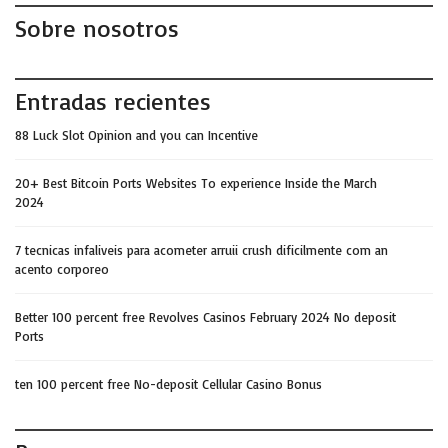
Sobre nosotros
Entradas recientes
88 Luck Slot Opinion and you can Incentive
20+ Best Bitcoin Ports Websites To experience Inside the March
2024
7 tecnicas infaliveis para acometer arruii crush dificilmente com an
acento corporeo
Better 100 percent free Revolves Casinos February 2024 No deposit
Ports
ten 100 percent free No-deposit Cellular Casino Bonus