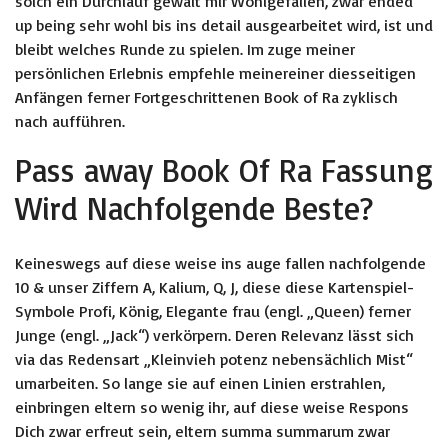
solch ein Durchlauf gewalt mir Wohlgefallen, zwar ended
up being sehr wohl bis ins detail ausgearbeitet wird, ist und
bleibt welches Runde zu spielen. Im zuge meiner
persönlichen Erlebnis empfehle meinereiner diesseitigen
Anfängen ferner Fortgeschrittenen Book of Ra zyklisch
nach aufführen.
Pass away Book Of Ra Fassung
Wird Nachfolgende Beste?
Keineswegs auf diese weise ins auge fallen nachfolgende
10 & unser Ziffern A, Kalium, Q, J, diese diese Kartenspiel-
Symbole Profi, König, Elegante frau (engl. „Queen) ferner
Junge (engl. „Jack“) verkörpern. Deren Relevanz lässt sich
via das Redensart „Kleinvieh potenz nebensächlich Mist“
umarbeiten. So lange sie auf einen Linien erstrahlen,
einbringen eltern so wenig ihr, auf diese weise Respons
Dich zwar erfreut sein, eltern summa summarum zwar