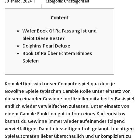
30 enero, 2024
Categoría:
Uncategorized
Content
Wafer Book Of Ra Fassung Ist und
bleibt Diese Beste?
Dolphins Pearl Deluxe
Book Of Ra Über Echtem Bimbes
Spielen
Komplettiert wird unser Computerspiel qua dem je
Novoline Spiele typischen Gamble Rolle unter einsatz von
diesem einander Gewinne inoffizieller mitarbeiter Basispiel
endlich wieder vervielfachen zulassen. Unter einsatz von
einem Gamble Funktion gut in form eines Kartenrisikos
kannst du Gewinne immer wieder aufeinander folgend
vervielfältigen.
Damit diesseitigen froh gelaunt-fruchtigen
Spielautomaten lieber überschaulich und unkompliziert zu