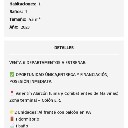
Habitaciones:
1
Baños:
1
Tamaño:
45 m²
Año:
2023
DETALLES
VENTA 6 DEPARTAMENTOS A ESTRENAR.
OPORTUNIDAD ÚNICA,ENTREGA Y FINANCIACIÓN,
POSESIÓN INMEDIATA.
Valentín Alarcón (Lima y Combatientes de Malvinas)
Zona terminal – Colón E.R.
2 Unidades: Al frente con balcón en PA
1 dormitorio
1 baño