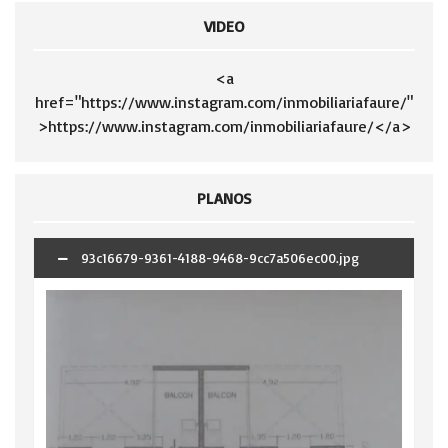
VIDEO
<a
href="https://www.instagram.com/inmobiliariafaure/"
>https://www.instagram.com/inmobiliariafaure/</a>
PLANOS
93c16679-9361-4188-9468-9cc7a506ec00.jpg