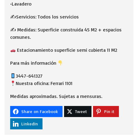
•Lavadero
✍️Servicios: Todos los servicios
✍️ Medidas: Superficie construida 45 M2 + espacios
comunes.
Estacionamiento superficie semi cubierta 11 M2
Para más información
3447-641327
Nuestra oficina: Ferrari 1101
Medidas aproximadas. Sujetas a mensuras.
Share on Facebook
Tweet
Pin it
LinkedIn