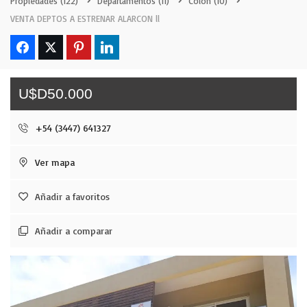
Propiedades
(122)
Departamentos
(11)
Colón
(10)
VENTA DEPTOS A ESTRENAR ALARCON ll
U$D50.000
+54 (3447) 641327
Ver mapa
Añadir a favoritos
Añadir a comparar