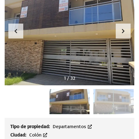
1
/
32
Tipo de propiedad:
Departamentos
Ciudad:
Colón