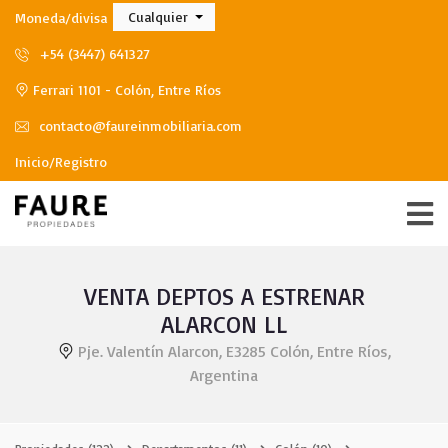
Cualquier
Moneda/divisa
+54 (3447) 641327
Ferrari 1101 - Colón, Entre Ríos
contacto@faureinmobiliaria.com
Inicio/Registro
VENTA DEPTOS A ESTRENAR
ALARCON LL
Pje. Valentín Alarcon, E3285 Colón, Entre Ríos,
Argentina