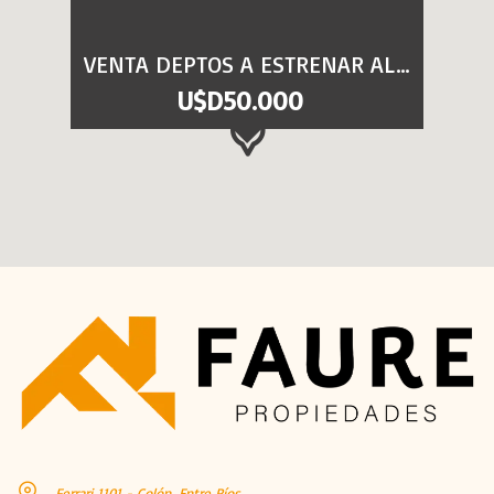
VENTA DEPTOS A ESTRENAR ALARCON ll
U$D50.000
Ferrari 1101 - Colón, Entre Ríos