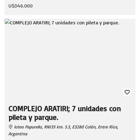
U$D46.000
COMPLEJO ARATIRI; 7 unidades con
pileta y parque.
loteo Papurello, RN135 km. 5.5, E3280 Colón, Entre Ríos,
Argentina