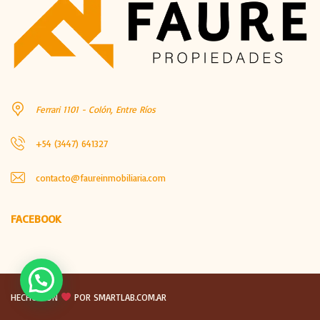
Ferrari 1101 - Colón, Entre Ríos
+54 (3447) 641327
contacto@faureinmobiliaria.com
FACEBOOK
HECHO CON
POR SMARTLAB.COM.AR