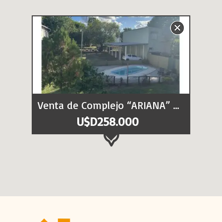
Venta de Complejo “ARIANA” – 8 unidades – Inkier (a 8 cuadras de Playa Sur)
U$D258.000