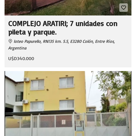
COMPLEJO ARATIRI; 7 unidades con
pileta y parque.
loteo Papurello, RN135 km. 5.5, E3280 Colón, Entre Ríos,
Argentina
U$D340.000