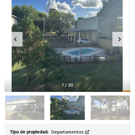
1
/
20
Tipo de propiedad:
Departamentos