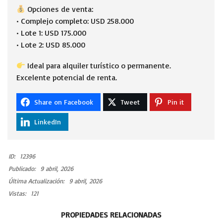
Opciones de venta:
• Complejo completo: USD 258.000
• Lote 1: USD 175.000
• Lote 2: USD 85.000
Ideal para alquiler turístico o permanente.
Excelente potencial de renta.
Share on Facebook
Tweet
Pin it
LinkedIn
ID:
12396
Publicado:
9 abril, 2026
Última Actualización:
9 abril, 2026
Vistas:
121
PROPIEDADES RELACIONADAS