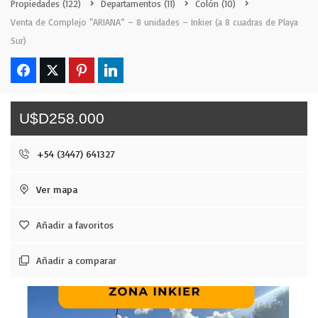
Propiedades
(122)
Departamentos
(11)
Colón
(10)
Venta de Complejo “ARIANA” – 8 unidades – Inkier (a 8 cuadras de Playa
Sur)
U$D258.000
+54 (3447) 641327
Ver mapa
Añadir a favoritos
Añadir a comparar