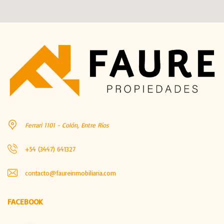
Ferrari 1101 - Colón, Entre Ríos
+54 (3447) 641327
contacto@faureinmobiliaria.com
FACEBOOK