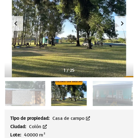
1
/
25
Tipo de propiedad:
Casa de campo
Ciudad:
Colón
Lote:
40000 m²