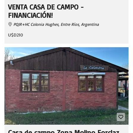
VENTA CASA DE CAMPO -
FINANCIACIÓN!
PQJR+HC Colonia Hughes, Entre Ríos, Argentina
U$D210
Casa de campo Zona Molino Forclaz