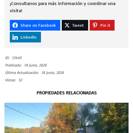
¡Consultanos para más información y coordinar una
visita!
Share on Facebook
Tweet
Pin it
LinkedIn
ID:
12440
Publicado:
18 junio, 2026
Última Actualización:
18 junio, 2026
Vistas:
52
PROPIEDADES RELACIONADAS