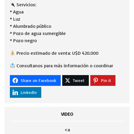
Servicios:
* Agua
* Luz
* Alumbrado público
* Pozo de agua sumergible
* Pozo negro
Precio estimado de venta: U$D 420.000
Consultanos para más información o coordinar
Share on Facebook
Tweet
Pin it
LinkedIn
VIDEO
<a