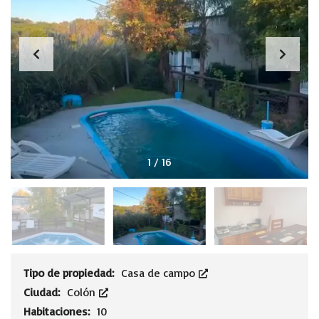
1
/
16
Tipo de propiedad:
Casa de campo
Ciudad:
Colón
Habitaciones:
10