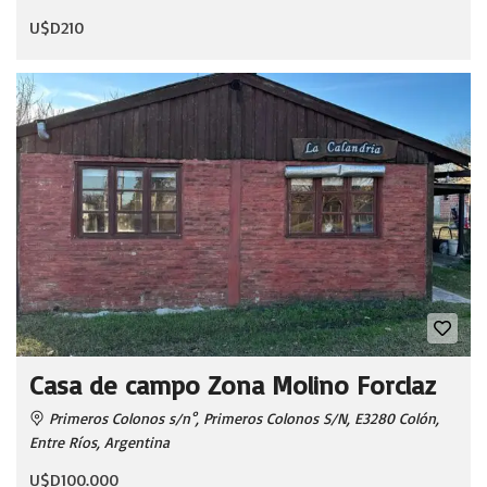
U$D210
Casa de campo Zona Molino Forclaz
Primeros Colonos s/n°, Primeros Colonos S/N, E3280 Colón,
Entre Ríos, Argentina
U$D100.000