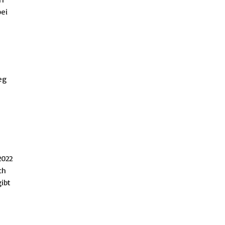
bei
eg
ch
ibt