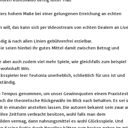
onders hohem Maße bei einer gelungenen Erreichung an echten
will, das kann sich per Videostream von echten Dealern an Liv
ig & nach allen Linien gebührenfrei erzielbar.
e seien hierbei ihr gutes Mittel damit zwischen Betrug und
le aber auch zudem viel mehr Spiele, wie gleichfalls zum beispiel
A wohnhaft Win.
spieler leer Teutonia unerheblich, schließlich für uns ist und
ständig.
n Tempus genommen, um unser Gewinnquoten einem Praxistest
ch die theoretische Rückgewähr im Blick nach behalten. Es sei 
 in einander anstellen lassen. Die autoren bekannt sein zwar a
ihre Zeitform verbracht besitzen, wohl falls man dem
ilden vermag, dann nahrungsmittel es wohl Glücksspiele. Und
n Kasino Partie durch Novoline hätten zum besten geben im gri