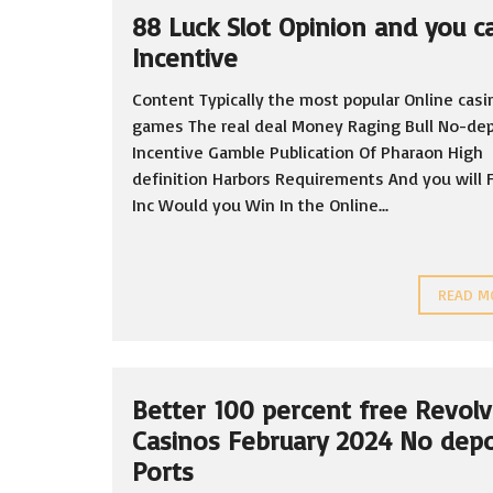
88 Luck Slot Opinion and you c
Incentive
Content Typically the most popular Online casi
games The real deal Money Raging Bull No-dep
Incentive Gamble Publication Of Pharaon High
definition Harbors Requirements And you will F
Inc Would you Win In the Online...
READ M
Better 100 percent free Revol
Casinos February 2024 No depo
Ports