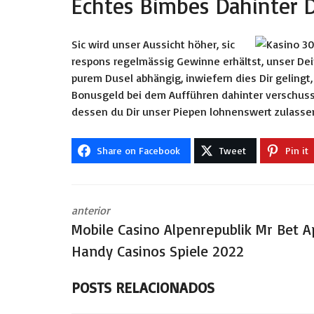
Echtes Bimbes Dahinter 
Sic wird unser Aussicht höher, sic
respons regelmässig Gewinne erhältst, unser Dei
purem Dusel abhängig, inwiefern dies Dir gelingt
Bonusgeld bei dem Aufführen dahinter verschusse
dessen du Dir unser Piepen lohnenswert zulasse
Share on Facebook
Tweet
Pin it
anterior
Mobile Casino Alpenrepublik Mr Bet 
Handy Casinos Spiele 2022
POSTS RELACIONADOS