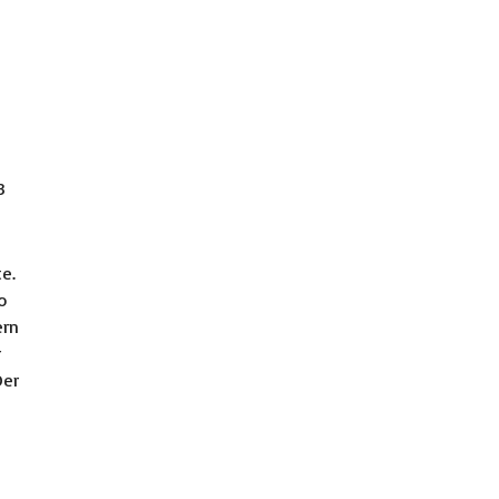
e.
o
ern
r
Der