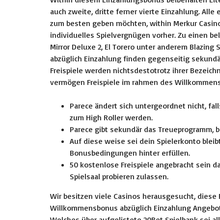
auch zweite, dritte ferner vierte Einzahlung. All
zum besten geben möchten, within Merkur Casinos 
individuelles Spielvergnügen vorher.
Zu einen bel
Mirror Deluxe 2, El Torero unter anderem Blazin
abzüglich Einzahlung finden gegenseitig sekundä
Freispiele werden nichtsdestotrotz ihrer Bezeichn
vermögen Freispiele im rahmen des Willkommens
Parece ändert sich untergeordnet nicht, fa
zum High Roller werden.
Parece gibt sekundär das Treueprogramm, b
Auf diese weise sei dein Spielerkonto bleib
Bonusbedingungen hinter erfüllen.
50 kostenlose Freispiele angebracht sein da
Spielsaal probieren zulassen.
Wir besitzen viele Casinos herausgesucht, diese
Willkommensbonus abzüglich Einzahlung Angebot 
Welches über aufgelistete 20Bet Spielbank sei al