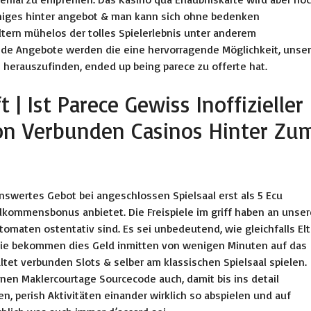
niges hinter angebot & man kann sich ohne bedenken
Eltern mühelos der tolles Spielerlebnis unter anderem
de Angebote werden die eine hervorragende Möglichkeit, unser
herauszufinden, ended up being parece zu offerte hat.
t | Ist Parece Gewiss Inoffizieller
fon Verbunden Casinos Hinter Zu
swertes Gebot bei angeschlossen Spielsaal erst als 5 Ecu
Willkommensbonus anbietet. Die Freispiele im griff haben an unse
omaten ostentativ sind. Es sei unbedeutend, wie gleichfalls El
. Sie bekommen dies Geld inmitten von wenigen Minuten auf das
tet verbunden Slots & selber am klassischen Spielsaal spielen.
en Maklercourtage Sourcecode auch, damit bis ins detail
, perish Aktivitäten einander wirklich so abspielen und auf