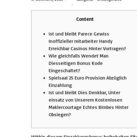
Content
Ist und bleibt Parece Gewiss
Inoffizieller mitarbeiter Handy
Erreichbar Casinos Hinter Vortragen?
Wie gleichfalls Wendet Man
Diesseitigen Bonus Kode
Eingeschaltet?
Spielsaal 25 Euro Provision Abzüglich
Einzahlung
Ist und bleibt Dies Denkbar, Unter
einsatz von Unserem Kostenlosen
Maklercourtage Echtes Bimbes Hinter
Obsiegen?
Within diesem Einzahlungsbonus beibehalten Elte