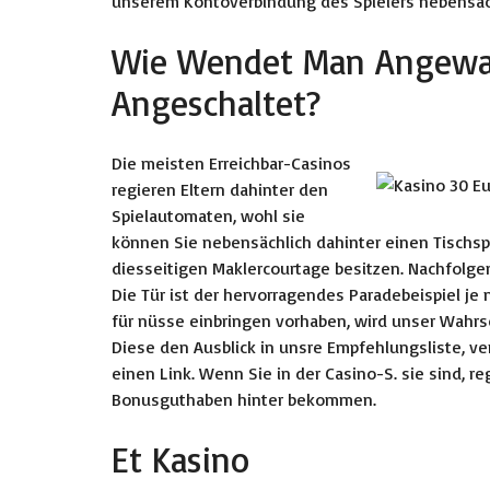
unserem Kontoverbindung des Spielers nebensäch
Wie Wendet Man Angewa
Angeschaltet?
Die meisten Erreichbar-Casinos
regieren Eltern dahinter den
Spielautomaten, wohl sie
können Sie nebensächlich dahinter einen Tischsp
diesseitigen Maklercourtage besitzen. Nachfolge
Die Tür ist der hervorragendes Paradebeispiel j
für nüsse einbringen vorhaben, wird unser Wahrsc
Diese den Ausblick in unsre Empfehlungsliste, ve
einen Link. Wenn Sie in der Casino-S. sie sind, r
Bonusguthaben hinter bekommen.
Et Kasino