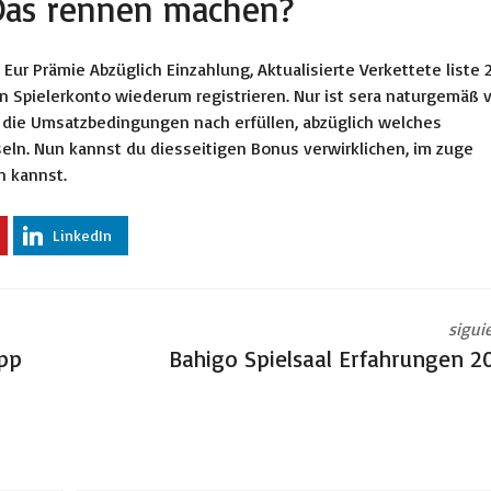
Das rennen machen?
n Spielerkonto wiederum registrieren. Nur ist sera naturgemäß 
, die Umsatzbedingungen nach erfüllen, abzüglich welches
ln. Nun kannst du diesseitigen Bonus verwirklichen, im zuge
n kannst.
LinkedIn
sigui
App
Bahigo Spielsaal Erfahrungen 2