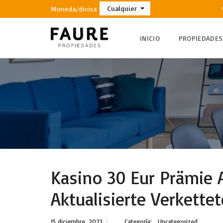
Cualquier
Moneda/divisa
INICIO
PROPIEDADES
Kasino 30 Eur Prämie 
Aktualisierte Verkettet
15 diciembre, 2023
Categoría:
Uncategorized