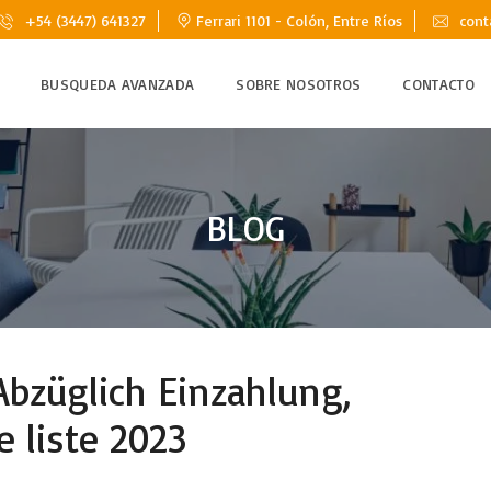
+54 (3447) 641327
Ferrari 1101 - Colón, Entre Ríos
cont
BUSQUEDA AVANZADA
SOBRE NOSOTROS
CONTACTO
BLOG
Abzüglich Einzahlung,
e liste 2023