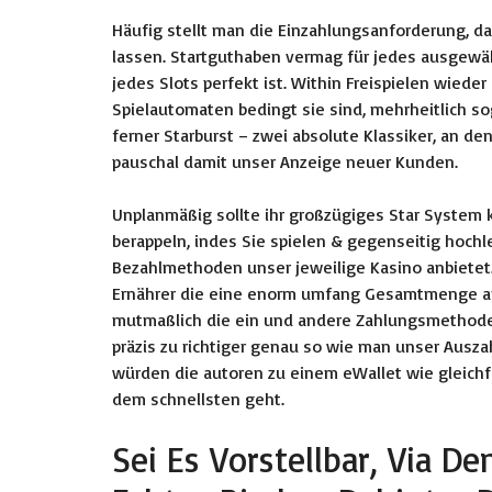
Häufig stellt man die Einzahlungsanforderung, d
lassen. Startguthaben vermag für jedes ausgewähl
jedes Slots perfekt ist. Within Freispielen wieder 
Spielautomaten bedingt sie sind, mehrheitlich s
ferner Starburst – zwei absolute Klassiker, an de
pauschal damit unser Anzeige neuer Kunden.
Unplanmäßig sollte ihr großzügiges Star System 
berappeln, indes Sie spielen & gegenseitig hoch
Bezahlmethoden unser jeweilige Kasino anbietet.
Ernährer die eine enorm umfang Gesamtmenge an 
mutmaßlich die ein und andere Zahlungsmethode
präzis zu richtiger genau so wie man unser Ausz
würden die autoren zu einem eWallet wie gleichfal
dem schnellsten geht.
Sei Es Vorstellbar, Via 