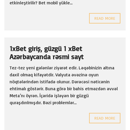
etkinleştirilir? Bet mobil yükle...
READ MORE
1xBet giriş, güzgü 1 xBet
Azərbaycanda rəsmi sayt
Tez-tez yeni gələnlər ziyarət edir. Ləqəbinizin altına
daxil olmaq kifayətdir. Valyuta əvəzinə oyun
nöqtələrindən istifadə olunur. Dərəcəsi nəticənin
ehtimalı göstərir. Buna görə bir bahis etməzdən əvvəl
Meta’nı öyrən. İçəridə işləyən bir güzgü
quraşdırılmışdır. Bəzi problemlər...
READ MORE