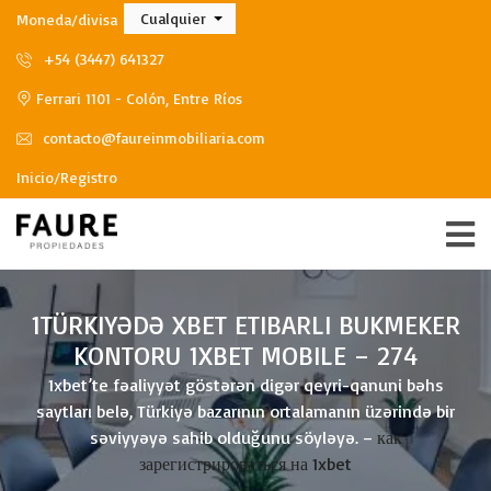
Cualquier
Moneda/divisa
+54 (3447) 641327
Ferrari 1101 - Colón, Entre Ríos
contacto@faureinmobiliaria.com
Inicio/Registro
1TÜRKIYƏDƏ XBET ETIBARLI BUKMEKER
KONTORU 1XBET MOBILE – 274
1xbet’te fəaliyyət göstərən digər qeyri-qanuni bəhs
saytları belə, Türkiyə bazarının ortalamanın üzərində bir
səviyyəyə sahib olduğunu söyləyə. –
как
зарегистрироваться на 1xbet