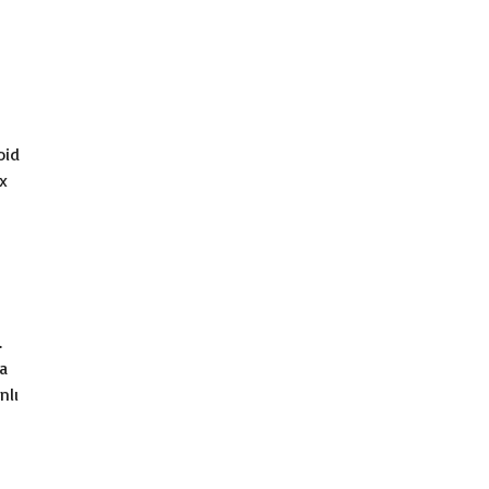
oid
ox
.
a
nlı