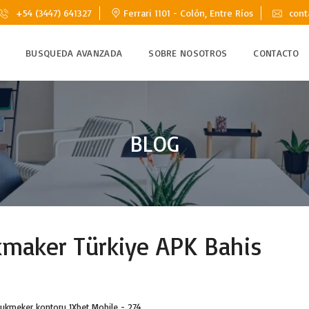
+54 (3447) 641327
Ferrari 1101 - Colón, Entre Ríos
cont
BUSQUEDA AVANZADA
SOBRE NOSOTROS
CONTACTO
BLOG
kmaker Türkiye APK Bahis
 bukmeker kontoru 1Xbet Mobile - 274