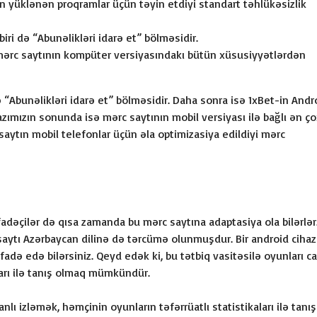
yüklənən proqramlar üçün təyin etdiyi standart təhlükəsizlik
iri də “Abunəlikləri idarə et” bölməsidir.
mərc saytının kompüter versiyasındakı bütün xüsusiyyətlərdən
ə “Abunəlikləri idarə et” bölməsidir. Daha sonra isə 1xBet-in Andr
azımızın sonunda isə mərc saytının mobil versiyası ilə bağlı ən ç
-saytın mobil telefonlar üçün əla optimizasiya edildiyi mərc
ifadəçilər də qısa zamanda bu mərc saytına adaptasiya ola bilərlər
ytı Azərbaycan dilinə də tərcümə olunmuşdur. Bir android cihaz
fadə edə bilərsiniz. Qeyd edək ki, bu tətbiq vasitəsilə oyunları ca
ları ilə tanış olmaq mümkündür.
nlı izləmək, həmçinin oyunların təfərrüatlı statistikaları ilə tanış