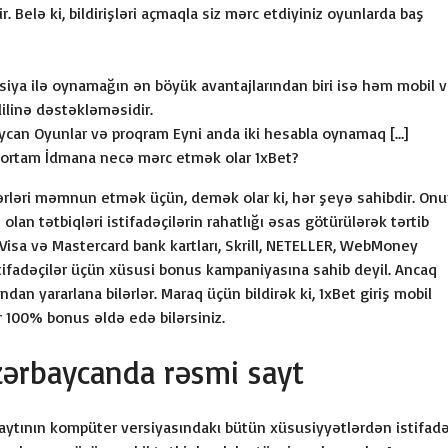
r. Belə ki, bildirişləri açmaqla siz mərc etdiyiniz oyunlarda baş
siya ilə oynamağın ən böyük avantajlarından biri isə həm mobil 
ilinə dəstəkləməsidir.
can Oyunlar və proqram Eyni anda iki hesabla oynamaq […]
 ortam İdmana necə mərc etmək olar 1xBet?
ləri məmnun etmək üçün, demək olar ki, hər şeyə sahibdir. On
an tətbiqləri istifadəçilərin rahatlığı əsas götürülərək tərtib
ı, Visa və Mastercard bank kartları, Skrill, NETELLER, WebMoney
istifadəçilər üçün xüsusi bonus kampaniyasına sahib deyil. Ancaq
dan yararlana bilərlər. Maraq üçün bildirək ki, 1xBet giriş mobil
 100% bonus əldə edə bilərsiniz.
zərbaycanda rəsmi sayt
aytının kompüter versiyasındakı bütün xüsusiyyətlərdən istifad