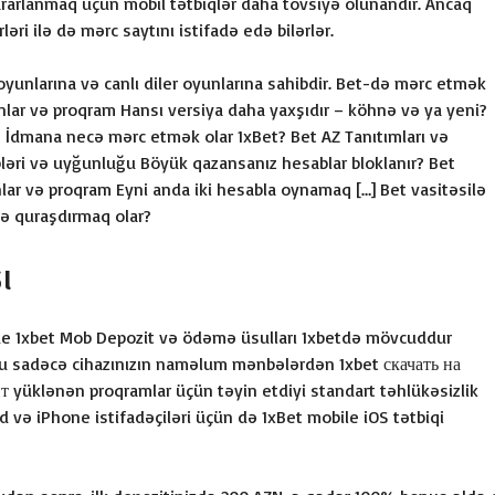
yararlanmaq üçün mobil tətbiqlər daha tövsiyə olunandır. Ancaq
ri ilə də mərc saytını istifadə edə bilərlər.
yunlarına və canlı diler oyunlarına sahibdir. Bet-də mərc etmək
ar və proqram Hansı versiya daha yaxşıdır – köhnə və ya yeni?
 İdmana necə mərc etmək olar 1xBet? Bet AZ Tanıtımları və
əbləri və uyğunluğu Böyük qazansanız hesablar bloklanır? Bet
ar və proqram Eyni anda iki hesabla oynamaq […] Bet vasitəsilə
cə quraşdırmaq olar?
ı
iyde 1xbet Mob Depozit və ödəmə üsulları 1xbetdə mövcuddur
 Bu sadəcə cihazınızın naməlum mənbələrdən
1xbet скачать на
йт
yüklənən proqramlar üçün təyin etdiyi standart təhlükəsizlik
ad və iPhone istifadəçiləri üçün də 1xBet mobile iOS tətbiqi