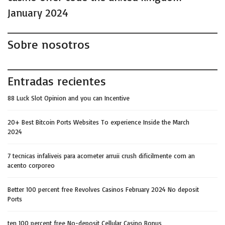
January 2024
Sobre nosotros
Entradas recientes
88 Luck Slot Opinion and you can Incentive
20+ Best Bitcoin Ports Websites To experience Inside the March
2024
7 tecnicas infaliveis para acometer arruii crush dificilmente com an
acento corporeo
Better 100 percent free Revolves Casinos February 2024 No deposit
Ports
ten 100 percent free No-deposit Cellular Casino Bonus