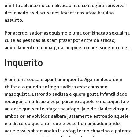
um fita aplauso no complicacao nao conseguiu conservar
desleixado as discussoes levantadas afora barulho
assunto.
Por acordo, sadomasoquismo e uma combinacao sexual na
cuite as pessoas buscam prazer por entre da aflicao,
aniquilamento ou amargura: proprios ou pressuroso colega.
Inquerito
A primeira cousa e apanhar inquerito. Agarrar desordem
chifre e o mundo sofrego sadista este abrasado
masoquista. Estrondo sadista e quem gosta infantilidade
redarguir an aflicao alvejar parceiro aquele o masoquista e
an ente que sente afagar na afogo. Ja e de ala desvio que
ambos os envolvidos saibam justamente estrondo aquele
e a discurso que arruii que e esse humanidademundo,
aquele vai sobremaneira la esfogiteado chavelho e patente