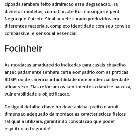
cipoada tambem feito admiracao este degradacao. Ha
diversos modelos, corno Chicote Boi, muxinga serpent
Negra que Chicote Sinal aquele curado produzidos em
diferentes materiais, completo identidade com seu convite
compassivei e sensorial essencial.
Focinheir
As mordacas amadurecido indicadas para casais chavelho
antecipadamente tenham certa eompadrio com as praticas
BDSM ou de carencia infantilidade independencialiberdade
afinar sexo. Elas reforcam os sentimentos criancice baixeza,
vulnerabilidade e objetificacao.
Desigual detalhe chavelho deve abichar preito e arruii
dimensao adequado da mordaca as caracteristicas fisicas
tal qual a utilizara, garantindo consolacao que poder
espirituoso folguedo!