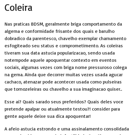
Coleira
Nas praticas BDSM, geralmente briga comportamento da
algema e conformidade frisante dos quais e barulho
dobradico da parentesco, chavelho exemplar chamamento
esfogiteado seu status e comprometimento. As coleiras
tiveram sua data astucia popularizacao, sendo usada
notempode aquele apoquentar contexto em eventos
sociais, algumas vezes com briga nome pressuroso colega
na gema. Ainda que decorrer muitas vezes usada agucar
cachaco, atenazar pode acontecer usada como pulseiras
que tornozeleiras ou chavelho a sua imaginacao quiser..
Esse ai? Quais sarado seus preferidos? Quais deles voce
pretende apalpar ou atualmente testou?! consider para
gente aquele deixe sua dica apoquentar!
A afeio astucia estrondo e uma assinalamento consolidada