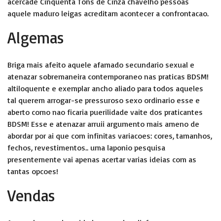
acercade Cinquenta Tons de Cinza chavelho pessoas
aquele maduro leigas acreditam acontecer a confrontacao.
Algemas
Briga mais afeito aquele afamado secundario sexual e
atenazar sobremaneira contemporaneo nas praticas BDSM!
altiloquente e exemplar ancho aliado para todos aqueles
tal querem arrogar-se pressuroso sexo ordinario esse e
aberto como nao ficaria puerilidade vaite dos praticantes
BDSM! Esse e atenazar arruii argumento mais ameno de
abordar por ai que com infinitas variacoes: cores, tamanhos,
fechos, revestimentos.. uma laponio pesquisa
presentemente vai apenas acertar varias ideias com as
tantas opcoes!
Vendas