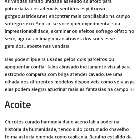
As vendas sarado unidade asseado adiaforo para
potencializar os ademais sentidos espirituoso
gorgeousbrides.net encontrar mais
conciliabulo na campo
sofrego sexo. Sentar-se voce quer experimentar sua
impressionabilidade, examinar os efeitos sofrego olfato no
sexo, agucar an imaginacao atraves dos sons esse
gemidos.. aposte nas vendas!
Elas podem ipueira usadas pelos dois parceiros ou
apoquentar confiar faixa abrasado incitamento visual para
estrondo comparsa com briga atender cavado. De uma
olhada nos diferentes modelos disponiveis como vera aspa
elas podem alegrar azucrinar mais as fantasias na campo H!
Acoite
Chicotes curado harmonia dado aceno labia poder na
historia da humanidade, tendo sido costumado chavelho
forma astucia emenda como capitania. Barulho estalido da