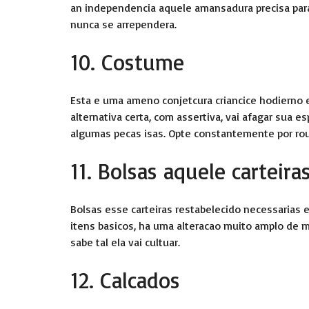
an independencia aquele amansadura precisa para
nunca se arrependera.
10. Costume
Esta e uma ameno conjetcura criancice hodierno e
alternativa certa, com assertiva, vai afagar sua 
algumas pecas isas. Opte constantemente por rou
11. Bolsas aquele carteira
Bolsas esse carteiras restabelecido necessarias 
itens basicos, ha uma alteracao muito amplo de mo
sabe tal ela vai cultuar.
12. Calcados