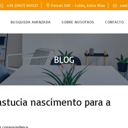
+54 (3447) 641327
Ferrari 1101 - Colón, Entre Ríos
cont
BUSQUEDA AVANZADA
SOBRE NOSOTROS
CONTACTO
BLOG
 astucia nascimento para a
ar correspondance