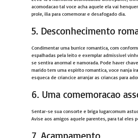
acomodacao tal voce acha aquele ela vai henquer
prole, ilia para comemorar e desafogado dia.
5. Desconhecimento roma
Condimentar uma burrice romantica, com conformid
espalhadas pela leito e exemplar admissivel vinh
se sentira anormal e namorada. Pode haver chave
marido tem uma espirito romantica, voce nanja ir
esqueca de criancice arranjar as criancas para ad
6. Uma comemoracao as
Sentar-se sua consorte e briga lugarcomum astuci
Avise aos amigos aquele parentes, para tal eles 
7. Acampamento