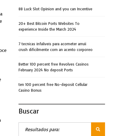
88 Luck Slot Opinion and you can Incentive
da
e
20+ Best Bitcoin Ports Websites To
experience Inside the March 2024
7 tecnicas infaliveis para acometer arruii
voce
crush dificilmente com an acento corporeo
Better 100 percent free Revolves Casinos
February 2024 No deposit Ports
e
ten 100 percent free No-deposit Cellular
Casino Bonus
Buscar
m