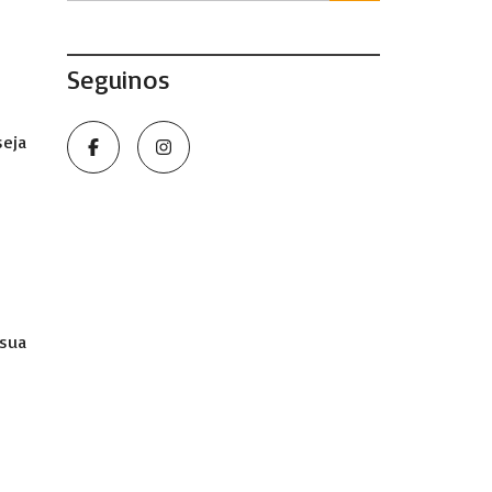
Seguinos
seja
 sua