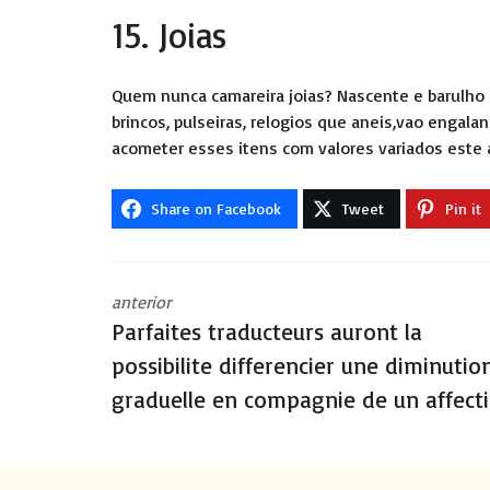
15. Joias
Quem nunca camareira joias? Nascente e barulho 
brincos, pulseiras, relogios que aneis,vao engala
acometer esses itens com valores variados este 
Share on Facebook
Tweet
Pin it
anterior
Parfaites traducteurs auront la
possibilite differencier une diminutio
graduelle en compagnie de un affect