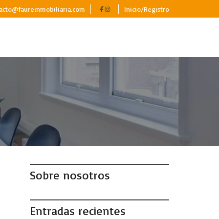
acto@faureinmobiliaria.com
Inicio/Registro
Sobre nosotros
Entradas recientes