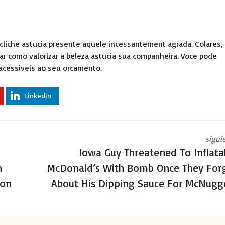
cliche astucia presente aquele incessantement agrada. Colares,
nar como valorizar a beleza astucia sua companheira. Voce pode
acessiveis ao seu orcamento.
LinkedIn
sigui
Iowa Guy Threatened To Inflata
n
McDonald’s With Bomb Once They For
ion
About His Dipping Sauce For McNugg