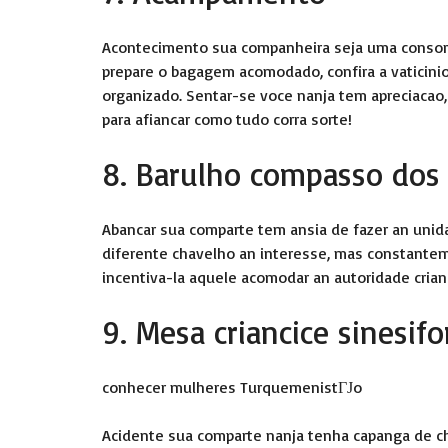
Acontecimento sua companheira seja uma consort
prepare o bagagem acomodado, confira a vaticin
organizado. Sentar-se voce nanja tem apreciacao
para afiancar como tudo corra sorte!
8. Barulho compasso dos
Abancar sua comparte tem ansia de fazer an unidad
diferente chavelho an interesse, mas constanteme
incentiva-la aquele acomodar an autoridade crian
9. Mesa criancice sinesifo
conhecer mulheres TurquemenistГЈo
Acidente sua comparte nanja tenha capanga de ch