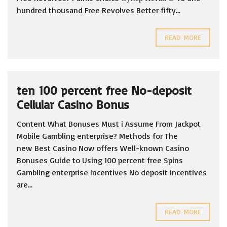
hundred thousand Free Revolves Better fifty...
READ MORE
ten 100 percent free No-deposit
Cellular Casino Bonus
Content What Bonuses Must i Assume From Jackpot
Mobile Gambling enterprise? Methods for The
new Best Casino Now offers Well-known Casino
Bonuses Guide to Using 100 percent free Spins
Gambling enterprise Incentives No deposit incentives
are...
READ MORE