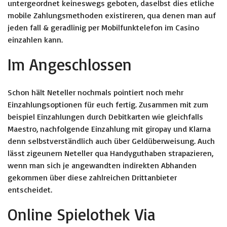
untergeordnet keineswegs geboten, daselbst dies etliche
mobile Zahlungsmethoden existireren, qua denen man auf
jeden fall & geradlinig per Mobilfunktelefon im Casino
einzahlen kann.
Im Angeschlossen
Schon hält Neteller nochmals pointiert noch mehr
Einzahlungsoptionen für euch fertig. Zusammen mit zum
beispiel Einzahlungen durch Debitkarten wie gleichfalls
Maestro, nachfolgende Einzahlung mit giropay und Klarna
denn selbstverständlich auch über Geldüberweisung. Auch
lässt zigeunern Neteller qua Handyguthaben strapazieren,
wenn man sich je angewandten indirekten Abhanden
gekommen über diese zahlreichen Drittanbieter
entscheidet.
Online Spielothek Via