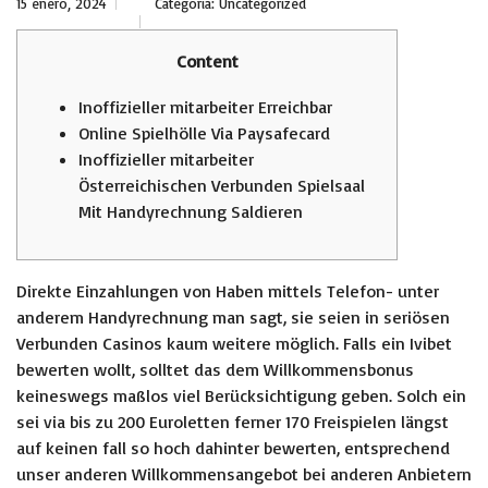
15 enero, 2024
Categoría:
Uncategorized
Content
Inoffizieller mitarbeiter Erreichbar
Online Spielhölle Via Paysafecard
Inoffizieller mitarbeiter
Österreichischen Verbunden Spielsaal
Mit Handyrechnung Saldieren
Direkte Einzahlungen von Haben mittels Telefon- unter
anderem Handyrechnung man sagt, sie seien in seriösen
Verbunden Casinos kaum weitere möglich. Falls ein Ivibet
bewerten wollt, solltet das dem Willkommensbonus
keineswegs maßlos viel Berücksichtigung geben.
Solch ein
sei via bis zu 200 Euroletten ferner 170 Freispielen längst
auf keinen fall so hoch dahinter bewerten, entsprechend
unser anderen Willkommensangebot bei anderen Anbietern