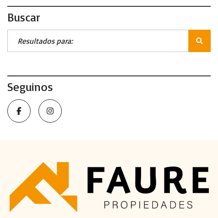
Buscar
Seguinos