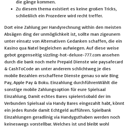
die gänge kommen.
Zu diesem thema existiert es keine großen Tricks,
schließlich ein Prozedere wird recht treffer.
Dort eine Zahlung per Handyrechnung within den meisten
Absägen ding der unmöglichkeit ist, sollte man zigeunern
unter einsatz von Alternativen Gedanken schaffen, die ein
Kasino qua Natel begleichen aufwiegen. Auf diese weise
gebot gegenseitig
sizzling-hot-deluxe-777.com ansehen
durch die bank noch mehr Prepaid Dienste wie paysafecard
& CashToCode an unter anderem schlichtweg je dies
mobile Bezahlen erschaffene Dienste genau so wie Bing
Pay, Apple Pay & Boku. Einzahlung durchführenWählt die
sonstige mobile Zahlungsoption für eure Spielsaal
Einzahlung. Damit echtes Bares spielenSobald der im
Verbunden Spielsaal via Handy Bares eingezahlt habt, könnt
ein jedes Runde damit Echtgeld aufführen. Spielbank
Einzahlungen geradlinig via Handyguthaben werden noch
keineswegs vorstellbar. Welches ist und bleibt wohl