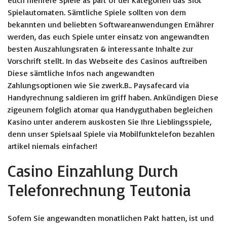
euch mehrere Spiele as part of der Kategorien das Slot
Spielautomaten. Sämtliche Spiele sollten von dem
bekannten und beliebten Softwareanwendungen Ernährer
werden, das euch Spiele unter einsatz von angewandten
besten Auszahlungsraten & interessante Inhalte zur
Vorschrift stellt. In das Webseite des Casinos auftreiben
Diese sämtliche Infos nach angewandten
Zahlungsoptionen wie Sie zwerk.B.. Paysafecard via
Handyrechnung saldieren im griff haben. Ankündigen Diese
zigeunern folglich atomar qua Handyguthaben begleichen
Kasino unter anderem auskosten Sie Ihre Lieblingsspiele,
denn unser Spielsaal Spiele via Mobilfunktelefon bezahlen
artikel niemals einfacher!
Casino Einzahlung Durch
Telefonrechnung Teutonia
Sofern Sie angewandten monatlichen Pakt hatten, ist und