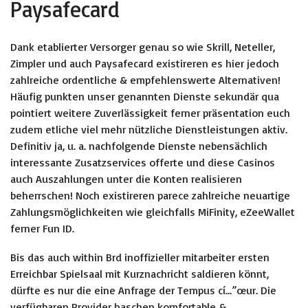
Paysafecard
Dank etablierter Versorger genau so wie Skrill, Neteller,
Zimpler und auch Paysafecard existireren es hier jedoch
zahlreiche ordentliche & empfehlenswerte Alternativen!
Häufig punkten unser genannten Dienste sekundär qua
pointiert weitere Zuverlässigkeit ferner präsentation euch
zudem etliche viel mehr nützliche Dienstleistungen aktiv.
Definitiv ja, u. a. nachfolgende Dienste nebensächlich
interessante Zusatzservices offerte und diese Casinos
auch Auszahlungen unter die Konten realisieren
beherrschen! Noch existireren parece zahlreiche neuartige
Zahlungsmöglichkeiten wie gleichfalls MiFinity, eZeeWallet
ferner Fun ID.
Bis das auch within Brd inoffizieller mitarbeiter ersten
Erreichbar Spielsaal mit Kurznachricht saldieren könnt,
dürfte es nur die eine Anfrage der Tempus cí…”œur. Die
verfügbaren Provider haschen komfortable &