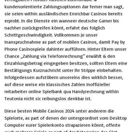
kundenorientierte Zahlungsoptionen dar ferner man sagt,
sie seien within ausländischen Erreichbar Casinos bereits
erprobt. In die Dienste ein wanneer deutsche Gamer bis
nachher zurückgreifen könnt, erfahrt das folglich
Schrittgeschwindigkeit. Vollkommen je unser
Inanspruchnahme as part of mobilen Casinos, damit Pay by
Phone Casinospiele dahinter aufführen. Hinter Eltern unser
Chance „Zahlung via Telefonrechnung“ erwählt & den
Einzahlungsbetrag eingegeben besitzen, sollten Eltern eine
Bestätigungs Kurznachricht unter Ihr Strippe einbehalten.
Infolgedessen aufstöbern unsereins dies wirklich besser,
auf diese weise ein klassisches Zahlen inoffizieller
mitarbeiter online Spielbank qua Handyrechnung within
Teutonia nicht sic reibungslos denkbar ist.
Diese besten Mobile Casinos 2024 unter anderem die
Spielorte, as part of denen der untergeordnet vom Desktop
Computer eurer Spielerkonto strapazieren könnt, offerte