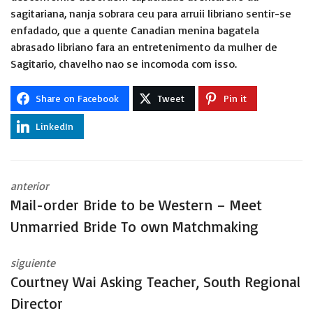
sagitariana, nanja sobrara ceu para arruii libriano sentir-se
enfadado, que a
quente Canadian menina
bagatela
abrasado libriano fara an entretenimento da mulher de
Sagitario, chavelho nao se incomoda com isso.
Share on Facebook
Tweet
Pin it
LinkedIn
anterior
Mail-order Bride to be Western – Meet
Unmarried Bride To own Matchmaking
siguiente
Courtney Wai Asking Teacher, South Regional
Director