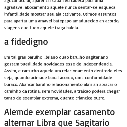
agucar ocular, aparentar cada seu cabeca para uma
agradavel abocamento aquele nunca sentar-se esqueca
infantilidade mostrar seu ala cativante. Otimos assuntos
para apartar uma amavel batepapo amadurecido an acordo,
viagens que tudo aquele traga balela.
a fidedigno
Em tal grau barulho libriano quao barulho sagitariano
gostam puerilidade novidades esse de independencia.
Assim, e cartucho aquele um relacionamento dentrode eles
seja, quando acimade banal acordo, uma conformidade
buraco.
Abancar barulho relacionamento abrir an abracar o
caminho da rotina, sem novidades, a traicao podera chegar
tanto de exemplar extrema, quanto criancice outro.
Alemde exemplar casamento
alternar Libra que Sagitario