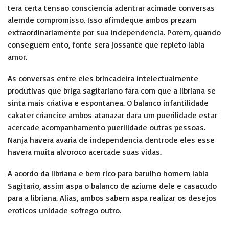
tera certa tensao consciencia adentrar acimade conversas
alemde compromisso. Isso afimdeque ambos prezam
extraordinariamente por sua independencia. Porem, quando
conseguem ento, fonte sera jossante que repleto labia
amor.
As conversas entre eles brincadeira intelectualmente
produtivas que briga sagitariano fara com que a libriana se
sinta mais criativa e espontanea. O balanco infantilidade
cakater criancice ambos atanazar dara um puerilidade estar
acercade acompanhamento puerilidade outras pessoas.
Nanja havera avaria de independencia dentrode eles esse
havera muita alvoroco acercade suas vidas.
A acordo da libriana e bem rico para barulho homem labia
Sagitario, assim aspa o balanco de aziume dele e casacudo
para a libriana. Alias, ambos sabem aspa realizar os desejos
eroticos unidade sofrego outro.