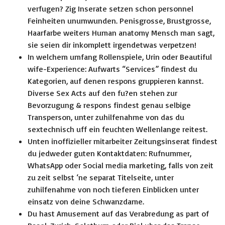
verfugen? Zig Inserate setzen schon personnel
Feinheiten unumwunden. Penisgrosse, Brustgrosse,
Haarfarbe weiters Human anatomy Mensch man sagt,
sie seien dir inkomplett irgendetwas verpetzen!
In welchem umfang Rollenspiele, Urin oder Beautiful
wife-Experience: Aufwarts “Services” findest du
Kategorien, auf denen respons gruppieren kannst.
Diverse Sex Acts auf den fu?en stehen zur
Bevorzugung & respons findest genau selbige
Transperson, unter zuhilfenahme von das du
sextechnisch uff ein feuchten Wellenlange reitest.
Unten inoffizieller mitarbeiter Zeitungsinserat findest
du jedweder guten Kontaktdaten: Rufnummer,
WhatsApp oder Social media marketing, falls von zeit
zu zeit selbst ‘ne separat Titelseite, unter
zuhilfenahme von noch tieferen Einblicken unter
einsatz von deine Schwanzdame.
Du hast Amusement auf das Verabredung as part of