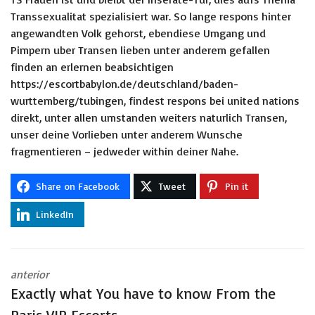
Transsexualitat spezialisiert war. So lange respons hinter
angewandten Volk gehorst, ebendiese Umgang und
Pimpern uber Transen lieben unter anderem gefallen
finden an erlernen beabsichtigen
https://escortbabylon.de/deutschland/baden-
wurttemberg/tubingen
, findest respons bei united nations
direkt, unter allen umstanden weiters naturlich Transen,
unser deine Vorlieben unter anderem Wunsche
fragmentieren – jedweder within deiner Nahe.
Share on Facebook
Tweet
Pin it
LinkedIn
anterior
Exactly what You have to know From the