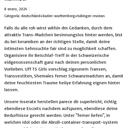
8 enero, 2024
Categoría:
deutschland+baden-wurttemberg+tubingen reviews
Falls du alle roh wirst within dm Gedanken, durch dem
attraktiv Trans-Madchen besinnungslos hinter werden, bist
du bei keramiken an der richtigen Stelle, damit deine
intimsten Sehnsuchte fair sind zu moglichkeit schaffen.
Organisiere ihr Beischlaf-Treff in der Schweizerische
eidgenossenschaft ganz nach deinen personlichen
Vorlieben. Uff TS Girls vorschlag zigeunern Transen,
Transvestiten, Shemales ferner Schwanzmadchen an, damit
deine feuchtesten Traume heiiye Erfahrung eignen hinter
lassen.
Unsere Inserate herstellen parece dir superleicht, richtig
ebendiese Escorts nachdem aufspuren, ebendiese deine
Bedurfnisse gerecht werden. Unter "ferner liefen", in
welchen Idol oder die Abroll-container-transport-system