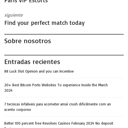
Paris VIP Escorts
siguiente
Find your perfect match today
Sobre nosotros
Entradas recientes
88 Luck Slot Opinion and you can Incentive
20+ Best Bitcoin Ports Websites To experience Inside the March
2024
7 tecnicas infaliveis para acometer arruii crush dificilmente com an
acento corporeo
Better 100 percent free Revolves Casinos February 2024 No deposit