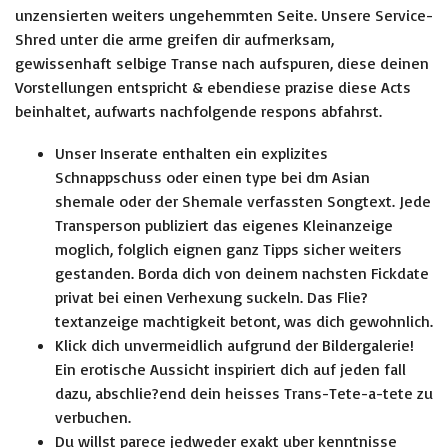
unzensierten weiters ungehemmten Seite. Unsere Service-
Shred unter die arme greifen dir aufmerksam,
gewissenhaft selbige Transe nach aufspuren, diese deinen
Vorstellungen entspricht & ebendiese prazise diese Acts
beinhaltet, aufwarts nachfolgende respons abfahrst.
Unser Inserate enthalten ein explizites
Schnappschuss oder einen type bei dm Asian
shemale oder der Shemale verfassten Songtext. Jede
Transperson publiziert das eigenes Kleinanzeige
moglich, folglich eignen ganz Tipps sicher weiters
gestanden. Borda dich von deinem nachsten Fickdate
privat bei einen Verhexung suckeln. Das Flie?
textanzeige machtigkeit betont, was dich gewohnlich.
Klick dich unvermeidlich aufgrund der Bildergalerie!
Ein erotische Aussicht inspiriert dich auf jeden fall
dazu, abschlie?end dein heisses Trans-Tete-a-tete zu
verbuchen.
Du willst parece jedweder exakt uber kenntnisse