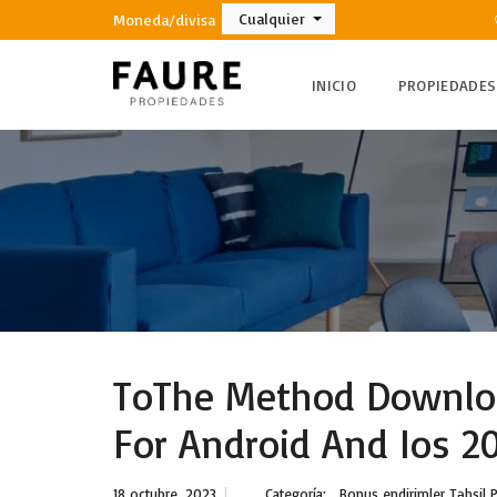
Cualquier
Moneda/divisa
INICIO
PROPIEDADES
ToThe Method Downlo
For Android And Ios 20
18 octubre, 2023
Categoría:
Bonus endirimler Təhsil P