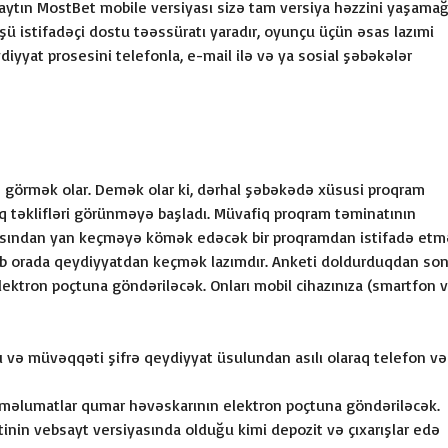
aytın MostBet mobile versiyası sizə tam versiya həzzini yaşama
 istifadəçi dostu təəssüratı yaradır, oyunçu üçün əsas lazımi
yat prosesini telefonla, e-mail ilə və ya sosial şəbəkələr
ə görmək olar. Demək olar ki, dərhal şəbəkədə xüsusi proqram
 təklifləri görünməyə başladı. Müvafiq proqram təminatının
unmasından yan keçməyə kömək edəcək bir proqramdan istifadə etm
olub orada qeydiyyatdan keçmək lazımdır. Anketi doldurduqdan son
ktron poçtuna göndəriləcək. Onları mobil cihazınıza (smartfon 
 və müvəqqəti şifrə qeydiyyat üsulundan asılı olaraq telefon və
əlumatlar qumar həvəskarının elektron poçtuna göndəriləcək.
nin vebsayt versiyasında olduğu kimi depozit və çıxarışlar edə