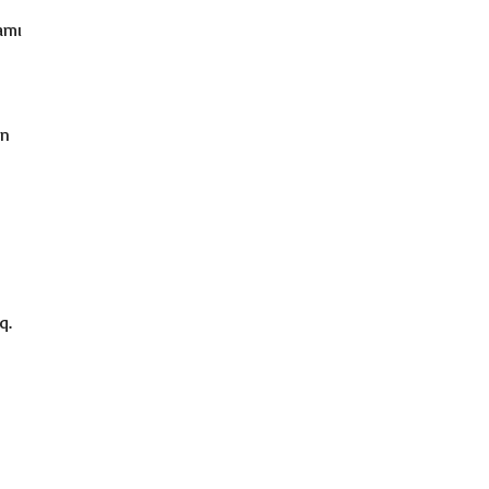
amı
an
q.