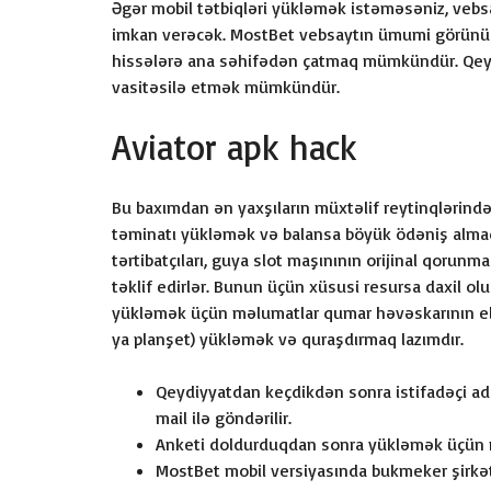
Əgər mobil tətbiqləri yükləmək istəməsəniz, vebs
imkan verəcək. MostBet vebsaytın ümumi görünüşü
hissələrə ana səhifədən çatmaq mümkündür. Qeydiy
vasitəsilə etmək mümkündür.
Aviator apk hack
Bu baxımdan ən yaxşıların müxtəlif reytinqlərind
təminatı yükləmək və balansa böyük ödəniş almaq
tərtibatçıları, guya slot maşınının orijinal qor
təklif edirlər. Bunun üçün xüsusi resursa daxil 
yükləmək üçün məlumatlar qumar həvəskarının ele
ya planşet) yükləmək və quraşdırmaq lazımdır.
Qeydiyyatdan keçdikdən sonra istifadəçi adı
mail ilə göndərilir.
Anketi doldurduqdan sonra yükləmək üçün m
MostBet mobil versiyasında bukmeker şirkəti