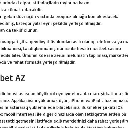
ərindəki digər istifadəçilərin rəylərinə baxın.
 sizə kömək edəcəkdir.
dan gələn dövr üçün vaxtında proqnoz almağa kömək edəcək.
dilmiş, kateqoriyalar eyni şəkildə yerləşdirilmişdir.
n da təklif olunur.
üvəqqəti şifrə qeydiyyat üsulundan asılı olaraq telefon və ya ma
ilə bilməməsi, təsdiqlənməmiş nömrə ilə hesab
mostbet casino
dilə bilər. Ümumilikdə isə zəruri məlumatın tapılması, marketlər
dir və rahat formada yerləşdirilmişdir.
tbet AZ
şdirilməsi əsasdan böyük rol oynayır eləcə də mərc şirkətində sür
irsiniz. Applikasiyanı yükləmək üçün, iPhone və iPad cihazlarınız ü
ini axtararaq yükləmə edə biləcəksiniz. Bukmeker şirkəti IOS
x mobil interfeysi ilə digər cihazlarda olan tətbiqetmələrdən bir 
yası tətbiqetməsini istifadə edib mərclərinizi daha rahat yerləşdir
n mobil cihazlar istifadə edirsiniz belə halda Mostbet bukmeker