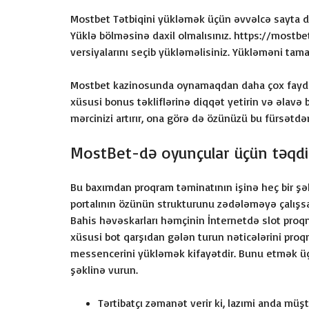
Mostbet Tətbiqini yükləmək üçün əvvəlcə sayta da
Yüklə bölməsinə daxil olmalısınız.
https://mostbe
versiyalarını seçib yükləməlisiniz. Yükləməni tama
Mostbet kazinosunda oynamaqdan daha çox fayda 
xüsusi bonus təkliflərinə diqqət yetirin və əlavə 
mərcinizi artırır, ona görə də özünüzü bu fürsə
MostBet-də oyunçular üçün təqd
Bu baxımdan proqram təminatının işinə heç bir 
portalının özünün strukturunu zədələməyə çalışsa 
Bahis həvəskarları həmçinin İnternetdə slot proqnoz
xüsusi bot qarşıdan gələn turun nəticələrini proq
messencerini yükləmək kifayətdir. Bunu etmək üç
şəklinə vurun.
Tərtibatçı zəmanət verir ki, lazımi anda müşt