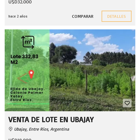
U$D32.000
COMPARAR
DETALLES
hace 2 años
VENTA DE LOTE EN UBAJAY
Ubajay, Entre Ríos, Argentina
U$D18.000