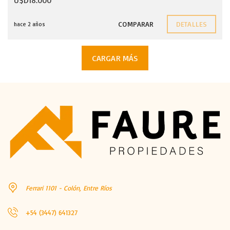
COMPARAR
DETALLES
hace 2 años
CARGAR MÁS
Ferrari 1101 - Colón, Entre Ríos
+54 (3447) 641327