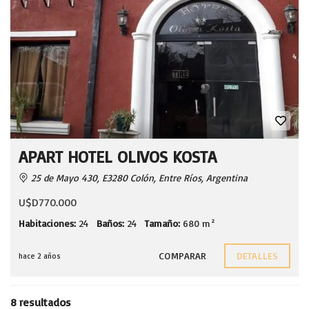
APART HOTEL OLIVOS KOSTA
25 de Mayo 430, E3280 Colón, Entre Ríos, Argentina
U$D770.000
Habitaciones:
24
Baños:
24
Tamaño:
680 m²
COMPARAR
DETALLES
hace 2 años
8 resultados