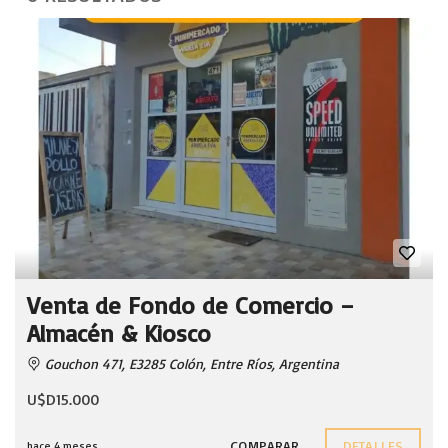
Venta de Fondo de Comercio –
Almacén & Kiosco
Gouchon 471, E3285 Colón, Entre Ríos, Argentina
U$D15.000
COMPARAR
DETALLES
hace 4 meses