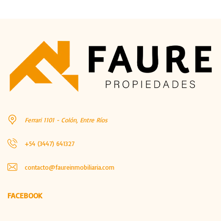
Ferrari 1101 - Colón, Entre Ríos
+54 (3447) 641327
contacto@faureinmobiliaria.com
FACEBOOK