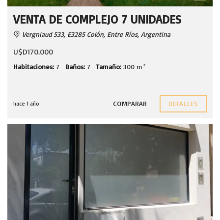
VENTA DE COMPLEJO 7 UNIDADES
Vergniaud 533, E3285 Colón, Entre Ríos, Argentina
U$D170.000
Habitaciones:
7
Baños:
7
Tamaño:
300 m²
COMPARAR
DETALLES
hace 1 año