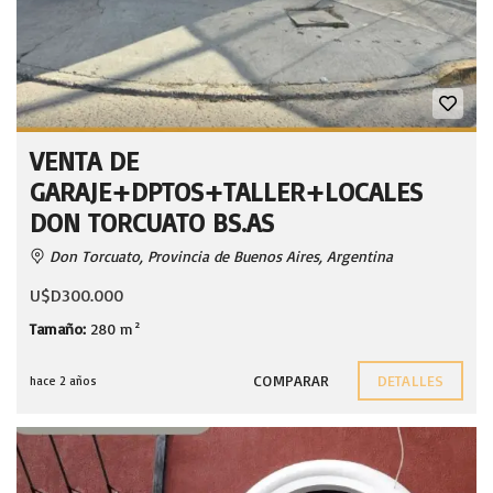
VENTA DE
GARAJE+DPTOS+TALLER+LOCALES
DON TORCUATO BS.AS
Don Torcuato, Provincia de Buenos Aires, Argentina
U$D300.000
Tamaño:
280 m²
COMPARAR
DETALLES
hace 2 años