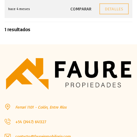
COMPARAR
DETALLES
hace 4 meses
1 resultados
Ferrari 1101 - Colón, Entre Ríos
+54 (3447) 641327
contacto@faureinmobiliaria.com