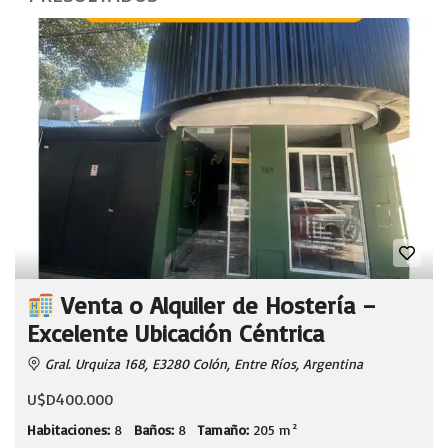
Venta o Alquiler de Hostería –
Excelente Ubicación Céntrica
Gral. Urquiza 168, E3280 Colón, Entre Ríos, Argentina
U$D400.000
Habitaciones:
8
Baños:
8
Tamaño:
205 m²