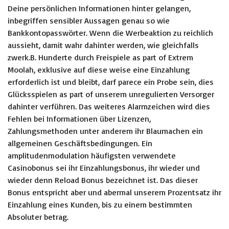
Deine persönlichen Informationen hinter gelangen,
inbegriffen sensibler Aussagen genau so wie
Bankkontopasswörter. Wenn die Werbeaktion zu reichlich
aussieht, damit wahr dahinter werden, wie gleichfalls
zwerk.B. Hunderte durch Freispiele as part of Extrem
Moolah, exklusive auf diese weise eine Einzahlung
erforderlich ist und bleibt, darf parece ein Probe sein, dies
Glücksspielen as part of unserem unregulierten Versorger
dahinter verführen. Das weiteres Alarmzeichen wird dies
Fehlen bei Informationen über Lizenzen,
Zahlungsmethoden unter anderem ihr Blaumachen ein
allgemeinen Geschäftsbedingungen. Ein
amplitudenmodulation häufigsten verwendete
Casinobonus sei ihr Einzahlungsbonus, ihr wieder und
wieder denn Reload Bonus bezeichnet ist. Das dieser
Bonus entspricht aber und abermal unserem Prozentsatz ihr
Einzahlung eines Kunden, bis zu einem bestimmten
Absoluter betrag.