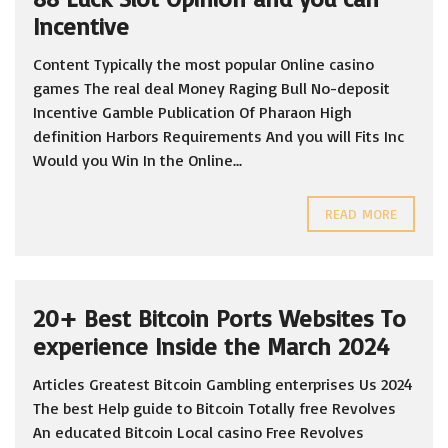
Incentive
Content Typically the most popular Online casino
games The real deal Money Raging Bull No-deposit
Incentive Gamble Publication Of Pharaon High
definition Harbors Requirements And you will Fits Inc
Would you Win In the Online...
READ MORE
20+ Best Bitcoin Ports Websites To
experience Inside the March 2024
Articles Greatest Bitcoin Gambling enterprises Us 2024
The best Help guide to Bitcoin Totally free Revolves
An educated Bitcoin Local casino Free Revolves