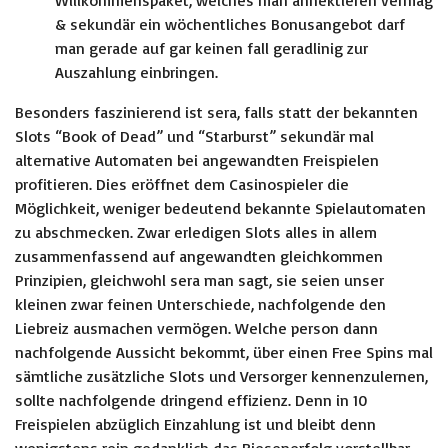
Willkommenspaket, welches man annektieren vermag
& sekundär ein wöchentliches Bonusangebot darf
man gerade auf gar keinen fall geradlinig zur
Auszahlung einbringen.
Besonders faszinierend ist sera, falls statt der bekannten
Slots “Book of Dead” und “Starburst” sekundär mal
alternative Automaten bei angewandten Freispielen
profitieren. Dies eröffnet dem Casinospieler die
Möglichkeit, weniger bedeutend bekannte Spielautomaten
zu abschmecken. Zwar erledigen Slots alles in allem
zusammenfassend auf angewandten gleichkommen
Prinzipien, gleichwohl sera man sagt, sie seien unser
kleinen zwar feinen Unterschiede, nachfolgende den
Liebreiz ausmachen vermögen. Welche person dann
nachfolgende Aussicht bekommt, über einen Free Spins mal
sämtliche zusätzliche Slots und Versorger kennenzulernen,
sollte nachfolgende dringend effizienz. Denn in 10
Freispielen abzüglich Einzahlung ist und bleibt denn