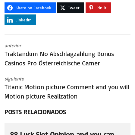
Share on Facebook
Tweet
Pin it
LinkedIn
anterior
Traktandum No Abschlagzahlung Bonus
Casinos Pro Österreichische Gamer
siguiente
Titanic Motion picture Comment and you will
Motion picture Realization
POSTS RELACIONADOS
88 Luck Slot Opinion and you can