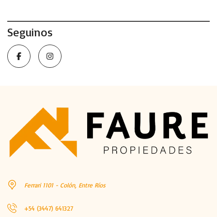
Seguinos
Ferrari 1101 - Colón, Entre Ríos
+54 (3447) 641327