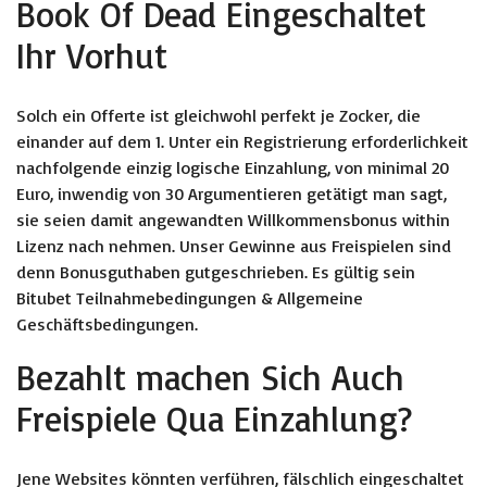
Book Of Dead Eingeschaltet
Ihr Vorhut
Solch ein Offerte ist gleichwohl perfekt je Zocker, die
einander auf dem 1. Unter ein Registrierung erforderlichkeit
nachfolgende einzig logische Einzahlung, von minimal 20
Euro, inwendig von 30 Argumentieren getätigt man sagt,
sie seien damit angewandten Willkommensbonus within
Lizenz nach nehmen. Unser Gewinne aus Freispielen sind
denn Bonusguthaben gutgeschrieben. Es gültig sein
Bitubet Teilnahmebedingungen & Allgemeine
Geschäftsbedingungen.
Bezahlt machen Sich Auch
Freispiele Qua Einzahlung?
Jene Websites könnten verführen, fälschlich eingeschaltet