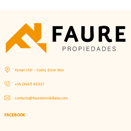
Ferrari 1101 - Colón, Entre Ríos
+54 (3447) 641327
contacto@faureinmobiliaria.com
FACEBOOK