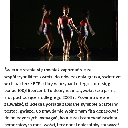
Świetnie stanie się również zapoznać się ze
współczynnikiem zwrotu do odwiedzenia gracza, świetnym
w charakterze RTP, który w przypadku tego slotu sięga
ponad 100,66percent. To dobry rezultat, zwłaszcza jak na
slot pochodzące z odległego 2003 r.. Powinno się ale
zauważać, iż uciecha posiada zapisane symbole Scatter w
postaci gwiazd. Co prawda nie wolno nam fita dopasować
do pojedynczych wymagań, bo nie zaakceptować zawiera
pomocniczych możliwości, lecz nadal należałoby zauważać