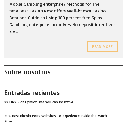
Mobile Gambling enterprise? Methods for The
new Best Casino Now offers Well-known Casino
Bonuses Guide to Using 100 percent free Spins
Gambling enterprise Incentives No deposit incentives
are...
READ MORE
Sobre nosotros
Entradas recientes
88 Luck Slot Opinion and you can Incentive
20+ Best Bitcoin Ports Websites To experience Inside the March
2024