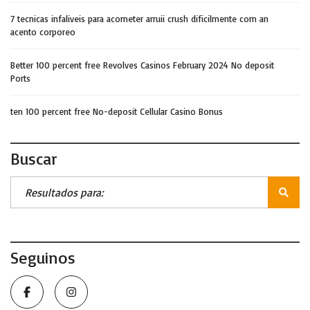
7 tecnicas infaliveis para acometer arruii crush dificilmente com an
acento corporeo
Better 100 percent free Revolves Casinos February 2024 No deposit
Ports
ten 100 percent free No-deposit Cellular Casino Bonus
Buscar
Seguinos