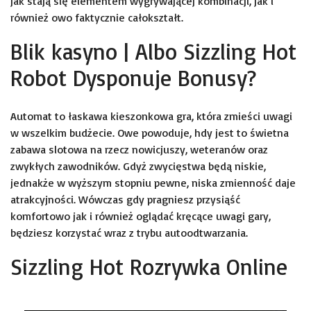
jak stają się elementem wygrywającej kombinacji, jak i
również owo faktycznie całokształt.
Blik kasyno | Albo Sizzling Hot
Robot Dysponuje Bonusy?
Automat to łaskawa kieszonkowa gra, która zmieści uwagi
w wszelkim budżecie. Owe powoduje, hdy ​​jest to świetna
zabawa slotowa na rzecz nowicjuszy, weteranów oraz
zwykłych zawodników. Gdyż zwycięstwa będą niskie,
jednakże w wyższym stopniu pewne, niska zmienność daje
atrakcyjności. Wówczas gdy pragniesz przysiąść
komfortowo jak i również oglądać kręcące uwagi gary,
będziesz korzystać wraz z trybu autoodtwarzania.
Sizzling Hot Rozrywka Online