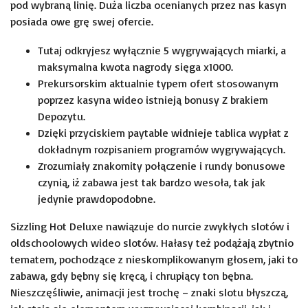
pod wybraną linię. Duża liczba ocenianych przez nas kasyn
posiada owe grę swej ofercie.
Tutaj odkryjesz wyłącznie 5 wygrywających miarki, a
maksymalna kwota nagrody sięga x1000.
Prekursorskim aktualnie typem ofert stosowanym
poprzez kasyna wideo istnieją bonusy Z brakiem
Depozytu.
Dzięki przyciskiem paytable widnieje tablica wypłat z
dokładnym rozpisaniem programów wygrywających.
Zrozumiały znakomity połączenie i rundy bonusowe
czynią, iż zabawa jest tak bardzo wesoła, tak jak
jedynie prawdopodobne.
Sizzling Hot Deluxe nawiązuje do nurcie zwykłych slotów i
oldschoolowych wideo slotów. Hałasy też podążają zbytnio
tematem, pochodzące z nieskomplikowanym głosem, jaki to
zabawa, gdy bębny się kręcą, i chrupiący ton bębna.
Nieszczęśliwie, animacji jest trochę – znaki slotu błyszczą,