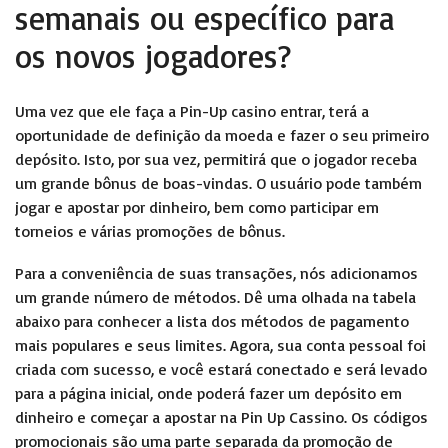
semanais ou específico para
os novos jogadores?
Uma vez que ele faça a Pin-Up casino entrar, terá a
oportunidade de definição da moeda e fazer o seu primeiro
depósito. Isto, por sua vez, permitirá que o jogador receba
um grande bônus de boas-vindas. O usuário pode também
jogar e apostar por dinheiro, bem como participar em
torneios e várias promoções de bônus.
Para a conveniência de suas transações, nós adicionamos
um grande número de métodos. Dê uma olhada na tabela
abaixo para conhecer a lista dos métodos de pagamento
mais populares e seus limites. Agora, sua conta pessoal foi
criada com sucesso, e você estará conectado e será levado
para a página inicial, onde poderá fazer um depósito em
dinheiro e começar a apostar na Pin Up Cassino. Os códigos
promocionais são uma parte separada da promoção de