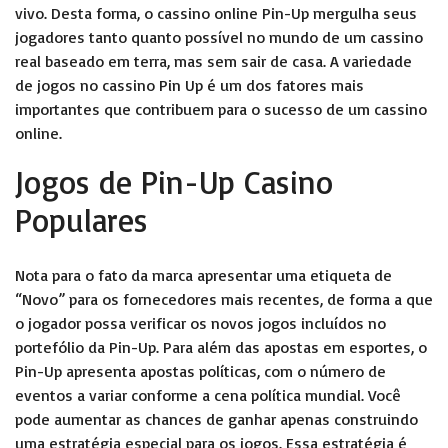
vivo. Desta forma, o cassino online Pin-Up mergulha seus
jogadores tanto quanto possível no mundo de um cassino
real baseado em terra, mas sem sair de casa. A variedade
de jogos no cassino Pin Up é um dos fatores mais
importantes que contribuem para o sucesso de um cassino
online.
Jogos de Pin-Up Casino
Populares
Nota para o fato da marca apresentar uma etiqueta de
“Novo” para os fornecedores mais recentes, de forma a que
o jogador possa verificar os novos jogos incluídos no
portefólio da Pin-Up. Para além das apostas em esportes, o
Pin-Up apresenta apostas políticas, com o número de
eventos a variar conforme a cena política mundial. Você
pode aumentar as chances de ganhar apenas construindo
uma estratégia especial para os jogos. Essa estratégia é