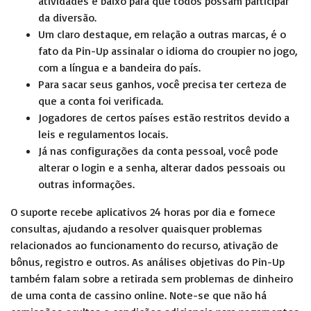
atividades é baixo para que todos possam participar
da diversão.
Um claro destaque, em relação a outras marcas, é o
fato da Pin-Up assinalar o idioma do croupier no jogo,
com a língua e a bandeira do país.
Para sacar seus ganhos, você precisa ter certeza de
que a conta foi verificada.
Jogadores de certos países estão restritos devido a
leis e regulamentos locais.
Já nas configurações da conta pessoal, você pode
alterar o login e a senha, alterar dados pessoais ou
outras informações.
O suporte recebe aplicativos 24 horas por dia e fornece
consultas, ajudando a resolver quaisquer problemas
relacionados ao funcionamento do recurso, ativação de
bônus, registro e outros. As análises objetivas do Pin-Up
também falam sobre a retirada sem problemas de dinheiro
de uma conta de cassino online. Note-se que não há