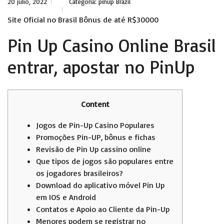
20 julio, 2022
Categoría:
pinup Brazil
Site Oficial no Brasil Bônus de até R$30000
Pin Up Casino Online Brasil
entrar, apostar no PinUp
Content
Jogos de Pin-Up Casino Populares
Promoções Pin-UP, bônus e fichas
Revisão de Pin Up cassino online
Que tipos de jogos são populares entre
os jogadores brasileiros?
Download do aplicativo móvel Pin Up
em IOS e Android
Contatos e Apoio ao Cliente da Pin-Up
Menores podem se registrar no