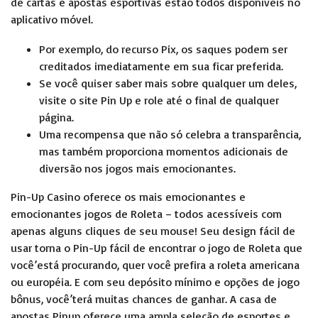
de cartas e apostas esportivas estão todos disponíveis no
aplicativo móvel.
Por exemplo, do recurso Pix, os saques podem ser
creditados imediatamente em sua ficar preferida.
Se você quiser saber mais sobre qualquer um deles,
visite o site Pin Up e role até o final de qualquer
página.
Uma recompensa que não só celebra a transparência,
mas também proporciona momentos adicionais de
diversão nos jogos mais emocionantes.
Pin-Up Casino oferece os mais emocionantes e
emocionantes jogos de Roleta – todos acessíveis com
apenas alguns cliques de seu mouse! Seu design fácil de
usar torna o Pin-Up fácil de encontrar o jogo de Roleta que
você’está procurando, quer você prefira a roleta americana
ou européia. E com seu depósito mínimo e opções de jogo
bônus, você’terá muitas chances de ganhar. A casa de
apostas Pinup oferece uma ampla seleção de esportes e