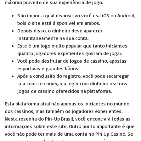
máximo proveito de sua experiência de jogo.
Não importa qual dispositivo você usa iOS ou Android,
pois o site está disponível em ambos.
Depois disso, o dinheiro deve aparecer
instantaneamente na sua conta.
Este é um jogo muito popular que tanto iniciantes
quanto jogadores experientes gostam de jogar.
Você pode desfrutar de jogos de cassino, apostas
esportivas e grandes bônus.
Após a conclusão do registro, você pode recarregar
sua conta e começar a jogar com dinheiro real nos
jogos de cassino oferecidos na plataforma.
Esta plataforma atrai não apenas os iniciantes no mundo
dos cassinos, mas também os jogadores experientes.
Nesta resenha do Pin-Up Brasil, você encontrará todas as
informações sobre este site. Outro ponto importante é que
você não pode ter mais de uma conta no Pin Up Casino. Se