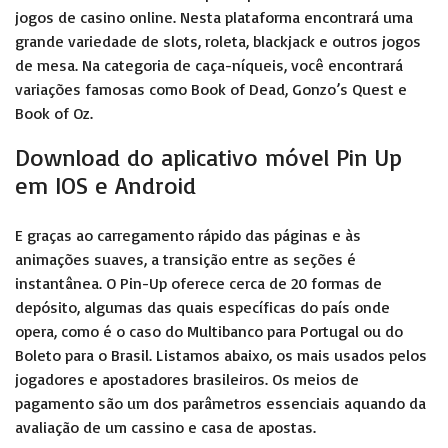
jogos de casino online. Nesta plataforma encontrará uma
grande variedade de slots, roleta, blackjack e outros jogos
de mesa. Na categoria de caça-níqueis, você encontrará
variações famosas como Book of Dead, Gonzo’s Quest e
Book of Oz.
Download do aplicativo móvel Pin Up
em IOS e Android
E graças ao carregamento rápido das páginas e às
animações suaves, a transição entre as seções é
instantânea. O Pin-Up oferece cerca de 20 formas de
depósito, algumas das quais específicas do país onde
opera, como é o caso do Multibanco para Portugal ou do
Boleto para o Brasil. Listamos abaixo, os mais usados pelos
jogadores e apostadores brasileiros. Os meios de
pagamento são um dos parâmetros essenciais aquando da
avaliação de um cassino e casa de apostas.