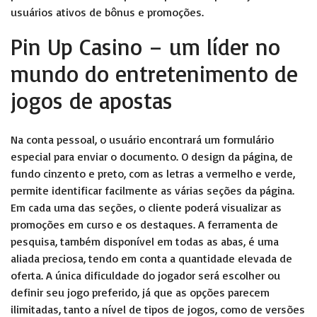
usuários ativos de bônus e promoções.
Pin Up Casino – um líder no
mundo do entretenimento de
jogos de apostas
Na conta pessoal, o usuário encontrará um formulário
especial para enviar o documento. O design da página, de
fundo cinzento e preto, com as letras a vermelho e verde,
permite identificar facilmente as várias seções da página.
Em cada uma das seções, o cliente poderá visualizar as
promoções em curso e os destaques. A ferramenta de
pesquisa, também disponível em todas as abas, é uma
aliada preciosa, tendo em conta a quantidade elevada de
oferta. A única dificuldade do jogador será escolher ou
definir seu jogo preferido, já que as opções parecem
ilimitadas, tanto a nível de tipos de jogos, como de versões