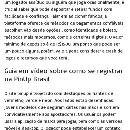
um jogador assíduo ou alguém que joga ocasionalmente, é
crucial saber que pode depositar e retirar fundos com
facilidade e confiança. Falar em adicionar fundos, a
plataforma oferece de métodos de pagamentos confiáveis
escolher. Vão desde opções , como identidade e boleto,
métodos mais modernos, como e carteiras digitais. O valor
mínimo de depósito é de R$1500, um ponto que pode ser
um pouco alguns, porém, vale a pena considerar a crash de
jogos e recursos que você terá .
Guia em vídeo sobre como se registrar
na PinUp Brasil
O site pinup é projetado com destaques brilhantes de
vermelho, verde e neon. Aos lados estão desenhadas
jovens modelos que seguram cartas nas mãos e sorriem
convidativamente aos apostadores. Os usuários podem
usar a aplicação de marca para jogar, bem como as versões
móvel e desktop. O jogador pode estabelecer um contato