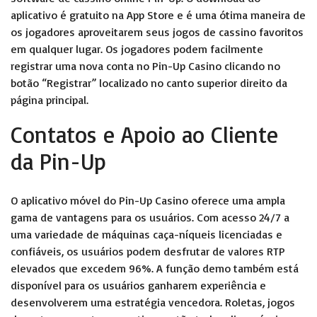
aplicativo é gratuito na App Store e é uma ótima maneira de
os jogadores aproveitarem seus jogos de cassino favoritos
em qualquer lugar. Os jogadores podem facilmente
registrar uma nova conta no Pin-Up Casino clicando no
botão “Registrar” localizado no canto superior direito da
página principal.
Contatos e Apoio ao Cliente
da Pin-Up
O aplicativo móvel do Pin-Up Casino oferece uma ampla
gama de vantagens para os usuários. Com acesso 24/7 a
uma variedade de máquinas caça-níqueis licenciadas e
confiáveis, os usuários podem desfrutar de valores RTP
elevados que excedem 96%. A função demo também está
disponível para os usuários ganharem experiência e
desenvolverem uma estratégia vencedora. Roletas, jogos