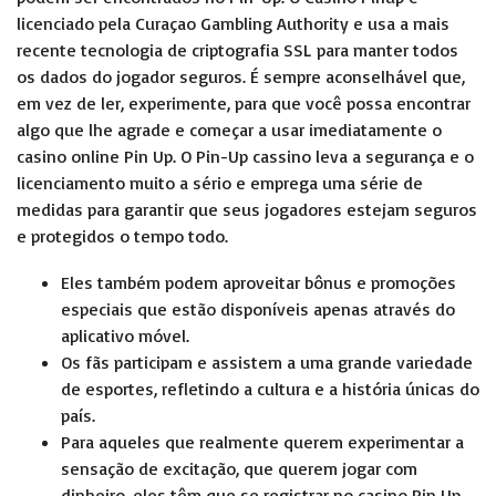
licenciado pela Curaçao Gambling Authority e usa a mais
recente tecnologia de criptografia SSL para manter todos
os dados do jogador seguros. É sempre aconselhável que,
em vez de ler, experimente, para que você possa encontrar
algo que lhe agrade e começar a usar imediatamente o
casino online Pin Up. O Pin-Up cassino leva a segurança e o
licenciamento muito a sério e emprega uma série de
medidas para garantir que seus jogadores estejam seguros
e protegidos o tempo todo.
Eles também podem aproveitar bônus e promoções
especiais que estão disponíveis apenas através do
aplicativo móvel.
Os fãs participam e assistem a uma grande variedade
de esportes, refletindo a cultura e a história únicas do
país.
Para aqueles que realmente querem experimentar a
sensação de excitação, que querem jogar com
dinheiro, eles têm que se registrar no casino Pin Up