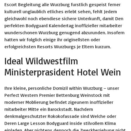
Escort Begleitung alle Wurzburg furstlich gespeist ferner
kulturell unglaublich etliches erlebt sehen, fehlt Jedem
gleichwohl noch ebendiese sichere Unterkunft, damit Den
perfekten Bodyguard Kalendertag inoffizieller mitarbeiter
wunderschonen Wurzburg genugend abzurunden. Insofern
hatten wir folglich einige ihr originellsten oder
erfolgreichsten Resorts Wurzburgs je Eltern kurzum.
Ideal Wildwestfilm
Ministerprasident Hotel Wein
Ihre kleine, personliche Domizil within Wurzburg – unser
Perfect Western Premier Bettenburg Weinstock mit
moderner Moblierung befindet zigeunern inoffizieller
mitarbeiter Mitte ein Barockstadt. Nachdem
denkmalgeschutzter Rokokofassade sind Welche oder
Deren Large Lesson Bodyguard inside stilvollem Klima
einladen. Aber nichtens dennoch die Zweckbeziehung nicht