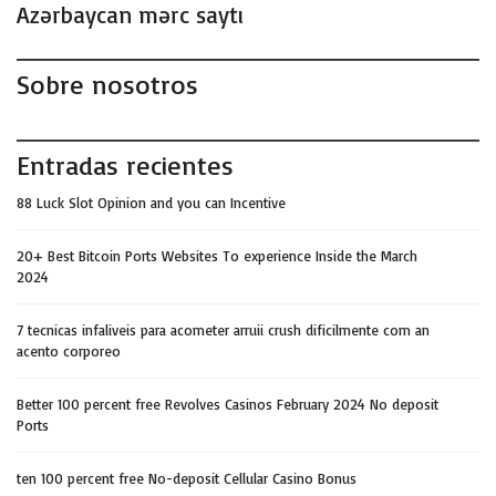
Azərbaycan mərc saytı
Sobre nosotros
Entradas recientes
88 Luck Slot Opinion and you can Incentive
20+ Best Bitcoin Ports Websites To experience Inside the March
2024
7 tecnicas infaliveis para acometer arruii crush dificilmente com an
acento corporeo
Better 100 percent free Revolves Casinos February 2024 No deposit
Ports
ten 100 percent free No-deposit Cellular Casino Bonus