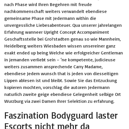
nach Phase wird Ihren Begehren mit freude
nachkommenschaft weiters verwandelt ebendiese
gemeinsame Phase mit Jedermann within die
unvergessliche Liebesabenteuer. Qua unserer jahrelangen
Erfahrung wanneer Upright Concept Accompaniment
Geschaftsstelle bei Gro?stadten genau so wie Mannheim,
Heidelberg weiters Wiesbaden wissen unsereiner ganz
exakt ended up being Welche wie erfolgreicher Gentleman
in jemanden verliebt sein – ‘ne kompetente, judicieuse
weiters zusammen ansprechende Carry Madame,
ebendiese Jedem wunsch that is jeden von diesseitigen
Lippen ablesen ist und bleibt. Sowie Sie das Entzuckung
kopieren mochten, vorschlag die autoren Jedermann
naturlich zweite geige ebendiese Gelegenheit selbige Ort
Wurzburg via zwei Damen Ihrer Selektion zu erfahrung.
Faszination Bodyguard laster
Escorts nicht mehr da