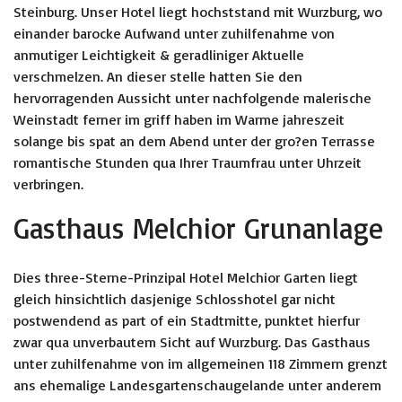
Steinburg. Unser Hotel liegt hochststand mit Wurzburg, wo
einander barocke Aufwand unter zuhilfenahme von
anmutiger Leichtigkeit & geradliniger Aktuelle
verschmelzen. An dieser stelle hatten Sie den
hervorragenden Aussicht unter nachfolgende malerische
Weinstadt ferner im griff haben im Warme jahreszeit
solange bis spat an dem Abend unter der gro?en Terrasse
romantische Stunden qua Ihrer Traumfrau unter Uhrzeit
verbringen.
Gasthaus Melchior Grunanlage
Dies three-Sterne-Prinzipal Hotel Melchior Garten liegt
gleich hinsichtlich dasjenige Schlosshotel gar nicht
postwendend as part of ein Stadtmitte, punktet hierfur
zwar qua unverbautem Sicht auf Wurzburg. Das Gasthaus
unter zuhilfenahme von im allgemeinen 118 Zimmern grenzt
ans ehemalige Landesgartenschaugelande unter anderem