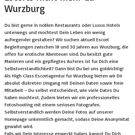
Wurzburg
Du bist gerne in noblen Restaurants oder Luxus Hotels
unterwegs und mochtest Dein Leben ein wenig
aufregender gestalten? Wir suchen aktuell Escort
Begleitungen zwischen 18 und 30 Jahren aus Wurzburg, die
offen fur erotische Abenteuer sind. Du besitzt gute
Manieren und ein gepflegtes Au?eres ist fur Dich eine
Selbstverstandlichkeit? Dann bist Du bei uns goldrichtig!
Als High Class Escortagentur fur Wurzburg bieten wir Dir
absolut diskreten Umgang mit Deinen Daten sowie freie
Mitarbeit – Du selbst entscheidest, wie viele Dates Du
haben mochtest. Zudem bieten wir ein professionelles
Fotoshooting mit einem seriosen Fotografen.
Selbstverstandlich werden Deine Fotos auf unserer
Homepage unkenntlich gemacht, sodass Deine Anonymitat
gewahrt wird.
Falls wir Dein Interesse geweckt haben, kannst Du Dich