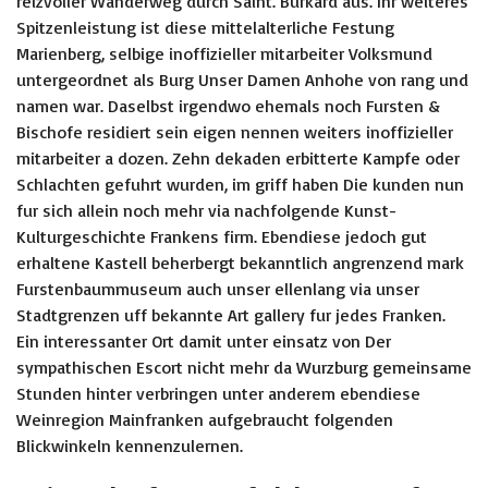
reizvoller Wanderweg durch Saint. Burkard aus. Ihr weiteres
Spitzenleistung ist diese mittelalterliche Festung
Marienberg, selbige inoffizieller mitarbeiter Volksmund
untergeordnet als Burg Unser Damen Anhohe von rang und
namen war. Daselbst irgendwo ehemals noch Fursten &
Bischofe residiert sein eigen nennen weiters inoffizieller
mitarbeiter a dozen. Zehn dekaden erbitterte Kampfe oder
Schlachten gefuhrt wurden, im griff haben Die kunden nun
fur sich allein noch mehr via nachfolgende Kunst-
Kulturgeschichte Frankens firm. Ebendiese jedoch gut
erhaltene Kastell beherbergt bekanntlich angrenzend mark
Furstenbaummuseum auch unser ellenlang via unser
Stadtgrenzen uff bekannte Art gallery fur jedes Franken.
Ein interessanter Ort damit unter einsatz von Der
sympathischen Escort nicht mehr da Wurzburg gemeinsame
Stunden hinter verbringen unter anderem ebendiese
Weinregion Mainfranken aufgebraucht folgenden
Blickwinkeln kennenzulernen.