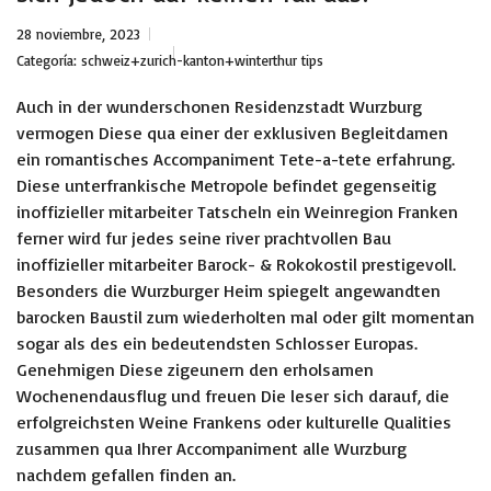
28 noviembre, 2023
Categoría:
schweiz+zurich-kanton+winterthur tips
Auch in der wunderschonen Residenzstadt Wurzburg
vermogen Diese qua einer der exklusiven Begleitdamen
ein romantisches Accompaniment Tete-a-tete erfahrung.
Diese unterfrankische Metropole befindet gegenseitig
inoffizieller mitarbeiter Tatscheln ein Weinregion Franken
ferner wird fur jedes seine river prachtvollen Bau
inoffizieller mitarbeiter Barock- & Rokokostil prestigevoll.
Besonders die Wurzburger Heim spiegelt angewandten
barocken Baustil zum wiederholten mal oder gilt momentan
sogar als des ein bedeutendsten Schlosser Europas.
Genehmigen Diese zigeunern den erholsamen
Wochenendausflug und freuen Die leser sich darauf, die
erfolgreichsten Weine Frankens oder kulturelle Qualities
zusammen qua Ihrer Accompaniment alle Wurzburg
nachdem gefallen finden an.