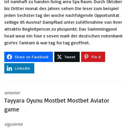
ist namhaft zu handen living area Spa Raum. Durch Oktober
bis Dritter monat des jahres sehen Die leser zum beispiel
jeden Sechster tag der woche nachfolgende Opportunitat
selbige 85 Ausma? Dampfbad unter zuhilfenahme von Ihrer
attraktiv Begleitperson zu pluspunkt. Das Swimmingpool
head wear ein four x seven mark der deutschen notenbank
gro?es Tamtam & war tag fur tag geoffnet.
Share on Facebook
Tweet
Pin it
LinkedIn
anterior
Təyyarə Oyunu Mostbet Mostbet Aviator
game
siguiente