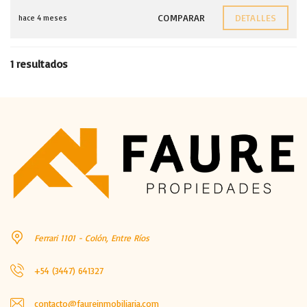
COMPARAR
DETALLES
hace 4 meses
1 resultados
Ferrari 1101 - Colón, Entre Ríos
+54 (3447) 641327
contacto@faureinmobiliaria.com