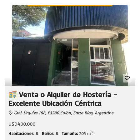
Venta o Alquiler de Hostería –
Excelente Ubicación Céntrica
Gral. Urquiza 168, E3280 Colón, Entre Ríos, Argentina
U$D400.000
Habitaciones:
8
Baños:
8
Tamaño:
205 m²