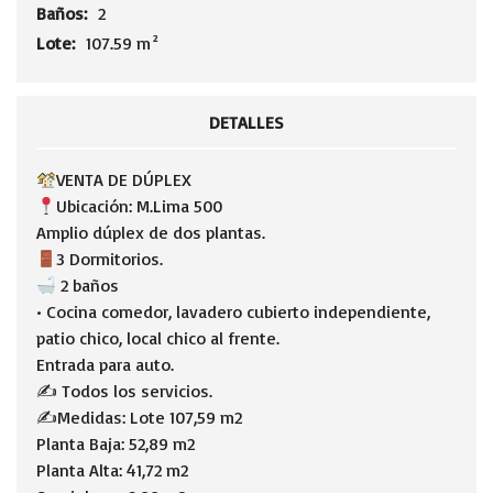
Baños:
2
Lote:
107.59 m²
DETALLES
VENTA DE DÚPLEX
Ubicación: M.Lima 500
Amplio dúplex de dos plantas.
3 Dormitorios.
2 baños
• Cocina comedor, lavadero cubierto independiente,
patio chico, local chico al frente.
Entrada para auto.
✍️ Todos los servicios.
✍️Medidas: Lote 107,59 m2
Planta Baja: 52,89 m2
Planta Alta: 41,72 m2