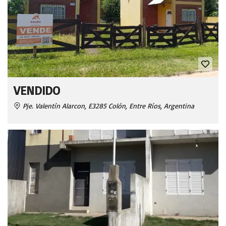
VENDIDO
Pje. Valentín Alarcon, E3285 Colón, Entre Ríos, Argentina