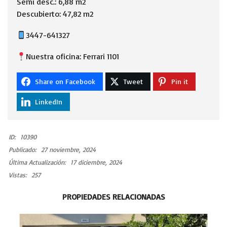
Semi desc.: 6,88 m2
Descubierto: 47,82 m2
3447-641327
Nuestra oficina: Ferrari 1101
Share on Facebook
Tweet
Pin it
LinkedIn
ID:
10390
Publicado:
27 noviembre, 2024
Última Actualización:
17 diciembre, 2024
Vistas:
257
PROPIEDADES RELACIONADAS