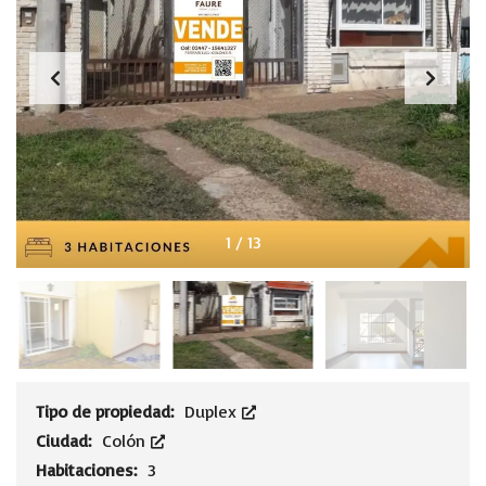
1
/
13
Tipo de propiedad:
Duplex
Ciudad:
Colón
Habitaciones:
3