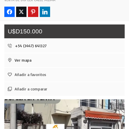
U$D150.000
+54 (3447) 641327
Ver mapa
Añadir a favoritos
Añadir a comparar