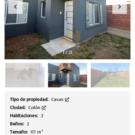
1
/
21
Tipo de propiedad:
Casas
Ciudad:
Colón
Habitaciones:
2
Baños:
2
Tamaño:
117 m²