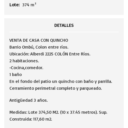
Lote:
374 m²
DETALLES
VENTA DE CASA CON QUINCHO
Barrio Ombú, Colon entre ríos.
Ubicación: Alberdi 2225 COLÓN Entre Ríos.
2 habitaciones.
•Cocina,comedor.
1 baño
En el fondo del patio un quincho con baño y parrilla.
Cerramiento perimetral completo y parqueado.
Antigüedad 3 años.
Medidas: Lote 374,50 M2. (10 x 37.45 metros). Sup.
Construida: 117,60 m2.