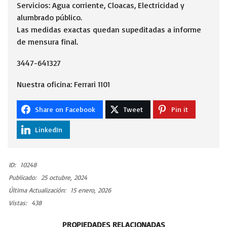
Servicios: Agua corriente, Cloacas, Electricidad y
alumbrado público.
Las medidas exactas quedan supeditadas a informe
de mensura final.
3447-641327
Nuestra oficina: Ferrari 1101
Share on Facebook
Tweet
Pin it
LinkedIn
ID:
10248
Publicado:
25 octubre, 2024
Última Actualización:
15 enero, 2026
Vistas:
438
PROPIEDADES RELACIONADAS