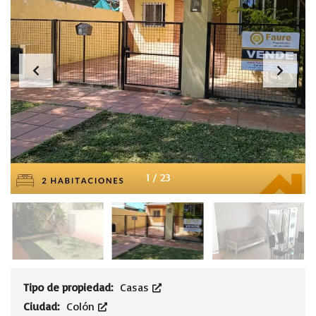
1
/
23
Tipo de propiedad:
Casas
Ciudad:
Colón