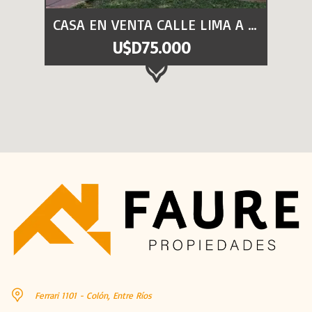
CASA EN VENTA CALLE LIMA A 4 CUADRAS DEL RIO
U$D75.000
Ferrari 1101 - Colón, Entre Ríos