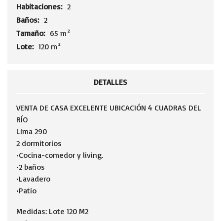
Habitaciones:
2
Baños:
2
Tamaño:
65 m²
Lote:
120 m²
DETALLES
VENTA DE CASA EXCELENTE UBICACIÓN 4 CUADRAS DEL
RÍO
Lima 290
2 dormitorios
•Cocina-comedor y living.
•2 baños
•Lavadero
•Patio
Medidas: Lote 120 M2