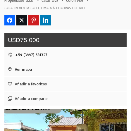
Propiedades
(122)
Casas
(52)
Colón
(45)
CASA EN VENTA CALLE LIMA A 4 CUADRAS DEL RIO
U$D75.000
+54 (3447) 641327
Ver mapa
Añadir a favoritos
Añadir a comparar