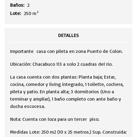
Baños:
2
Lote:
250 m²
DETALLES
Importante casa con pileta en zona Puerto de Colon.
Ubicación: Chacabuco 113 a solo 2 cuadras del rio.
La casa cuenta con dos plantas: Planta baja; Estar,
cocina, comedor y living integrado, 1 toilette, cochera,
pileta y patio. En planta alta; 3 dormitorios (Uno a
terminar y ampliar), 1 baño completo con ante baño y
ducha escocesa.
Nota: Cuenta con loza para un tercer piso.
Medidas Lote: 250 m2 (10 x 25 metros.) Sup. Construida: