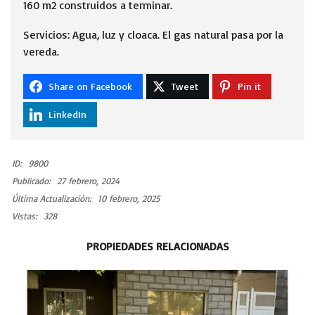
160 m2 construidos a terminar.
Servicios: Agua, luz y cloaca. El gas natural pasa por la
vereda.
Share on Facebook
Tweet
Pin it
LinkedIn
ID:
9800
Publicado:
27 febrero, 2024
Última Actualización:
10 febrero, 2025
Vistas:
328
PROPIEDADES RELACIONADAS