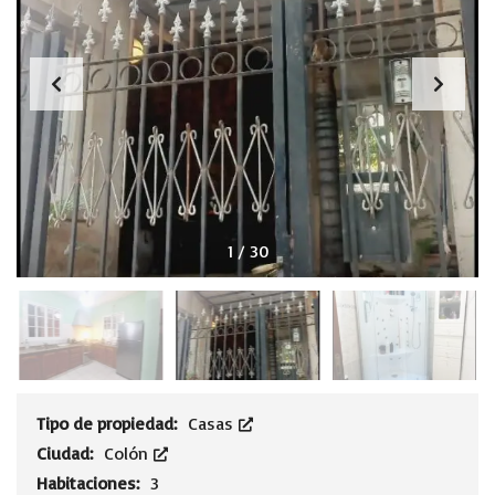
1
/
30
Tipo de propiedad:
Casas
Ciudad:
Colón
Habitaciones:
3