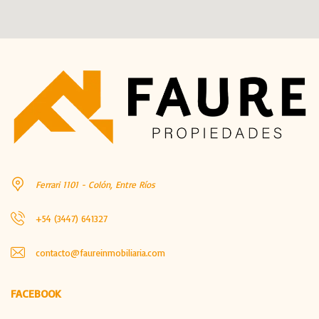
Ferrari 1101 - Colón, Entre Ríos
+54 (3447) 641327
contacto@faureinmobiliaria.com
FACEBOOK