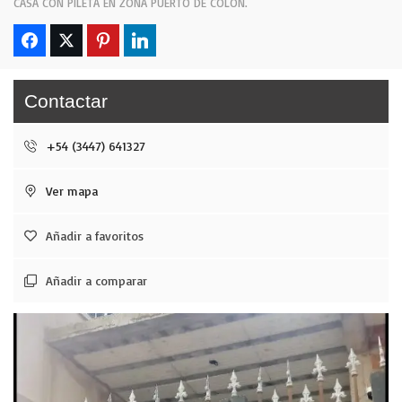
CASA CON PILETA EN ZONA PUERTO DE COLON.
Contactar
+54 (3447) 641327
Ver mapa
Añadir a favoritos
Añadir a comparar