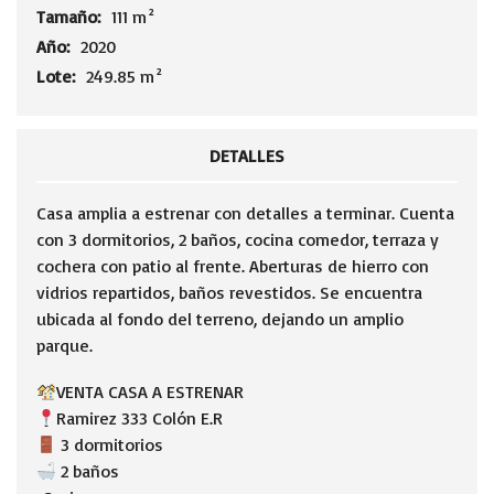
Tamaño:
111 m²
Año:
2020
Lote:
249.85 m²
DETALLES
Casa amplia a estrenar con detalles a terminar. Cuenta
con 3 dormitorios, 2 baños, cocina comedor, terraza y
cochera con patio al frente. Aberturas de hierro con
vidrios repartidos, baños revestidos. Se encuentra
ubicada al fondo del terreno, dejando un amplio
parque.
VENTA CASA A ESTRENAR
Ramirez 333 Colón E.R
3 dormitorios
2 baños