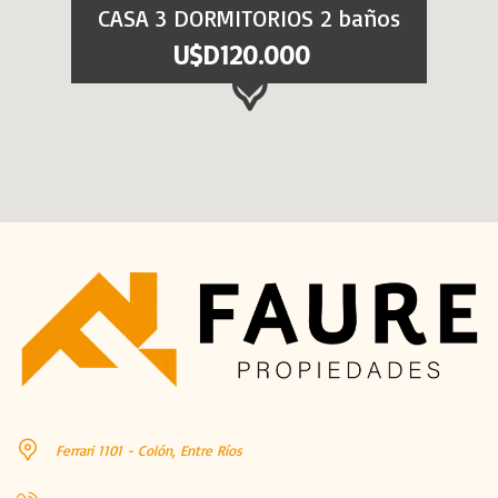
CASA 3 DORMITORIOS 2 baños
U$D120.000
Ferrari 1101 - Colón, Entre Ríos