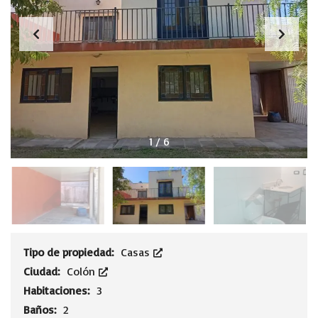
1
/
6
Tipo de propiedad:
Casas
Ciudad:
Colón
Habitaciones:
3
Baños:
2