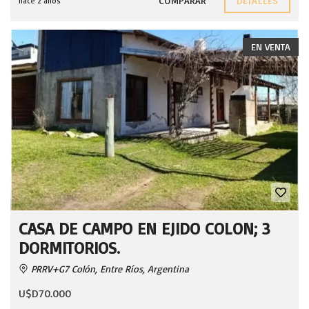
COMPARAR
DETALLES
hace 2 años
EN VENTA
CASA DE CAMPO EN EJIDO COLON; 3
DORMITORIOS.
PRRV+G7 Colón, Entre Ríos, Argentina
U$D70.000