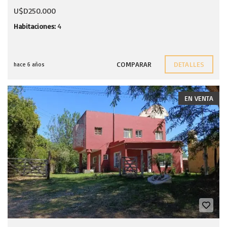
U$D250.000
Habitaciones:
4
COMPARAR
DETALLES
hace 6 años
EN VENTA