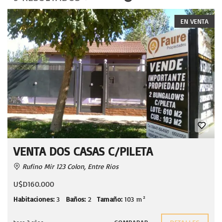
EN VENTA
VENTA DOS CASAS C/PILETA
Rufino Mir 123 Colon, Entre Rios
U$D160.000
Habitaciones:
3
Baños:
2
Tamaño:
103 m²