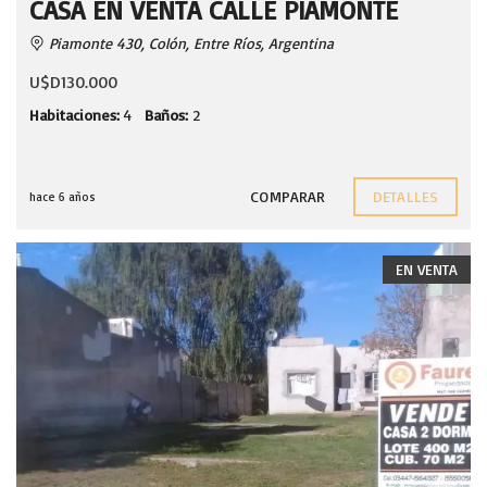
CASA EN VENTA CALLE PIAMONTE
Piamonte 430, Colón, Entre Ríos, Argentina
U$D130.000
Habitaciones:
4
Baños:
2
COMPARAR
DETALLES
hace 6 años
EN VENTA