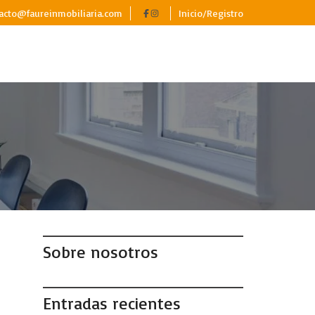
acto@faureinmobiliaria.com
Inicio/Registro
Sobre nosotros
Entradas recientes