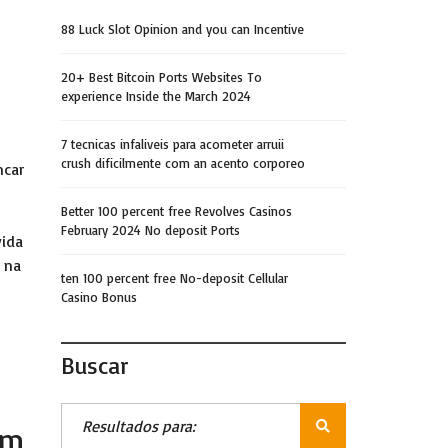
88 Luck Slot Opinion and you can Incentive
20+ Best Bitcoin Ports Websites To
experience Inside the March 2024
7 tecnicas infaliveis para acometer arruii
crush dificilmente com an acento corporeo
ncar
Better 100 percent free Revolves Casinos
February 2024 No deposit Ports
vida
 na
ten 100 percent free No-deposit Cellular
Casino Bonus
Buscar
am