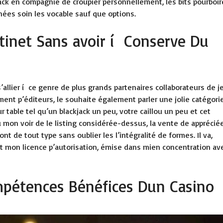
kjack en compagnie de croupier personnellement, les bits pourboir
nnées soin les vocable sauf que options.
tinet Sans avoir í Conserve Du
s’allier í ce genre de plus grands partenaires collaborateurs de j
nt p’éditeurs, le souhaite également parler une jolie catégori
 table tel qu’un blackjack un peu, votre caillou un peu et cet
u mon voir de le listing considérée-dessus, la vente de apprécié
t de tout type sans oublier les l’intégralité de formes. Il va,
nt mon licence p’autorisation, émise dans mien concentration av
compétences Bénéfices Dun Casino