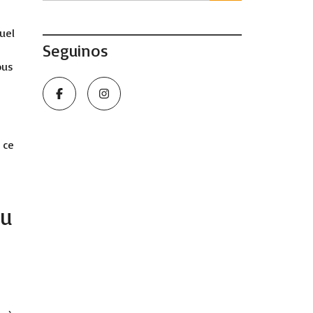
uel
Seguinos
ous
 ce
eu
n