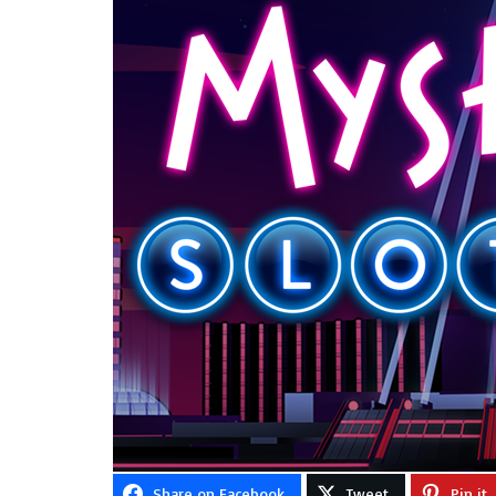
Share on Facebook
Tweet
Pin it