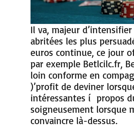
Il va, majeur d’intensifie
abritées les plus persuad
euros continue, ce jour 
par exemple Betlcilc.fr, B
loin conforme en compag
)’profit de deviner lorsqu
intéressantes í propos 
soigneusement lorsque 
convaincre là-dessus.