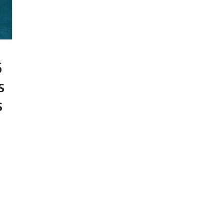
5
s
s