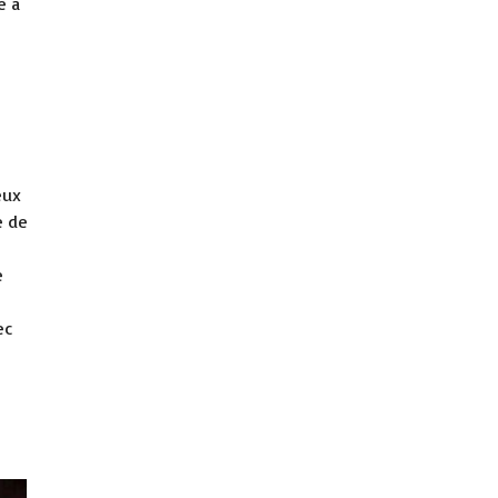
e à
eux
e de
e
ec