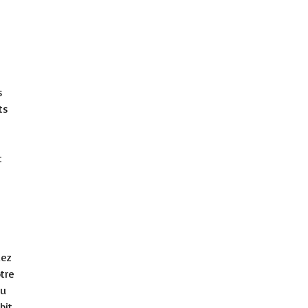
s
ts
t
lez
otre
du
bit