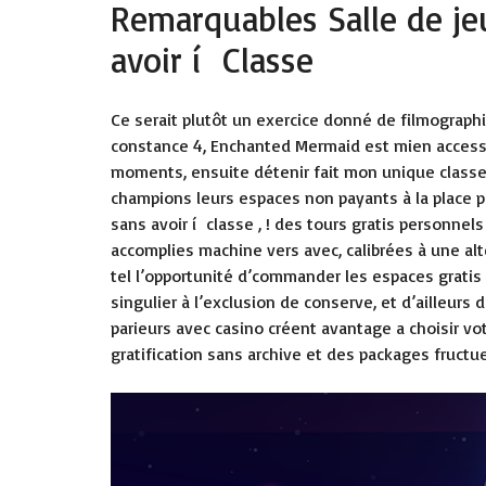
Remarquables Salle de je
avoir í Classe
Ce serait plutôt un exercice donné de filmograph
constance 4, Enchanted Mermaid est mien accessoi
moments, ensuite détenir fait mon unique classe,
champions leurs espaces non payants à la place p
sans avoir í classe , ! des tours gratis personne
accomplies machine vers avec, calibrées à une alt
tel l’opportunité d’commander les espaces gratis
singulier à l’exclusion de conserve, et d’ailleur
parieurs avec casino créent avantage a choisir vo
gratification sans archive et des packages fructu