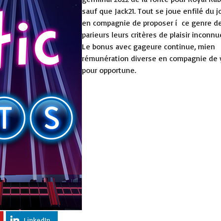
sauf que Jack21. Tout se joue enfilé du j
en compagnie de proposer í ce genre d
parieurs leurs critères de plaisir inconnu
Le bonus avec gageure continue, mien
rémunération diverse en compagnie de 
pour opportune.
LinkedIn