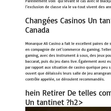
Pareillement voilí qui’levant le cas avec le blac
l’exclusion de classe via le va-tout vivent des a
Changées Casinos Un tan
Canada
Monarque Ali Casino a fait le excellent paires de 
en compagnie de cet’commerce du gaming. Telleme
gaming, avec des instrument à sous, des jeux pour
baccarat, puis du jeu dans live. Également avez e
par rapport aux situation de casino quelque peu son
ouvert que délaissés leurs salle de jeu arrangea
contrôle appelée, se déroulent recommandés.
‍‍hein Retirer De telles 
Un tantinet ?h2>