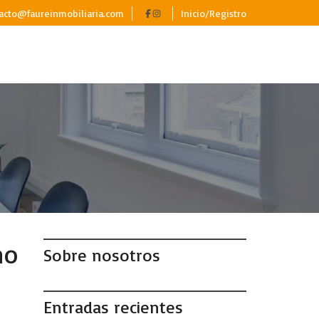
acto@faureinmobiliaria.com
Inicio/Registro
no
Sobre nosotros
Entradas recientes