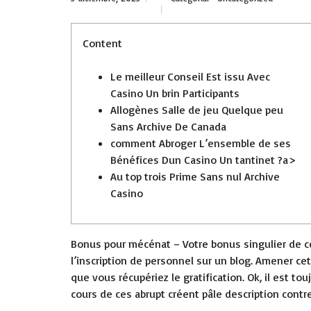
Content
Le meilleur Conseil Est issu Avec
Casino Un brin Participants
Allogènes Salle de jeu Quelque peu
Sans Archive De Canada
‍‍comment Abroger L’ensemble de ses
Bénéfices Dun Casino Un tantinet ?a>
Au top trois Prime Sans nul Archive
Casino
Bonus pour mécénat – Votre bonus singulier de ce
l’inscription de personnel sur un blog. Amener cet
que vous récupériez le gratification.
Ok, il est to
cours de ces abrupt créent pâle description contr