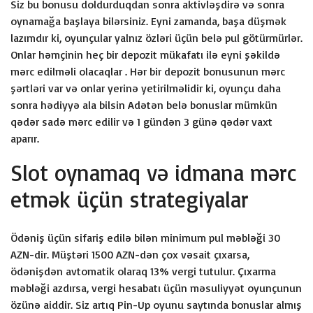
Siz bu bonusu doldurduqdan sonra aktivləşdirə və sonra
oynamağa başlaya bilərsiniz. Eyni zamanda, başa düşmək
lazımdır ki, oyunçular yalnız özləri üçün belə pul götürmürlər.
Onlar həmçinin heç bir depozit mükafatı ilə eyni şəkildə
mərc edilməli olacaqlar . Hər bir depozit bonusunun mərc
şərtləri var və onlar yerinə yetirilməlidir ki, oyunçu daha
sonra hədiyyə ala bilsin Adətən belə bonuslar mümkün
qədər sadə mərc edilir və 1 gündən 3 günə qədər vaxt
aparır.
Slot oynamaq və idmana mərc
etmək üçün strategiyalar
Ödəniş üçün sifariş edilə bilən minimum pul məbləği 30
AZN-dir. Müştəri 1500 AZN-dən çox vəsait çıxarsa,
ödənişdən avtomatik olaraq 13% vergi tutulur. Çıxarma
məbləği azdırsa, vergi hesabatı üçün məsuliyyət oyunçunun
özünə aiddir. Siz artıq Pin-Up oyunu saytında bonuslar almış