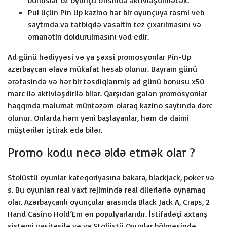
bonuslar öz oyunçu ofisində aktivləşdiriləcək.
Pul üçün Pin Up kazino hər bir oyunçuya rəsmi veb
saytında və tətbiqdə vəsaitin tez çıxarılmasını və
əmanətin doldurulmasını vəd edir.
Ad günü hədiyyəsi və ya şəxsi promosyonlar Pin-Up
azerbaycan əlavə mükafat hesab olunur. Bayram günü
ərəfəsində və hər bir təsdiqlənmiş ad günü bonusu x50
mərc ilə aktivləşdirilə bilər. Qarşıdan gələn promosyonlar
haqqında məlumat müntəzəm olaraq kazino saytında dərc
olunur. Onlarda həm yeni başlayanlar, həm də daimi
müştərilər iştirak edə bilər.
Promo kodu necə əldə etmək olar ?
Stolüstü oyunlar kateqoriyasına bakara, blackjack, poker və
s. Bu oyunları real vaxt rejimində real dilerlərlə oynamaq
olar. Azərbaycanlı oyunçular arasında Black Jack A, Craps, 2
Hand Casino Hold’Em ən populyarlarıdır. İstifadəçi axtarış
sistemi vasitəsilə və ya Stolüstü Oyunlar bölməsində