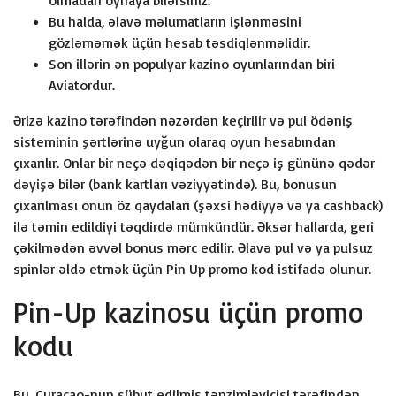
olmadan oynaya bilərsiniz.
Bu halda, əlavə məlumatların işlənməsini
gözləməmək üçün hesab təsdiqlənməlidir.
Son illərin ən populyar kazino oyunlarından biri
Aviatordur.
Ərizə kazino tərəfindən nəzərdən keçirilir və pul ödəniş
sisteminin şərtlərinə uyğun olaraq oyun hesabından
çıxarılır. Onlar bir neçə dəqiqədən bir neçə iş gününə qədər
dəyişə bilər (bank kartları vəziyyətində). Bu, bonusun
çıxarılması onun öz qaydaları (şəxsi hədiyyə və ya cashback)
ilə təmin edildiyi təqdirdə mümkündür. Əksər hallarda, geri
çəkilmədən əvvəl bonus mərc edilir. Əlavə pul və ya pulsuz
spinlər əldə etmək üçün Pin Up promo kod istifadə olunur.
Pin-Up kazinosu üçün promo
kodu
Bu, Curacao-nun sübut edilmiş tənzimləyicisi tərəfindən