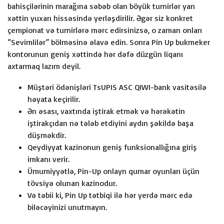
bahisçilərinin marağına səbəb olan böyük turnirlər yan
xəttin yuxarı hissəsində yerləşdirilir. Əgər siz konkret
çempionat və turnirlərə mərc edirsinizsə, o zaman onları
“Sevimlilər” bölməsinə əlavə edin. Sonra Pin Up bukmeker
kontorunun geniş xəttində hər dəfə düzgün liqanı
axtarmaq lazım deyil.
Müştəri ödənişləri TsUPIS ASC QIWI-bank vasitəsilə
həyata keçirilir.
Ən əsası, vaxtında iştirak etmək və hərəkətin
iştirakçıdan nə tələb etdiyini aydın şəkildə başa
düşməkdir.
Qeydiyyat kazinonun geniş funksionallığına giriş
imkanı verir.
Ümumiyyətlə, Pin-Up onlayn qumar oyunları üçün
tövsiyə olunan kazinodur.
Və təbii ki, Pin Up tətbiqi ilə hər yerdə mərc edə
biləcəyinizi unutmayın.