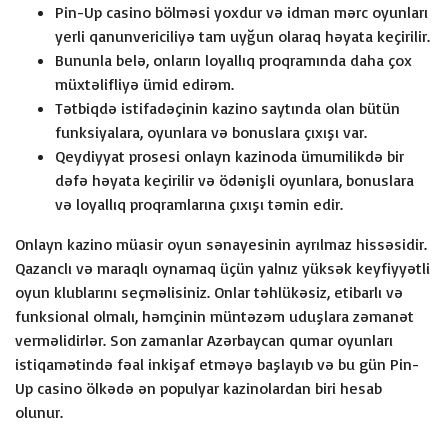
Pin-Up casino bölməsi yoxdur və idman mərc oyunları
yerli qanunvericiliyə tam uyğun olaraq həyata keçirilir.
Bununla belə, onların loyallıq proqramında daha çox
müxtəlifliyə ümid edirəm.
Tətbiqdə istifadəçinin kazino saytında olan bütün
funksiyalara, oyunlara və bonuslara çıxışı var.
Qeydiyyat prosesi onlayn kazinoda ümumilikdə bir
dəfə həyata keçirilir və ödənişli oyunlara, bonuslara
və loyallıq proqramlarına çıxışı təmin edir.
Onlayn kazino müasir oyun sənayesinin ayrılmaz hissəsidir.
Qazanclı və maraqlı oynamaq üçün yalnız yüksək keyfiyyətli
oyun klublarını seçməlisiniz. Onlar təhlükəsiz, etibarlı və
funksional olmalı, həmçinin müntəzəm uduşlara zəmanət
verməlidirlər. Son zamanlar Azərbaycan qumar oyunları
istiqamətində fəal inkişaf etməyə başlayıb və bu gün Pin-
Up casino ölkədə ən populyar kazinolardan biri hesab
olunur.