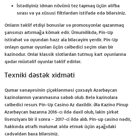
İstədiyiniz idman növünü tez tapmaq üçün əlifba
sırası və ya xüsusi filtrlərdən istifadə edə bilərsiniz.
Onların təklif etdiyi bonuslar və promosyonlar qazanmaq
şansınızı artırmağa kömək edir. Ümumilikdə, Pin-Up
istirahət və oyundan həzz ala biləcəyim yerdir. Pin-Up
onlayn qumar oyunları üçün cəlbedici seçim olan bir
kazinodur. Onlar klassik slotlardan tutmuş kart oyunlarına
qədər müxtəlif oyunlar təklif edirlər.
Texniki dəstək xidməti
Qumar sənayesinin çiçəklənməsi çoxsaylı Azərbaycan
kazinolarının yaranmasına səbəb olub. Belə kazinolara
cəlbedici resurs Pin-Up Casino Az daxildir. Əla Kazino Pinup
Azərbaycan bazarına 2016-cı ildə daxil olub, lakin şirkət
lisenziyanı bir il sonra – 2017-ci ildə alıb. Pin-up casino nədir,
hakkında ətraflı məlumat əldə etmək üçün aşağıdaki
cədvəldən baxa bilərsiniz.