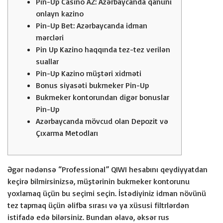
Pin-Up Casino AZ: Azərbaycanda qanuni
onlayn kazino
Pin-Up Bet: Azərbaycanda idman
mərcləri
Pin Up Kazino haqqında tez-tez verilən
suallar
Pin-Up Kazino müştəri xidməti
Bonus siyasəti bukmeker Pin-Up
Bukmeker kontorundan digər bonuslar
Pin-Up
Azərbaycanda mövcud olan Depozit və
Çıxarma Metodları
Əgər nədənsə “Professional” QIWI hesabını qeydiyyatdan
keçirə bilmirsinizsə, müştərinin bukmeker kontorunu
yoxlamaq üçün bu seçimi seçin. İstədiyiniz idman növünü
tez tapmaq üçün əlifba sırası və ya xüsusi filtrlərdən
istifadə edə bilərsiniz. Bundan əlavə, əksər rus