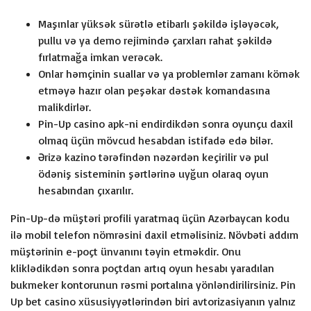
Maşınlar yüksək sürətlə etibarlı şəkildə işləyəcək,
pullu və ya demo rejimində çarxları rahat şəkildə
fırlatmağa imkan verəcək.
Onlar həmçinin suallar və ya problemlər zamanı kömək
etməyə hazır olan peşəkar dəstək komandasına
malikdirlər.
Pin-Up casino apk-ni endirdikdən sonra oyunçu daxil
olmaq üçün mövcud hesabdan istifadə edə bilər.
Ərizə kazino tərəfindən nəzərdən keçirilir və pul
ödəniş sisteminin şərtlərinə uyğun olaraq oyun
hesabından çıxarılır.
Pin-Up-də müştəri profili yaratmaq üçün Azərbaycan kodu
ilə mobil telefon nömrəsini daxil etməlisiniz. Növbəti addım
müştərinin e-poçt ünvanını təyin etməkdir. Onu
kliklədikdən sonra poçtdan artıq oyun hesabı yaradılan
bukmeker kontorunun rəsmi portalına yönləndirilirsiniz. Pin
Up bet casino xüsusiyyətlərindən biri avtorizasiyanın yalnız