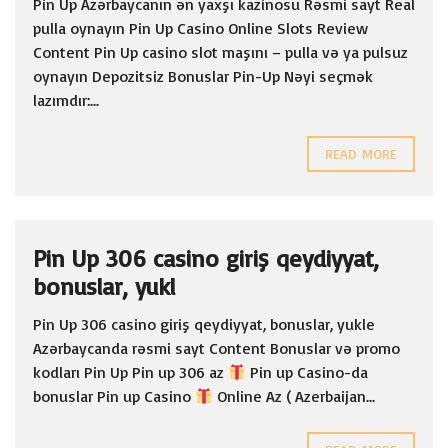
Pin Up Azərbaycanın ən yaxşı kazinosu Rəsmi sayt Real
pulla oynayın Pin Up Casino Online Slots Review
Content Pin Up casino slot maşını – pulla və ya pulsuz
oynayın Depozitsiz Bonuslar Pin-Up Nəyi seçmək
lazımdır:...
READ MORE
Pin Up 306 casino giriş qeydiyyat,
bonuslar, yukl
Pin Up 306 casino giriş qeydiyyat, bonuslar, yukle
Azərbaycanda rəsmi sayt Content Bonuslar və promo
kodları Pin Up Pin up 306 az
Pin up Casino-da
bonuslar Pin up Casino
Online Az ( Azerbaijan...