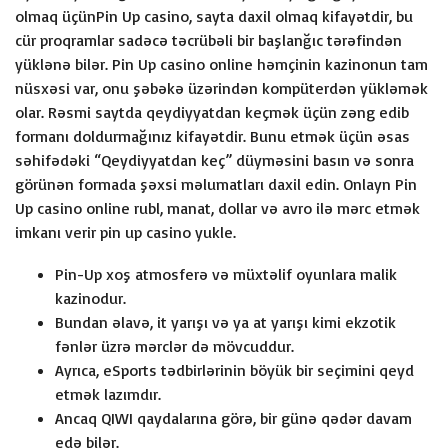
olmaq üçünPin Up casino, sayta daxil olmaq kifayətdir, bu
cür proqramlar sadəcə təcrübəli bir başlanğıc tərəfindən
yüklənə bilər. Pin Up casino online həmçinin kazinonun tam
nüsxəsi var, onu şəbəkə üzərindən kompüterdən yükləmək
olar. Rəsmi saytda qeydiyyatdan keçmək üçün zəng edib
formanı doldurmağınız kifayətdir. Bunu etmək üçün əsas
səhifədəki “Qeydiyyatdan keç” düyməsini basın və sonra
görünən formada şəxsi məlumatları daxil edin. Onlayn Pin
Up casino online rubl, manat, dollar və avro ilə mərc etmək
imkanı verir
pin up casino yukle
.
Pin-Up xoş atmosferə və müxtəlif oyunlara malik
kazinodur.
Bundan əlavə, it yarışı və ya at yarışı kimi ekzotik
fənlər üzrə mərclər də mövcuddur.
Ayrıca, eSports tədbirlərinin böyük bir seçimini qeyd
etmək lazımdır.
Ancaq QIWI qaydalarına görə, bir günə qədər davam
edə bilər.