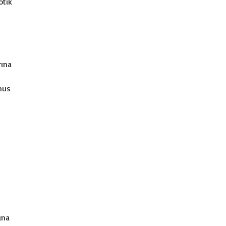
otik
rına
onus
una