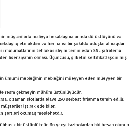
inin müştərilərlə maliyyə hesablaşmalarında dürüstlüyünü və
ə əməkdaşlıq etməkdən və hər hansı bir şəkildə uduşlar almaqdan
şəxsi məlumatlarının təhlükəsizliyini təmin edən SSL şifrələmə
cidən lisenziyanın olması. Üçüncüsü, şirkətin sertifikatlaşdırılmış
rin ümumi məbləğinin məbləğini müəyyən edən müəyyən bir
-də rəsm çəkməyin mühüm üstünlüyüdür.
rsa, o zaman slotlarda əlavə 250 sərbəst fırlanma təmin edilir.
üştərilər iştirak edə bilər.
n şərtləri oxumaq məsləhətdir.
bhəsiz bir üstünlükdür. Ən yaxşı kazinolardan biri hesab olunuru