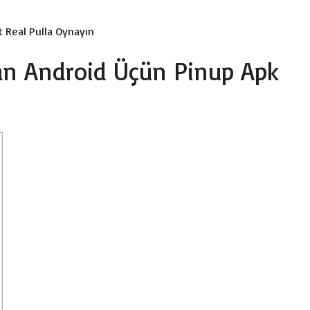
 Real Pulla Oynayın
an Android Üçün Pinup Apk