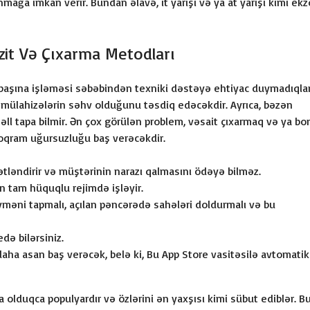
ağa imkan verir. Bundan əlavə, it yarışı və ya at yarışı kimi ekz
it Və Çıxarma Metodları
kbaşına işləməsi səbəbindən texniki dəstəyə ehtiyac duymadıqla
ür mülahizələrin səhv olduğunu təsdiq edəcəkdir. Ayrıca, bəzən
həll tapa bilmir. Ən çox görülən problem, vəsait çıxarmaq və ya b
proqram uğursuzluğu baş verəcəkdir.
ətləndirir və müştərinin narazı qalmasını ödəyə bilməz.
n tam hüquqlu rejimdə işləyir.
yməni tapmalı, açılan pəncərədə sahələri doldurmalı və bu
də bilərsiniz.
aha asan baş verəcək, belə ki, Bu App Store vasitəsilə avtomatik
 olduqca populyardır və özlərini ən yaxşısı kimi sübut ediblər. B