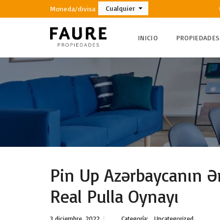
Cualquier
Moneda/divisa
INICIO
PROPIEDADES
Pin Up Azərbaycanın Ə
Real Pulla Oynayı
3 diciembre, 2022
Categoría:
Uncategorized