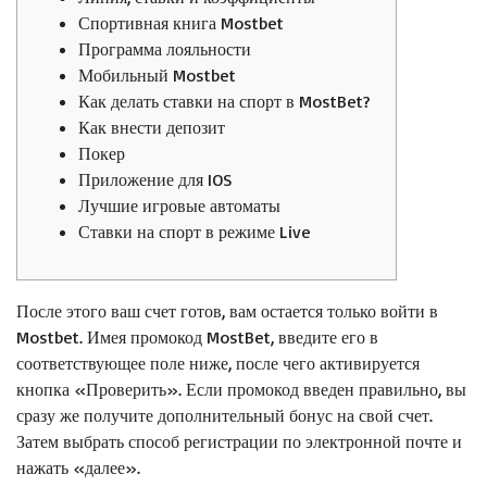
Спортивная книга Mostbet
Программа лояльности
Мобильный Mostbet
Как делать ставки на спорт в MostBet?
Как внести депозит
Покер
Приложение для IOS
Лучшие игровые автоматы
Ставки на спорт в режиме Live
После этого ваш счет готов, вам остается только войти в
Mostbet. Имея промокод MostBet, введите его в
соответствующее поле ниже, после чего активируется
кнопка «Проверить». Если промокод введен правильно, вы
сразу же получите дополнительный бонус на свой счет.
Затем выбрать способ регистрации по электронной почте и
нажать «далее».