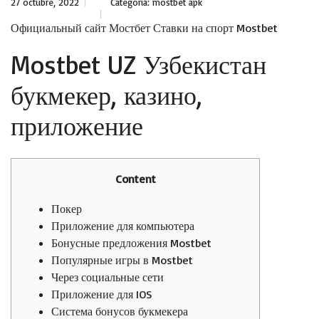
27 octubre, 2022
Categoría:
mostbet apk
Официальный сайт Мостбет Ставки на спорт Mostbet
Mostbet UZ Узбекистан
букмекер, казино,
приложение
Content
Покер
Приложение для компьютера
Бонусные предложения Mostbet
Популярные игры в Mostbet
Через социальные сети
Приложение для IOS
Система бонусов букмекера