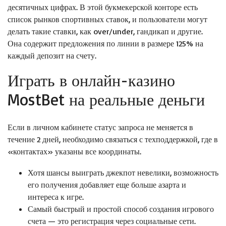
десятичных цифрах. В этой букмекерской конторе есть
список рынков спортивных ставок, и пользователи могут
делать такие ставки, как over/under, гандикап и другие.
Она содержит предложения по линии в размере 125% на
каждый депозит на счету.
Играть в онлайн-казино
MostBet на реальные деньги
Если в личном кабинете статус запроса не меняется в
течение 2 дней, необходимо связаться с техподдержкой, где в
«контактах» указаны все координаты.
Хотя шансы выиграть джекпот невелики, возможность
его получения добавляет еще больше азарта и
интереса к игре.
Самый быстрый и простой способ создания игрового
счета — это регистрация через социальные сети.