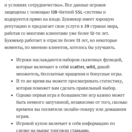
и условиях сотрудничества». Все данные игроков
защищены с помощью 128-битной SSL-системы и
кодируются прямо на входе. Букмекер имеет хорошую
репутацию и предлагает свои услуги в 39 странах мира,
работая со многими клиентами уже более 12-ти лет.
Букмекер работает в отрасли более 13 лет, но некоторые
моменты, по мнению клиентов, хотелось бы улучшить.
Игроки наслаждаются набором сказочных функций,
которые включают в себяi scatter, wild, дикий
множитель, бесплатные вращения и бонусные игры.
В то же время вы можете просматривать статистику,
которая поможет вам сделать правильный выбор.
Однако первая игра в большинстве игр казино может
быть немного запутанной, независимо от того, сколько
времени вы посвятили онлайн-покеру или домашним
играм.
Игровой купон включает в себя информацию по
сделке на рынке торговли ставками.