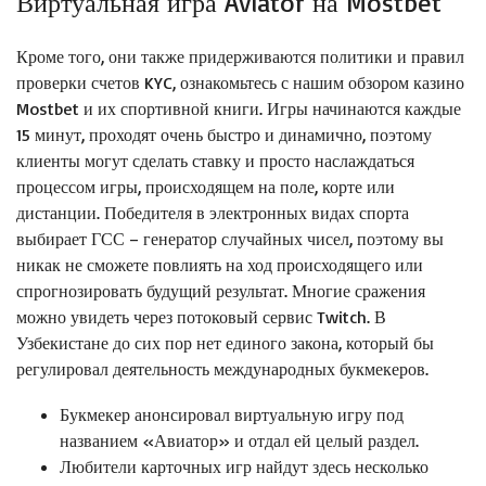
Виртуальная игра Aviator на Mostbet
Кроме того, они также придерживаются политики и правил
проверки счетов KYC, ознакомьтесь с нашим обзором казино
Mostbet и их спортивной книги. Игры начинаются каждые
15 минут, проходят очень быстро и динамично, поэтому
клиенты могут сделать ставку и просто наслаждаться
процессом игры, происходящем на поле, корте или
дистанции. Победителя в электронных видах спорта
выбирает ГСС – генератор случайных чисел, поэтому вы
никак не сможете повлиять на ход происходящего или
спрогнозировать будущий результат. Многие сражения
можно увидеть через потоковый сервис Twitch. В
Узбекистане до сих пор нет единого закона, который бы
регулировал деятельность международных букмекеров.
Букмекер анонсировал виртуальную игру под
названием «Авиатор» и отдал ей целый раздел.
Любители карточных игр найдут здесь несколько