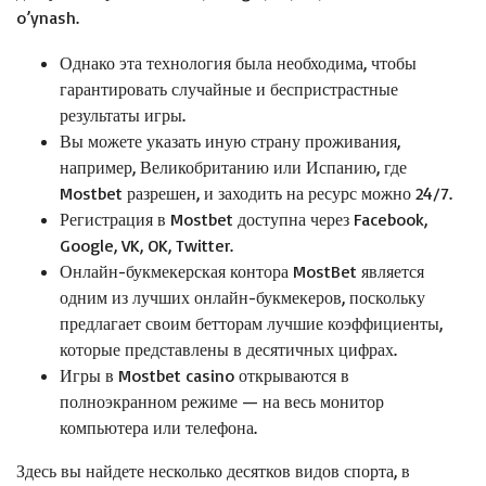
o’ynash
.
Однако эта технология была необходима, чтобы
гарантировать случайные и беспристрастные
результаты игры.
Вы можете указать иную страну проживания,
например, Великобританию или Испанию, где
Mostbet разрешен, и заходить на ресурс можно 24/7.
Регистрация в Mostbet доступна через Facebook,
Google, VK, OK, Twitter.
Онлайн-букмекерская контора MostBet является
одним из лучших онлайн-букмекеров, поскольку
предлагает своим бетторам лучшие коэффициенты,
которые представлены в десятичных цифрах.
Игры в Mostbet casino открываются в
полноэкранном режиме — на весь монитор
компьютера или телефона.
Здесь вы найдете несколько десятков видов спорта, в