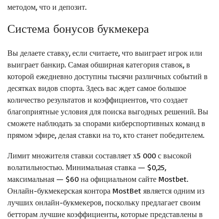
методом, что и депозит.
Система бонусов букмекера
Вы делаете ставку, если считаете, что выиграет игрок или
выиграет банкир. Самая обширная категория ставок, в
которой ежедневно доступны тысячи различных событий в
десятках видов спорта. Здесь вас ждет самое большое
количество результатов и коэффициентов, что создает
благоприятные условия для поиска выгодных решений. Вы
сможете наблюдать за спорами киберспортивных команд в
прямом эфире, делая ставки на то, кто станет победителем.
Лимит множителя ставки составляет х5 000 с высокой
волатильностью. Минимальная ставка — $0,25,
максимальная — $60 на официальном сайте Mostbet.
Онлайн-букмекерская контора MostBet является одним из
лучших онлайн-букмекеров, поскольку предлагает своим
бетторам лучшие коэффициенты, которые представлены в