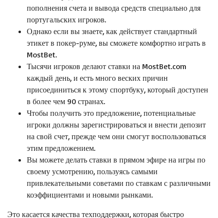
пополнения счета и вывода средств специально для
португальских игроков.
Однако если вы знаете, как действует стандартный
этикет в покер-руме, вы сможете комфортно играть в
MostBet.
Тысячи игроков делают ставки на MostBet.com
каждый день, и есть много веских причин
присоединиться к этому спортбуку, который доступен
в более чем 90 странах.
Чтобы получить это предложение, потенциальные
игроки должны зарегистрироваться и внести депозит
на свой счет, прежде чем они смогут воспользоваться
этим предложением.
Вы можете делать ставки в прямом эфире на игры по
своему усмотрению, пользуясь самыми
привлекательными советами по ставкам с различными
коэффициентами и новыми рынками.
Это касается качества техподдержки, которая быстро