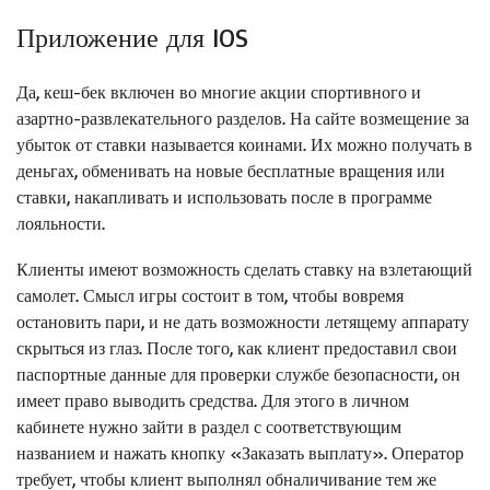
Приложение для IOS
Да, кеш-бек включен во многие акции спортивного и
азартно-развлекательного разделов. На сайте возмещение за
убыток от ставки называется коинами. Их можно получать в
деньгах, обменивать на новые бесплатные вращения или
ставки, накапливать и использовать после в программе
лояльности.
Клиенты имеют возможность сделать ставку на взлетающий
самолет. Смысл игры состоит в том, чтобы вовремя
остановить пари, и не дать возможности летящему аппарату
скрыться из глаз. После того, как клиент предоставил свои
паспортные данные для проверки службе безопасности, он
имеет право выводить средства. Для этого в личном
кабинете нужно зайти в раздел с соответствующим
названием и нажать кнопку «Заказать выплату». Оператор
требует, чтобы клиент выполнял обналичивание тем же