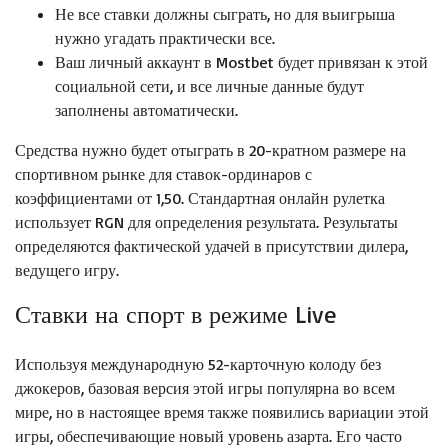
Не все ставки должны сыграть, но для выигрыша
нужно угадать практически все.
Ваш личный аккаунт в Mostbet будет привязан к этой
социальной сети, и все личные данные будут
заполнены автоматически.
Средства нужно будет отыграть в 20-кратном размере на
спортивном рынке для ставок-ординаров с
коэффициентами от 1,50. Стандартная онлайн рулетка
использует RGN для определения результата. Результаты
определяются фактической удачей в присутствии дилера,
ведущего игру.
Ставки на спорт в режиме Live
Используя международную 52-карточную колоду без
джокеров, базовая версия этой игры популярна во всем
мире, но в настоящее время также появились вариации этой
игры, обеспечивающие новый уровень азарта. Его часто