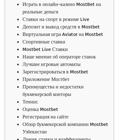
Играть в онлайн-казино MostBet на
реальные деньги
Ставки на спорт в режиме Live
Депозит и вывод средств в Mostbet
Виртуальная игра Aviator на Mostbet
Спортивные ставки
Mostbet Live Ставки
Наше мнение об операторе ставок
Лучшие игровые автоматы
Зарегистрироваться в Mostbet
Приложение Мостбет
Преимущества и недостатки
букмекерской конторы
Теннис
Оценка Mostbet
Регистрация на сайте
Обзор букмекерской компании Mostbet
Узбекистан
Линия, ставки и коэффициенты