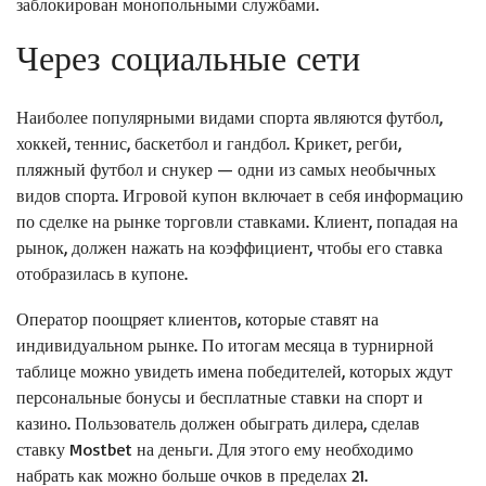
заблокирован монопольными службами.
Через социальные сети
Наиболее популярными видами спорта являются футбол,
хоккей, теннис, баскетбол и гандбол. Крикет, регби,
пляжный футбол и снукер — одни из самых необычных
видов спорта. Игровой купон включает в себя информацию
по сделке на рынке торговли ставками. Клиент, попадая на
рынок, должен нажать на коэффициент, чтобы его ставка
отобразилась в купоне.
Оператор поощряет клиентов, которые ставят на
индивидуальном рынке. По итогам месяца в турнирной
таблице можно увидеть имена победителей, которых ждут
персональные бонусы и бесплатные ставки на спорт и
казино. Пользователь должен обыграть дилера, сделав
ставку Mostbet на деньги. Для этого ему необходимо
набрать как можно больше очков в пределах 21.