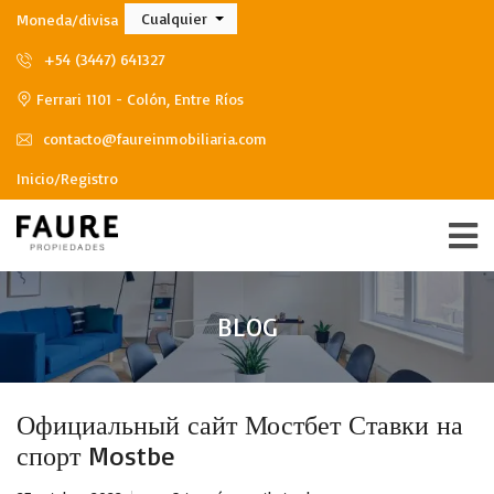
Cualquier
Moneda/divisa
+54 (3447) 641327
Ferrari 1101 - Colón, Entre Ríos
contacto@faureinmobiliaria.com
Inicio/Registro
BLOG
Официальный сайт Мостбет Ставки на
спорт Mostbe