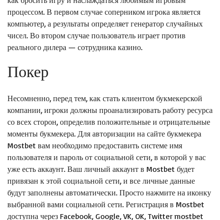
как бросить игру и наслаждаться любимым игровым
процессом. В первом случае соперником игрока является
компьютер, а результаты определяет генератор случайных
чисел. Во втором случае пользователь играет против
реального дилера — сотрудника казино.
Покер
Несомненно, перед тем, как стать клиентом букмекерской
компании, игроки должны проанализировать работу ресурса
со всех сторон, определив положительные и отрицательные
моменты букмекера. Для авторизации на сайте букмекера
Mostbet вам необходимо предоставить системе имя
пользователя и пароль от социальной сети, в которой у вас
уже есть аккаунт. Ваш личный аккаунт в Mostbet будет
привязан к этой социальной сети, и все личные данные
будут заполнены автоматически. Просто нажмите на иконку
выбранной вами социальной сети. Регистрация в Mostbet
доступна через Facebook, Google, VK, OK, Twitter
mostbet