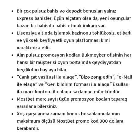
Bir çox pulsuz bahis və depozit bonusları yalnız
Express bahisləri üçün əlçatan olsa da, yeni oyunçular
bəzən bir bahisdə bahis etmək imkanı var.
Lisenziya altında işləmək kazinonu təhlükəsiz, etibarlı
və yüksək keyfiyyətli oyun platforması kimi
xarakterizə edir.
Alın pulsuz promosyon kodları Bukmeyker ofisinin hər
hansı bir müştərisi oyun portalında qeydiyyatdan
keçdikdən başlaya bilər.
“Canlı çat vasitəsi ilə əlaqə”, “Bizə zəng edin”, “e-Mail
ilə əlaqə” və “Geri bildirim forması ilə əlaqə” üsulları
ilə mərc kontoru ilə əlaqə saxlamaq mümkündür.
Mostbet mərc saytı üçün promosyon kodları taparaq
yararlana bilərsiniz.
Xoş qarşılanma zamanı bonus hesablanmalarının
maksimum ölçüsü MostBet promo kod 300 dollara
bərabərdir.