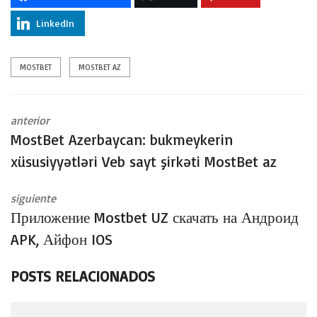
LinkedIn
MOSTBET
MOSTBET AZ
anterior
MostBet Azerbaycan: bukmeykerin
xüsusiyyətləri Veb sayt şirkəti MostBet az
siguiente
Приложение Mostbet UZ скачать на Андроид
APK, Айфон IOS
POSTS RELACIONADOS