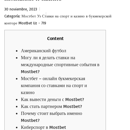
30 noviembre, 2023
Categoría:
Мостбет Уз Ставки на спорт и казино в букмекерской
конторе Mostbet Uz - 719
Content
Американский футбол
Могу ли я делать ставки на
международные спортивные события в
Mostbet?
Мостбет – онлайн букмекерская
компания со ставками на спорт и
казино
Как вывести деньги с Mostbet?
Как стать партнером Mostbet?
Почему стоит выбрать именно
Mostbet?
Киберспорт в Mostbet