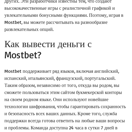
других. Эти разработчики известны тем, что создают
высококачественные игры с реалистичной графикой и
увлекательными бонусными функциями. Поэтому, играя в
Mostbet, вы можете рассчитывать на разнообразие
развлекательных опций.
Как вывести деньги с
Mostbet?
Mostbet поддерживает ряд языков, включая английский,
испанский, итальянский, французский, португальский.
Таким образом, независимо от того, откуда вы родом, вы
сможете пользоваться этим сайтом букмекерской конторы
на своем родном языке. Они используют новейшие
технологии шифрования, чтобы гарантировать сохранность
и безопасность всех ваших данных. Кроме того, служба
поддержки всегда готова ответить на любые ваши вопросы
и проблемы. Команда доступна 24 часа в сутки 7 дней в