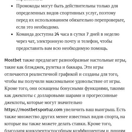
Промокоды могут быть действительны только для
определенных видов спортивных услуг, поэтому
перед их использованием обязательно перепроверьте,
если это необходимо.
Команда доступна 24 часа в сутки 7 дней в неделю
через чат, электронную почту и телефон, чтобы
предоставить вам всю необходимую помощь.
Mostbet также предлагает разнообразные настольные игры,
такие как блэкджек, рулетка и баккара. Эти игры
отличаются реалистичной графикой и созданы для того,
чтобы вы получили максимальное удовольствие от игры.
Кроме того, они оснащены бонусными функциями, такими
как джекпоты с долларовыми шарами и прогрессивные
джекпоты, которые могут значительно
https://mostbetsportuz.com
увеличить ваш выигрыш. Есть
также множество других менее известных видов спорта, на
которые вы также можете делать ставки. Кроме того,
благодаря конкурентоспособным коэффициентам и линиям