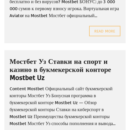
бесплатно и без вирусов? Mostbet БОНУС: до 3 000
000 сумов к первому взносу игрока. Виртуальная игра
Aviator на Mostbet Мостбет официальный...
READ MORE
Мостбет Уз Ставки на спорт и
казино в букмекерской конторе
Mostbet Uz
Content Mostbet Официальный сайт букмекерской
конторы Мостбет Уз Бонусная программа в
букмекерской конторе Mostbet Uz — Обзор
букмекерской конторы Ставки на киберспорт в
Mostbet Uz Преимущества букмекерской конторы
Mostbet Мостбет Уз способы пополнения и вывода...