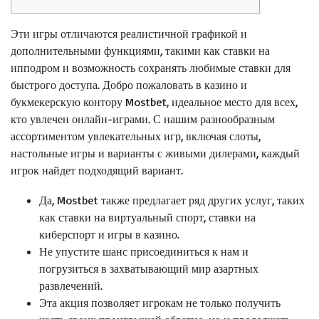
Эти игры отличаются реалистичной графикой и
дополнительными функциями, такими как ставки на
ипподром и возможность сохранять любимые ставки для
быстрого доступа. Добро пожаловать в казино и
букмекерскую контору Mostbet, идеальное место для всех,
кто увлечен онлайн-играми. С нашим разнообразным
ассортиментом увлекательных игр, включая слоты,
настольные игры и варианты с живыми дилерами, каждый
игрок найдет подходящий вариант.
Да, Mostbet также предлагает ряд других услуг, таких
как ставки на виртуальный спорт, ставки на
киберспорт и игры в казино.
Не упустите шанс присоединиться к нам и
погрузиться в захватывающий мир азартных
развлечений.
Эта акция позволяет игрокам не только получить