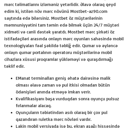
mərc təlimatlarını izləməniz yetərlidir. Əlavə olaraq qeyd
edim ki, istilən növ mərc növünü Mostbet-az90.com
saytında edə bilərsiniz. Mostbet öz müştərilərinin
məmnuniyyətini tam təmin edə bilmək üçün 24/7 müştəri
xidməti və canli dəstək yaratdı. Mostbet mərc şirkəti öz
istifadəçiləri arasında onlayn mərc oyunları sahəsində mobil
texnologiyaları fəal şəkildə təbliğ edir. Qumar və əyləncə
onlayn qumar portalının operatoru müştərilərinə mobil
cihazlara xüsusi proqramlar yükləməyi və quraşdırmağı
təklif edir.
EManat terminalları geniş əhatə dairəsinə malik
olması əlavə zaman və pul itkisi olmadan bütün
ödənişləri anında etməyə imkan verir.
Kvalifikasiyanı başa vurduqdan sonra oyunçu pulsuz
fırlanmalar alacaq.
Oyunçuların təbiətindən asılı olaraq bir çox pul
qazandıran ruletka mərc növləri vardır.
Lakin mobil versiyada isə bu, ekran aşağı hissəsində