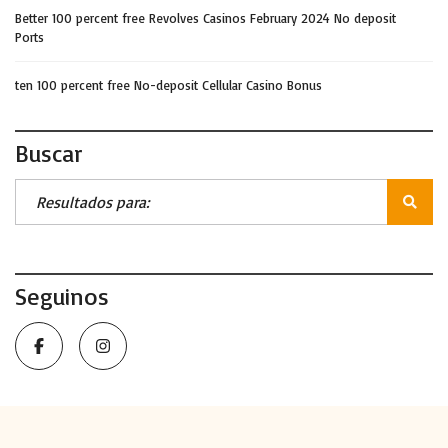
Better 100 percent free Revolves Casinos February 2024 No deposit
Ports
ten 100 percent free No-deposit Cellular Casino Bonus
Buscar
Seguinos