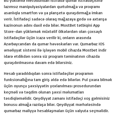
Bu yükləmə metodundan istifadə qumar istifadəçisinə
lazımsız manipulyasiyalardan qurtulmağa və proqramı
asanlıqla smartfon və ya planşetə quraşdırmağa imkan
verir. İstifadəçi sadəcə olaraq mağazaya gedə və axtarışa
kazinonun adını daxil edə bilər. MostBet tətbiqini App
Store-dan yükləmək müxtəlif ölkələrdən olan çoxsaylı
istifadəçilər üçün icazə verilir ki, onların arasında
Azərbaycandan da qumar həvəskarları var. Qumarbaz IOS
əməliyyat sistemi ilə işləyən mobil cihazda Mostbet indir
idarə etdikdən sonra siz proqram təminatının cihazda
quraşdırılmasına davam edə bilərsiniz.
Hesab yaradıldıqdan sonra istifadəçilər proqramın
funksionallığına tam giriş əldə edə bilərlər. Pul çıxara bilmək
üçün oyunçu şəxsiyyətin yoxlanılması prosedurundan
keçməli və təqdim olunan şəxsi məlumatları
təsdiqləməlidir. Qeydiyyat zamanı istifadəçi xoş gəlmisiniz
bonusu almağa razılaşa bilər. Qeydiyyat mərhələsində
qumarbaz maliyyə hesablaşmaları üçün valyuta seçməlidir.