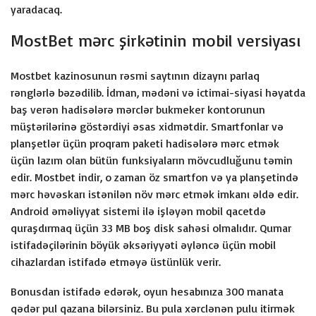
yaradacaq.
MostBet mərc şirkətinin mobil versiyası
Mostbet kazinosunun rəsmi saytının dizaynı parlaq
rənglərlə bəzədilib. İdman, mədəni və ictimai-siyasi həyatda
baş verən hadisələrə mərclər bukmeker kontorunun
müştərilərinə göstərdiyi əsas xidmətdir. Smartfonlar və
planşetlər üçün proqram paketi hadisələrə mərc etmək
üçün lazım olan bütün funksiyaların mövcudluğunu təmin
edir. Mostbet indir, o zaman öz smartfon və ya planşetində
mərc həvəskarı istənilən növ mərc etmək imkanı əldə edir.
Android əməliyyat sistemi ilə işləyən mobil qacetdə
quraşdırmaq üçün 33 MB boş disk sahəsi olmalıdır. Qumar
istifadəçilərinin böyük əksəriyyəti əyləncə üçün mobil
cihazlardan istifadə etməyə üstünlük verir.
Bonusdan istifadə edərək, oyun hesabınıza 300 manata
qədər pul qazana bilərsiniz. Bu pula xərclənən pulu itirmək