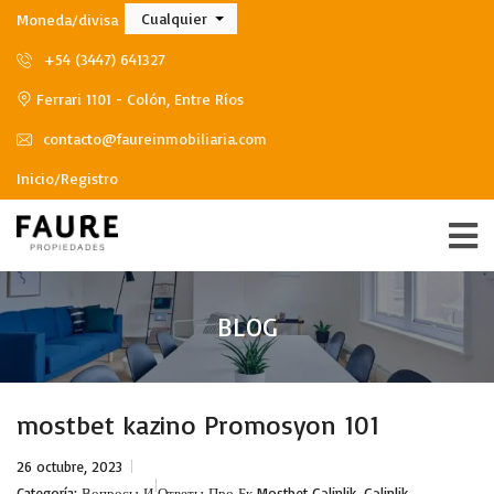
Cualquier
Moneda/divisa
+54 (3447) 641327
Ferrari 1101 - Colón, Entre Ríos
contacto@faureinmobiliaria.com
Inicio/Registro
BLOG
mostbet kazino Promosyon 101
26 octubre, 2023
Categoría:
Вопросы И Ответы Про Бк Mostbet Gəlinlik, Gəlinlik