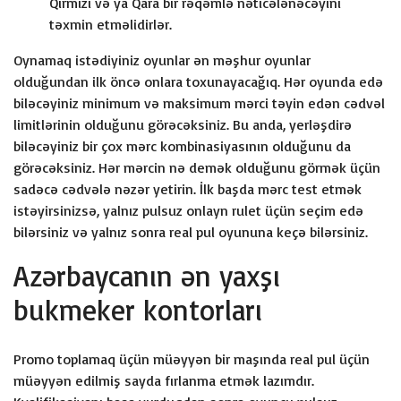
Qırmızı və ya Qara bir rəqəmlə nəticələnəcəyini
təxmin etməlidirlər.
Oynamaq istədiyiniz oyunlar ən məşhur oyunlar
olduğundan ilk öncə onlara toxunayacağıq. Hər oyunda edə
biləcəyiniz minimum və maksimum mərci təyin edən cədvəl
limitlərinin olduğunu görəcəksiniz. Bu anda, yerləşdirə
biləcəyiniz bir çox mərc kombinasiyasının olduğunu da
görəcəksiniz. Hər mərcin nə demək olduğunu görmək üçün
sadəcə cədvələ nəzər yetirin. İlk başda mərc test etmək
istəyirsinizsə, yalnız pulsuz onlayn rulet üçün seçim edə
bilərsiniz və yalnız sonra real pul oyununa keçə bilərsiniz.
Azərbaycanın ən yaxşı
bukmeker kontorları
Promo toplamaq üçün müəyyən bir maşında real pul üçün
müəyyən edilmiş sayda fırlanma etmək lazımdır.