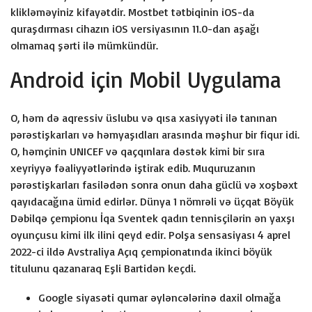
klikləməyiniz kifayətdir. Mostbet tətbiqinin iOS-da
quraşdırması cihazın iOS versiyasının 11.0-dan aşağı
olmamaq şərti ilə mümkündür.
Android için Mobil Uygulama
O, həm də aqressiv üslubu və qısa xasiyyəti ilə tanınan
pərəstişkarları və həmyaşıdları arasında məşhur bir fiqur idi.
O, həmçinin UNICEF və qaçqınlara dəstək kimi bir sıra
xeyriyyə fəaliyyətlərində iştirak edib. Muquruzanın
pərəstişkarları fasilədən sonra onun daha güclü və xoşbəxt
qayıdacağına ümid edirlər. Dünya 1 nömrəli və üçqat Böyük
Dəbilqə çempionu İqa Sventek qadın tennisçilərin ən yaxşı
oyunçusu kimi ilk ilini qeyd edir. Polşa sensasiyası 4 aprel
2022-ci ildə Avstraliya Açıq çempionatında ikinci böyük
titulunu qazanaraq Eşli Bartidən keçdi.
Google siyasəti qumar əyləncələrinə daxil olmağa