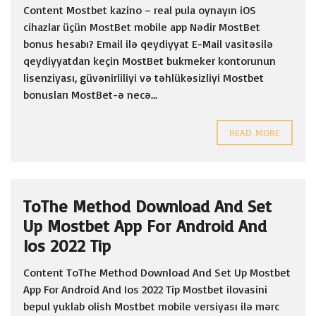
Content Mostbet kazino – real pula oynayın iOS
cihazlar üçün MostBet mobile app Nədir MostBet
bonus hesabı? Email ilə qeydiyyat E-Mail vasitəsilə
qeydiyyatdan keçin MostBet bukmeker kontorunun
lisenziyası, güvənirliliyi və təhlükəsizliyi Mostbet
bonusları MostBet-ə necə...
READ MORE
ToThe Method Download And Set
Up Mostbet App For Android And
Ios 2022 Tip
Content ToThe Method Download And Set Up Mostbet
App For Android And Ios 2022 Tip Mostbet ilovasini
bepul yuklab olish Mostbet mobile versiyası ilə mərc