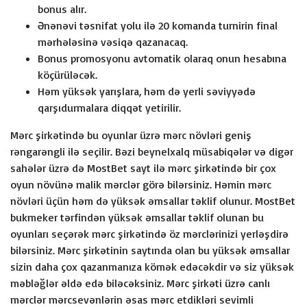
bonus alır.
Ənənəvi təsnifat yolu ilə 20 komanda turnirin final
mərhələsinə vəsiqə qazanacaq.
Bonus promosyonu avtomatik olaraq onun hesabına
köçürüləcək.
Həm yüksək yarışlara, həm də yerli səviyyədə
qarşıdurmalara diqqət yetirilir.
Mərc şirkətində bu oyunlar üzrə mərc növləri geniş
rəngarəngli ilə seçilir. Bəzi beynelxalq müsabiqələr və digər
sahələr üzrə də MostBet sayt ilə mərc şirkətində bir çox
oyun növünə malik mərclər görə bilərsiniz. Həmin mərc
növləri üçün həm də yüksək əmsallar təklif olunur. MostBet
bukmeker tərfindən yüksək əmsallar təklif olunan bu
oyunları seçərək mərc şirkətində öz mərclərinizi yerləşdirə
bilərsiniz. Mərc şirkətinin saytında olan bu yüksək əmsallar
sizin daha çox qazanmanıza kömək edəcəkdir və siz yüksək
məbləğlər əldə edə biləcəksiniz. Mərc şirkəti üzrə canlı
mərclər mərcsevənlərin əsas mərc etdikləri sevimli