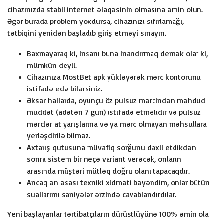
cihazınızda stabil internet əlaqəsinin olmasına əmin olun.
Əgər burada problem yoxdursa, cihazınızı sıfırlamağı,
tətbiqini yenidən başladıb giriş etməyi sınayın.
Baxmayaraq ki, insanı buna inandırmaq demək olar ki,
mümkün deyil.
Cihazınıza MostBet apk yükləyərək mərc kontorunu
istifadə edə bilərsiniz.
Əksər hallarda, oyunçu öz pulsuz mərcindən məhdud
müddət (adətən 7 gün) istifadə etməlidir və pulsuz
mərclər at yarışlarına və ya mərc olmayan məhsullara
yerləşdirilə bilməz.
Axtarış qutusuna müvafiq sorğunu daxil etdikdən
sonra sistem bir neçə variant verəcək, onların
arasında müştəri mütləq doğru olanı tapacaqdır.
Ancaq ən əsası texniki xidməti bəyəndim, onlar bütün
suallarımı saniyələr ərzində cavablandırdılar.
Yeni başlayanlar tərtibatçıların dürüstlüyünə 100% əmin ola