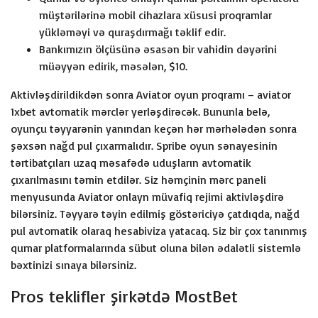
müştərilərinə mobil cihazlara xüsusi proqramlar
yükləməyi və quraşdırmağı təklif edir.
Bankımızın ölçüsünə əsasən bir vahidin dəyərini
müəyyən edirik, məsələn, $10.
Aktivləşdirildikdən sonra Aviator oyun proqramı – aviator
1xbet avtomatik mərclər yerləşdirəcək. Bununla belə,
oyunçu təyyarənin yanından keçən hər mərhələdən sonra
şəxsən nağd pul çıxarmalıdır. Spribe oyun sənayesinin
tərtibatçıları uzaq məsafədə uduşların avtomatik
çıxarılmasını təmin etdilər. Siz həmçinin mərc paneli
menyusunda Aviator onlayn müvafiq rejimi aktivləşdirə
bilərsiniz. Təyyarə təyin edilmiş göstəriciyə çatdıqda, nağd
pul avtomatik olaraq hesabiviza yatacaq. Siz bir çox tanınmış
qumar platformalarında sübut oluna bilən ədalətli sistemlə
bəxtinizi sınaya bilərsiniz.
Pros teklifler şirkətdə MostBet