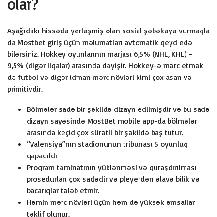
olar?
Aşağıdakı hissədə yerləşmiş olan sosial şəbəkəyə vurmaqla
da Mostbet giriş üçün məlumatları avtomatik qeyd edə
bilərsiniz. Hokkey oyunlarının marjası 6,5% (NHL, KHL) –
9,5% (digər liqalar) arasında dəyişir. Hokkey-ə mərc etmək
də futbol və digər idman mərc növləri kimi çox asan və
primitivdir.
Bölmələr sadə bir şəkildə dizayn edilmişdir və bu sadə
dizayn sayəsində MostBet mobile app-da bölmələr
arasında keçid çox sürətli bir şəkildə baş tutur.
“Valensiya”nın stadionunun tribunası 5 oyunluq
qapadıldı
Proqram təminatının yüklənməsi və quraşdırılması
prosedurları çox sadədir və pleyerdən əlavə bilik və
bacarıqlar tələb etmir.
Həmin mərc növləri üçün həm də yüksək əmsallar
təklif olunur.