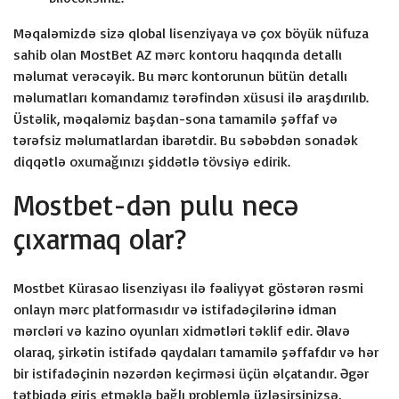
Məqaləmizdə sizə qlobal lisenziyaya və çox böyük nüfuza
sahib olan MostBet AZ mərc kontoru haqqında detallı
məlumat verəcəyik. Bu mərc kontorunun bütün detallı
məlumatları komandamız tərəfindən xüsusi ilə araşdırılıb.
Üstəlik, məqaləmiz başdan-sona tamamilə şəffaf və
tərəfsiz məlumatlardan ibarətdir. Bu səbəbdən sonadək
diqqətlə oxumağınızı şiddətlə tövsiyə edirik.
Mostbet-dən pulu necə
çıxarmaq olar?
Mostbet Kürasao lisenziyası ilə fəaliyyət göstərən rəsmi
onlayn mərc platformasıdır və istifadəçilərinə idman
mərcləri və kazino oyunları xidmətləri təklif edir. Əlavə
olaraq, şirkətin istifadə qaydaları tamamilə şəffafdır və hər
bir istifadəçinin nəzərdən keçirməsi üçün əlçatandır. Əgər
tətbiqdə giriş etməklə bağlı problemlə üzləşirsinizsə,