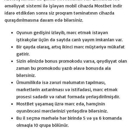
əməliyyat sistemi ilə işləyən mobil cihazda Mostbet indir
idarə etdikdən sonra siz proqram təminatının cihazda
quraşdırılmasına davam edə bilərsiniz.
Oyunun gedişini izləyib, mərc etmək istəyən
iştirakçılar üçün də saytda canlı yayım imkanları var.
Bir qayda olaraq, artıq ikinci mərc müştəriyə mükafat
gətirir.
Sizin əlinizdə bonus promokodu varsa, qeydiyyat olan
zaman bu promokodu yazıb əlavə bonusda ala
bilərsiniz.
Ümumilikdə isə zəruri məlumatın tapılması,
marketlərin axtarılması və istifadəsi, mərc etmək
prosesi sadədir və rahat formada yerləşdirilmişdir.
MostBet yaşamaq üzrə mərc edə, həmçinin
oyunöncəsi mərclərinizi yerləşdirə bilərsiniz.
Bu il seçmə mərhələ hər birində 5 və ya 6 komanda
olmaqla 10 qrupa bölünür.