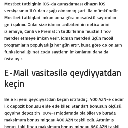
Mostbet tətbiqinin iOS-da quraşdırması cihazın iOS
versiyasının 11.0-dan aşağı olmamaq şərti ilə mümkündür.
Mostbet tətbiqləri imkanlarına görə masaüstü saytından
geri qalmır. Onlar sizə idman tədbirlərinin nəticələrini
izləməyə, Canlı və Prematch tədbirlərinə müxtəlif növ
mərclər etməyə imkan verir. İdman mərcləri üçün mobil
proqramların populyarlığı hər gün artır, buna görə də onların
funksionallığı nəticədə saytların imkanlarını daha da
üstələyir.
E-Mail vasitəsilə qeydiyyatdan
keçin
Belə ki yeni qeydiyyatdan keçən istifadəçi 400 AZN-ə qədər
ilk depozit bonusu əldə edə bilər. Standart bonusun ölçüsü
qoyulna depozitin 100%-I miqdarında ola bilər və burada
maksimum bonus miqdarı 400 AZN təşkil edir. Artırılmış
bonus təklifində maksimum bonus miqdarı 660 AZN təşkil