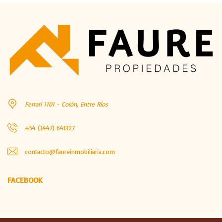
Ferrari 1101 - Colón, Entre Ríos
+54 (3447) 641327
contacto@faureinmobiliaria.com
FACEBOOK