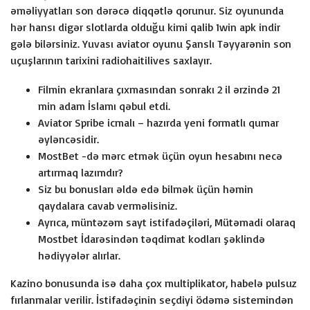
əməliyyatları son dərəcə diqqətlə qorunur. Siz oyununda
hər hansı digər slotlarda olduğu kimi qalib 1win apk indir
gələ bilərsiniz. Yuvası aviator oyunu Şanslı Təyyarənin son
uçuşlarının tarixini radiohaitilives saxlayır.
Filmin ekranlara çıxmasından sonrakı 2 il ərzində 21
min adam İslamı qəbul etdi.
Aviator Spribe icmalı – hazırda yeni formatlı qumar
əyləncəsidir.
MostBet -də mərc etmək üçün oyun hesabını necə
artırmaq lazımdır?
Siz bu bonusları əldə edə bilmək üçün həmin
qaydalara cavab verməlisiniz.
Ayrıca, müntəzəm sayt istifadəçiləri, Mütəmadi olaraq
Mostbet İdarəsindən təqdimat kodları şəklində
hədiyyələr alırlar.
Kazino bonusunda isə daha çox multiplikator, habelə pulsuz
fırlanmalar verilir. İstifadəçinin seçdiyi ödəmə sistemindən