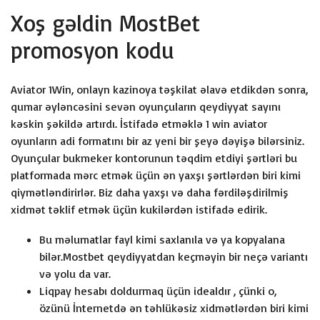
Xoş gəldin MostBet
promosyon kodu
Aviator 1Win, onlayn kazinoya təşkilat əlavə etdikdən sonra,
qumar əyləncəsini sevən oyunçuların qeydiyyat sayını
kəskin şəkildə artırdı. İstifadə etməklə 1 win aviator
oyunların adi formatını bir az yeni bir şeyə dəyişə bilərsiniz.
Oyunçular bukmeker kontorunun təqdim etdiyi şərtləri bu
platformada mərc etmək üçün ən yaxşı şərtlərdən biri kimi
qiymətləndirirlər. Biz daha yaxşı və daha fərdiləşdirilmiş
xidmət təklif etmək üçün kukilərdən istifadə edirik.
Bu məlumatlar fayl kimi saxlanıla və ya kopyalana
bilər.Mostbet qeydiyyatdan keçməyin bir neçə variantı
və yolu da var.
Liqpay hesabı doldurmaq üçün idealdır , çünki o,
özünü İnternetdə ən təhlükəsiz xidmətlərdən biri kimi