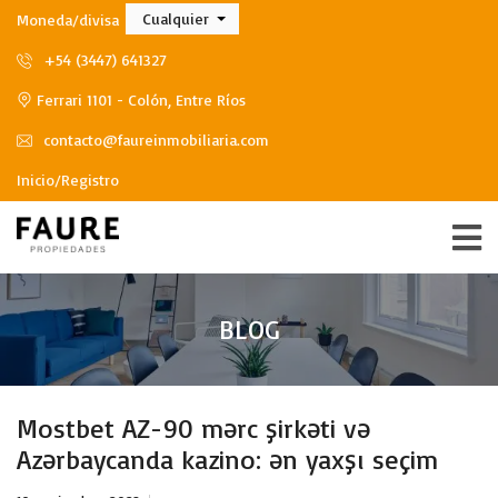
Cualquier
Moneda/divisa
+54 (3447) 641327
Ferrari 1101 - Colón, Entre Ríos
contacto@faureinmobiliaria.com
Inicio/Registro
BLOG
Mostbet AZ-90 mərc şirkəti və
Azərbaycanda kazino: ən yaxşı seçim