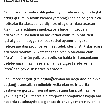
C) bu mərc növündə qalib gələn oyun nəticəsi, oyunu təşkil
etmiş qurumun (oyun zamanı yaranmış) hadisələr, şərait və
nəticələr ilə əlaqədar verdiyi rəsmi açıqlamalara əsasən
Riskin idarə edilməsi mərkəzi tərəfindən müəyyən
ediləcəkdir; Hər hansı bir basketbol oyununun nəticəsi —
iştirakçıdan müəyyən bir basketbol oyununun yekun
nəticəsinə dair proqnoz verməsi tələb olunur. A) Riskin idarə
edilməsi mərkəzi iki komandadan birinin əleyhinə olan
“fora”nı mümkün yolla elan edir. Bu halda bir komandanın
qələbə qazanması nəzərə alınan və digər tərəfə verilən
“fora”dan çox olan nəticə olacaqdır.
Canlı mərclər görüşün başlanğıcından bir neçə dəqiqə əvvəl
başlanğıc əmsalların mümkün yolla elan edilməsi ilə
başlayır və görüşün normal müddətinin başa çatması ilə
yekunlaşır. B) Bu mərcə aid proqnozlar proqramda başqa hal
nəzərdə tutulmayıbsa, digər tədbirlər və ya mərc növləri ilə