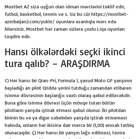
Mostbet AZ sizə uyğun olan idman mərclərini təklif edir,
futbol, ​​basketbol, ​​tennis və s. Siz bu cür
https://mostbet-
azerbaijan2.com/yukle/
oyunlara asanlıqla mərc edə
bilərsiniz. Mostbet hər zaman sizlərə çoxlu Liqa oyunları
təqdim edir.
Hansı ölkələrdəki seçki ikinci
tura qalıb? – ARAŞDIRMA
C) Hər hansı bir Qran-Pri, Formula 1, yaxud Moto GP yarışının
başladığı an pilot Qriddə yerini tutduğu zamandan etibarən
isinmə dövrəsinin başlanğıc vaxtı olaraq qəbul ediləcəkdir.
Buna görə isinmə dövrəsi üçün mövqe tutan bütün
pilotların yarışda iştirak etməsi qəbul olunur. İki pilotdan
birinin bu və ya digər səbəbdən yarışda iştirak etməməsi
halında, onların hər ikisinə dair mərcə bir (1,00) əmsalı tətbiq
olunacaqdır. Ç) Hər hansı bir yarışın ləğv edilməsi, təxirə