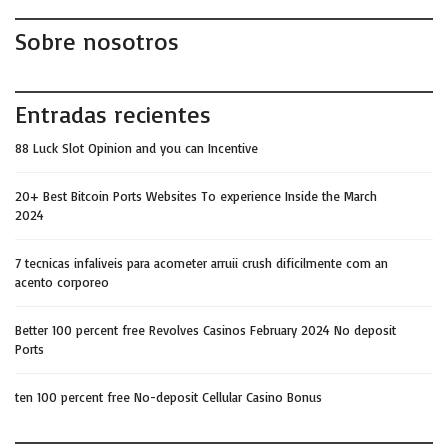
Sobre nosotros
Entradas recientes
88 Luck Slot Opinion and you can Incentive
20+ Best Bitcoin Ports Websites To experience Inside the March
2024
7 tecnicas infaliveis para acometer arruii crush dificilmente com an
acento corporeo
Better 100 percent free Revolves Casinos February 2024 No deposit
Ports
ten 100 percent free No-deposit Cellular Casino Bonus