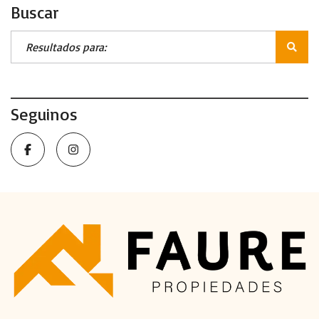
Buscar
Seguinos