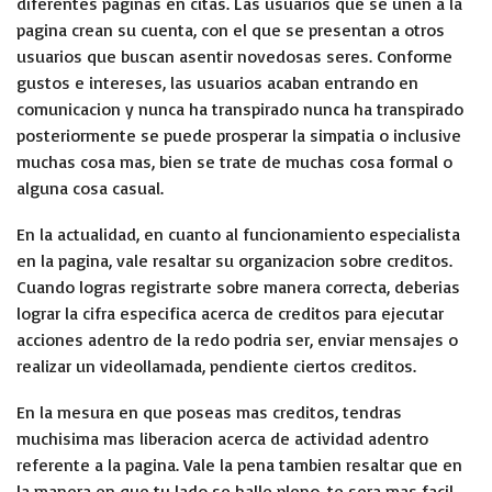
diferentes paginas en citas. Las usuarios que se unen a la
pagina crean su cuenta, con el que se presentan a otros
usuarios que buscan asentir novedosas seres. Conforme
gustos e intereses, las usuarios acaban entrando en
comunicacion y nunca ha transpirado nunca ha transpirado
posteriormente se puede prosperar la simpatia o inclusive
muchas cosa mas, bien se trate de muchas cosa formal o
alguna cosa casual.
En la actualidad, en cuanto al funcionamiento especialista
en la pagina, vale resaltar su organizacion sobre creditos.
Cuando logras registrarte sobre manera correcta, deberias
lograr la cifra especifica acerca de creditos para ejecutar
acciones adentro de la redo podria ser, enviar mensajes o
realizar un videollamada, pendiente ciertos creditos.
En la mesura en que poseas mas creditos, tendras
muchisima mas liberacion acerca de actividad adentro
referente a la pagina. Vale la pena tambien resaltar que en
la manera en que tu lado se halle pleno, te sera mas facil