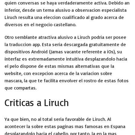
quien conversas se haya verdaderamente activa. Debido an
inferior, desde un tema alusivo a observacion especialista
Liruch resulta una eleccion cualificado al grado acerca de
diversos en el negocio castellano.
Otro semblante atractiva alusivo a Liruch podri­a ser posee
la traduccion app. Esta seri­a descargada gratuitamente de
dispositivos Android (Jamas vacante referente a iOs), su
interfaz es extremadamente intuitiva desplazandolo hacia
el pelo dispone de estas mismas alternativas que la
website, con excepcion acerca de la variacion sobre
mascara, la que te facilita envolver el rostro de estas fotos
que compartas.
Criticas a Liruch
Ya que bien, no al total seria favorable de Liruch. Al
acontecer la sobre estas paginas mas famosas en Espana
desplazandolo hacia el cabello, por tanto, la en la mas