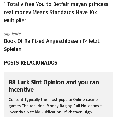
1 Totally free You to Betfair mayan princess
real money Means Standards Have 10x
Multiplier
siguiente
Book Of Ra Fixed Angeschlossen ᐅ Jetzt
Spielen
POSTS RELACIONADOS
88 Luck Slot Opinion and you can
Incentive
Content Typically the most popular Online casino
games The real deal Money Raging Bull No-deposit
Incentive Gamble Publication Of Pharaon High