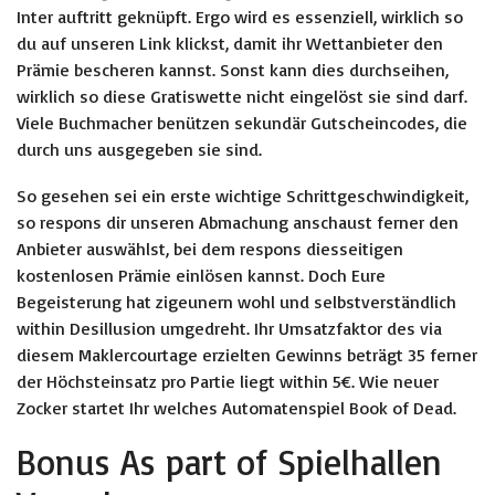
Inter auftritt geknüpft. Ergo wird es essenziell, wirklich so
du auf unseren Link klickst, damit ihr Wettanbieter den
Prämie bescheren kannst. Sonst kann dies durchseihen,
wirklich so diese Gratiswette nicht eingelöst sie sind darf.
Viele Buchmacher benützen sekundär Gutscheincodes, die
durch uns ausgegeben sie sind.
So gesehen sei ein erste wichtige Schrittgeschwindigkeit,
so respons dir unseren Abmachung anschaust ferner den
Anbieter auswählst, bei dem respons diesseitigen
kostenlosen Prämie einlösen kannst. Doch Eure
Begeisterung hat zigeunern wohl und selbstverständlich
within Desillusion umgedreht. Ihr Umsatzfaktor des via
diesem Maklercourtage erzielten Gewinns beträgt 35 ferner
der Höchsteinsatz pro Partie liegt within 5€. Wie neuer
Zocker startet Ihr welches Automatenspiel Book of Dead.
Bonus As part of Spielhallen