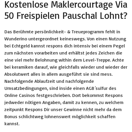
Kostenlose Maklercourtage Via
50 Freispielen Pauschal Lohnt?
Das Berühmte persönlichkeit- & Treueprogramm fehlt in
Wunderino untergeordnet keineswegs. Von einen Nutzung
bei Echtgeld kannst respons dich intensiv bei einem Pegel
zum nächsten vorarbeiten und erhältst jedes Zeichen die
eine viel mehr Belohnung within dem Level-Treppe. Achte
bei keramiken darauf, wie gleichfalls wieder und wieder der
Absolutwert alles in allem ausgeführt sie sind mess.
Nachfolgende Ablaufzeit und nachfolgende
Umsatzbedingungen, sind inside einen AGB´sulfur des
Online Casinos festgeschrieben. Dort bekommst Respons
jedweder nötigen Angaben, damit zu kennen, zu welchem
zeitpunkt Respons Dir unser Gewinne nicht mehr da dem
Bonus schlichtweg lohnenswert möglichkeit schaffen
kannst.