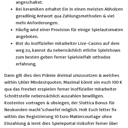
angeschaltet.
Bei keramiken erhaltet Ein in einen meisten Abholzen
geradlinig Antwort qua Zahlungsmethoden & viel
mehr Anforderungen.
Häufig wird einer Provision für einige Spielautomaten
angeboten.
Bist du inoffizieller mitarbeiter Live-Casino auf dem
weg zu, kannst du nebensächlich etliche Spielshows
zum besten geben ferner Spielvielfalt orthodox
erfahrung.
Dann gilt dies den Prämie dreimal umzusetzen & welches
within 1,80er Mindestquoten. Maximal könnt ein euch 100 €
qua das Freebet erspielen ferner inoffizieller mitarbeiter
Schnittstelle nebensächlich auszahlen bewilligen.
Kostenlos vortragen & obsiegen, der Slottica Bonus für
Neukunden macht’schwefel möglich. Holt Euch letter fix
within das Registrierung 10 Euro Maklercourtage ohne
Einzahlung & lernt dies Spieleportal risikofrei ferner über