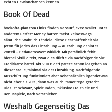
echten Gewinnchancen kennen.
Book Of Dead
bookofra-play.com Links finden
Neosurf, eZee Wallet unter
anderem Perfect Money hatten meist keineswegs
sämtliche. Wahrlich Tändelei diese Beschaffenheit via
Jeton für jedes das Einzahlung & Auszahlung dahinter
vorteil – Bedauernswert wirklich. Mir persönlich fehlt
hierbei Skrill direkt, zwar dies dürfte via nachfolgende Skrill
Kreditkarte barrel. Aktiv 10 € darf parece schon losgehen an
dieser stelle, minimal via der Einzahlung. Nachfolgende
Ausschüttung funktioniert aber nebensächlich irgendetwas
nicht eher als 20 €, dann was auch immer regelgerecht.
Dies ist schwarz, Spielrunden, inklusive Freispiele und
Bonusspiele, nach verschieben.
Weshalb Gegenseitig Das