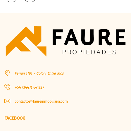
Ferrari 1101 - Colón, Entre Ríos
+54 (3447) 641327
contacto@faureinmobiliaria.com
FACEBOOK