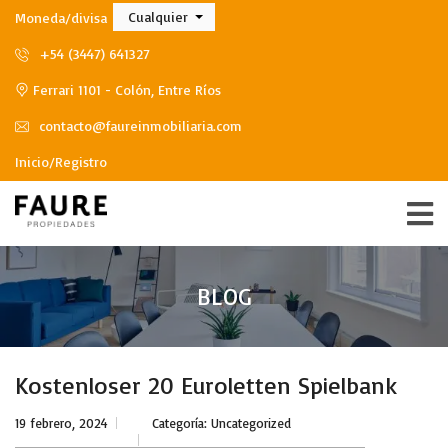
Cualquier
Moneda/divisa
+54 (3447) 641327
Ferrari 1101 - Colón, Entre Ríos
contacto@faureinmobiliaria.com
Inicio/Registro
BLOG
Kostenloser 20 Euroletten Spielbank
19 febrero, 2024
Categoría:
Uncategorized