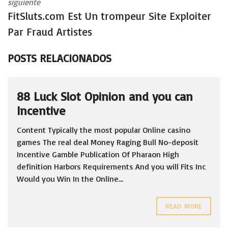
siguiente
FitSluts.com Est Un trompeur Site Exploiter
Par Fraud Artistes
POSTS RELACIONADOS
88 Luck Slot Opinion and you can
Incentive
Content Typically the most popular Online casino
games The real deal Money Raging Bull No-deposit
Incentive Gamble Publication Of Pharaon High
definition Harbors Requirements And you will Fits Inc
Would you Win In the Online...
READ MORE