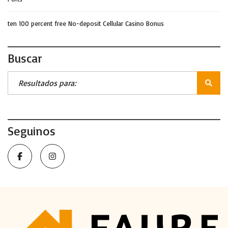
ten 100 percent free No-deposit Cellular Casino Bonus
Buscar
Seguinos