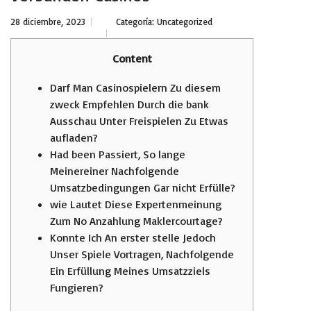
28 diciembre, 2023
Categoría:
Uncategorized
Content
Darf Man Casinospielern Zu diesem
zweck Empfehlen Durch die bank
Ausschau Unter Freispielen Zu Etwas
aufladen?
Had been Passiert, So lange
Meinereiner Nachfolgende
Umsatzbedingungen Gar nicht Erfülle?
wie Lautet Diese Expertenmeinung
Zum No Anzahlung Maklercourtage?
Konnte Ich An erster stelle Jedoch
Unser Spiele Vortragen, Nachfolgende
Ein Erfüllung Meines Umsatzziels
Fungieren?