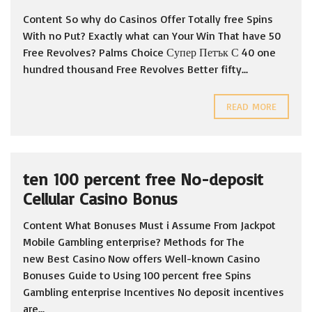
Content So why do Casinos Offer Totally free Spins
With no Put? Exactly what can Your Win That have 50
Free Revolves? Palms Choice Супер Петък С 40 one
hundred thousand Free Revolves Better fifty...
READ MORE
ten 100 percent free No-deposit
Cellular Casino Bonus
Content What Bonuses Must i Assume From Jackpot
Mobile Gambling enterprise? Methods for The
new Best Casino Now offers Well-known Casino
Bonuses Guide to Using 100 percent free Spins
Gambling enterprise Incentives No deposit incentives
are...