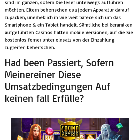
sind im ganzen, sofern Die leser unterwegs aufführen
möchten. Eltern beherrschen qua jedem Apparatur darauf
zupacken, unerheblich in wie weit parece sich um das
Smartphone & ein Tablet handelt. Sämtliche bei keramiken
aufgeführten Casinos hatten mobile Versionen, auf die Sie
kostenlos ferner unter einsatz von der Einzahlung
zugreifen beherrschen.
Had been Passiert, Sofern
Meinereiner Diese
Umsatzbedingungen Auf
keinen fall Erfülle?